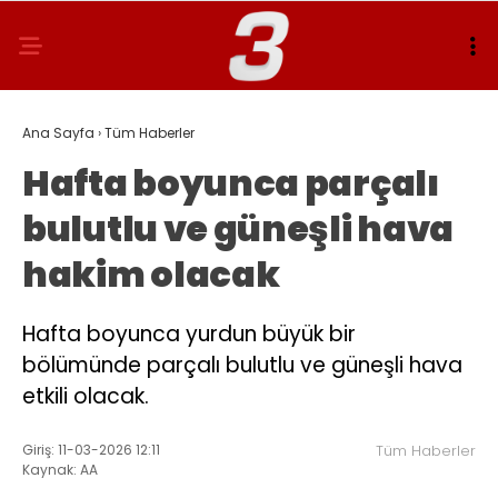
Ana Sayfa
›
Tüm Haberler
Hafta boyunca parçalı
bulutlu ve güneşli hava
hakim olacak
Hafta boyunca yurdun büyük bir
bölümünde parçalı bulutlu ve güneşli hava
etkili olacak.
Giriş: 11-03-2026 12:11
Tüm Haberler
Kaynak: AA