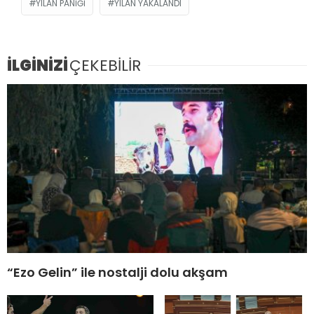
YILAN PANIĞI
YILAN YAKALANDI
İLGİNİZİ
ÇEKEBİLİR
“Ezo Gelin” ile nostalji dolu akşam