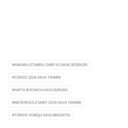
ANKARA İSTANBUL İZMIR SICAKLIK DEĞERLERI
CENGIZ ÇELIK HAVA TAHMINI
HAFTA BOYUNCA HAVA DURUMU
METEOROLOJI MART 2026 HAVA TAHMINI
TÜRKIYE GÜNEŞLI HAVA BEKLENTISI