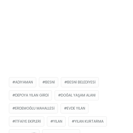
ADIYAMAN
BESNI
BESNI BELEDIYESI
DEPOYA YILAN GIRDI
DOĞAL YAŞAM ALANI
ERDEMOĞLU MAHALLESI
EVDE YILAN
ITFAIYE EKIPLERI
YILAN
YILAN KURTARMA