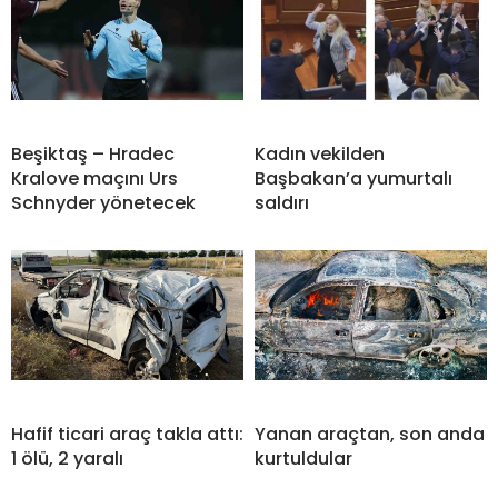
Beşiktaş – Hradec
Kadın vekilden
Kralove maçını Urs
Başbakan’a yumurtalı
Schnyder yönetecek
saldırı
Hafif ticari araç takla attı:
Yanan araçtan, son anda
1 ölü, 2 yaralı
kurtuldular