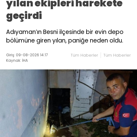
yılan ekipleri harekete
geçirdi
Adıyaman’ın Besni ilçesinde bir evin depo
bölümüne giren yılan, paniğe neden oldu.
Giriş: 09-08-2026 14:17
Tüm Haberler
Tüm Haberler
Kaynak: İHA