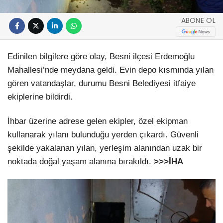
ABONE OL
Edinilen bilgilere göre olay, Besni ilçesi Erdemoğlu
Mahallesi’nde meydana geldi. Evin depo kısmında yılan
gören vatandaşlar, durumu Besni Belediyesi itfaiye
ekiplerine bildirdi.
İhbar üzerine adrese gelen ekipler, özel ekipman
kullanarak yılanı bulunduğu yerden çıkardı. Güvenli
şekilde yakalanan yılan, yerleşim alanından uzak bir
noktada doğal yaşam alanına bırakıldı.
>>>İHA