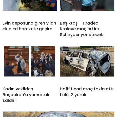
Evin deposuna giren yılan
Beşiktaş – Hradec
ekipleri harekete geçirdi
Kralove maçını Urs
Schnyder yönetecek
Kadın vekilden
Hafif ticari araç takla attı:
Başbakan’a yumurtalı
1 ölü, 2 yaralı
saldırı