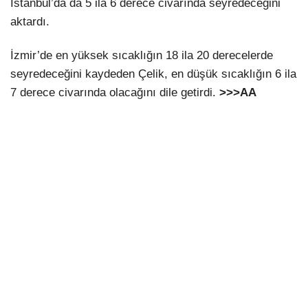
İstanbul’da da 5 ila 6 derece civarında seyredeceğini
aktardı.
İzmir’de en yüksek sıcaklığın 18 ila 20 derecelerde
seyredeceğini kaydeden Çelik, en düşük sıcaklığın 6 ila
7 derece civarında olacağını dile getirdi.
>>>AA