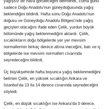
yağışsız bir hava görüleceğini belirterek, cuma günü
sadece Doğu Anadolu’nun güneydoğusunda yağış
beklendiğini bildirdi. Hafta sonu Doğu Anadolu’nun
doğusu ve Güneydoğu Anadolu Bölgesi’nde yağış
geçişleri olacağını ifade eden Çelik, yurdun büyük
bölümünde yağış beklenmediğini aktardı. Çelik,
sıcaklıkların doğu bölgelerde yer yer mevsim
normallerinin birkaç derece altına ineceğini, batı ve iç
bölgelerde ise mevsim normalleri civarında
seyredeceğini bildirdi.
Üç büyükşehirde hafta boyunca yağış beklenmediğini
belirten Çelik, en yüksek sıcaklığın Ankara ve
İstanbul’da 13 ila 14 derece civarında seyredeceğini
söyledi.
Çelik, en düşük sıcaklığın ise Ankara’da 0 derece,