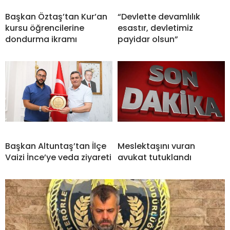
Başkan Öztaş’tan Kur’an
“Devlette devamlılık
kursu öğrencilerine
esastır, devletimiz
dondurma ikramı
payidar olsun”
Başkan Altuntaş’tan İlçe
Meslektaşını vuran
Vaizi İnce’ye veda ziyareti
avukat tutuklandı