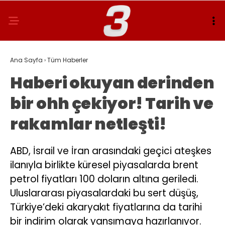
Ana Sayfa
›
Tüm Haberler
Haberi okuyan derinden
bir ohh çekiyor! Tarih ve
rakamlar netleşti!
ABD, İsrail ve İran arasındaki geçici ateşkes
ilanıyla birlikte küresel piyasalarda brent
petrol fiyatları 100 doların altına geriledi.
Uluslararası piyasalardaki bu sert düşüş,
Türkiye’deki akaryakıt fiyatlarına da tarihi
bir indirim olarak yansımaya hazırlanıyor.