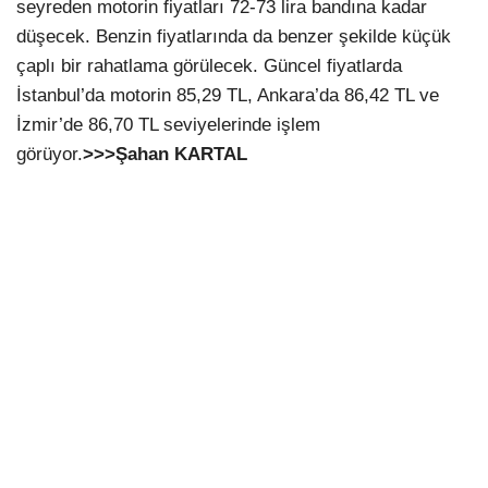
seyreden motorin fiyatları 72-73 lira bandına kadar
düşecek. Benzin fiyatlarında da benzer şekilde küçük
çaplı bir rahatlama görülecek. Güncel fiyatlarda
İstanbul’da motorin 85,29 TL, Ankara’da 86,42 TL ve
İzmir’de 86,70 TL seviyelerinde işlem
görüyor.
>>>Şahan KARTAL