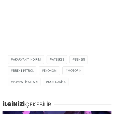
AKARYAKIT INDIRIMI
ATEŞKES
BENZIN
BRENT PETROL
EKONOMI
MOTORIN
POMPA FIYATLARI
SON DAKIKA
İLGİNİZİ
ÇEKEBİLİR