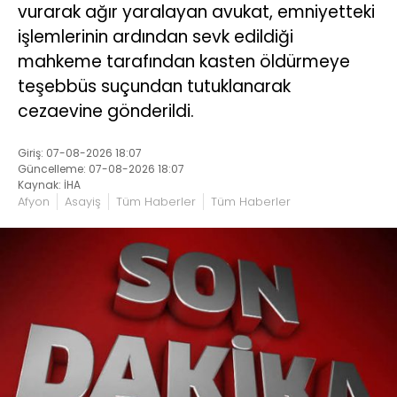
vurarak ağır yaralayan avukat, emniyetteki
işlemlerinin ardından sevk edildiği
mahkeme tarafından kasten öldürmeye
teşebbüs suçundan tutuklanarak
cezaevine gönderildi.
Giriş: 07-08-2026 18:07
Güncelleme: 07-08-2026 18:07
Kaynak: İHA
Afyon
Asayiş
Tüm Haberler
Tüm Haberler