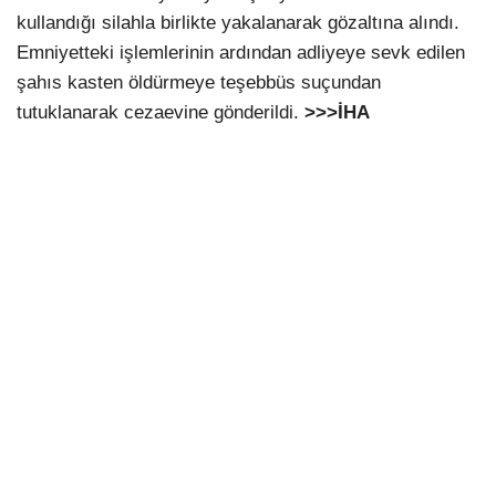
kullandığı silahla birlikte yakalanarak gözaltına alındı.
Emniyetteki işlemlerinin ardından adliyeye sevk edilen
şahıs kasten öldürmeye teşebbüs suçundan
tutuklanarak cezaevine gönderildi.
>>>İHA