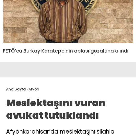
FETÖ’cü Burkay Karatepe’nin ablası gözaltına alındı
Ana Sayfa
›
Afyon
Meslektaşını vuran
avukat tutuklandı
Afyonkarahisar’da meslektaşını silahla