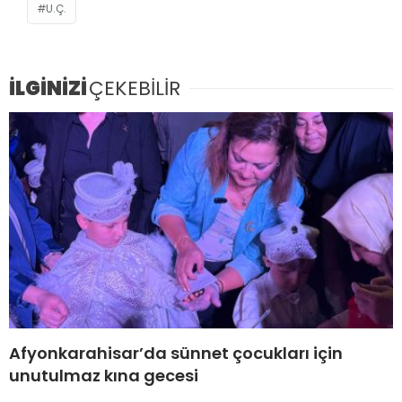
U.Ç.
İLGİNİZİ
ÇEKEBİLİR
Afyonkarahisar’da sünnet çocukları için
unutulmaz kına gecesi