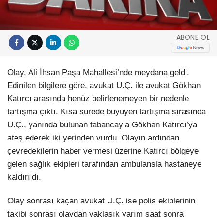
ABONE OL
Olay, Ali İhsan Paşa Mahallesi’nde meydana geldi.
Edinilen bilgilere göre, avukat U.Ç. ile avukat Gökhan
Katırcı arasında henüz belirlenemeyen bir nedenle
tartışma çıktı. Kısa sürede büyüyen tartışma sırasında
U.Ç., yanında bulunan tabancayla Gökhan Katırcı’ya
ateş ederek iki yerinden vurdu. Olayın ardından
çevredekilerin haber vermesi üzerine Katırcı bölgeye
gelen sağlık ekipleri tarafından ambulansla hastaneye
kaldırıldı.
Olay sonrası kaçan avukat U.Ç. ise polis ekiplerinin
takibi sonrası olaydan yaklaşık yarım saat sonra