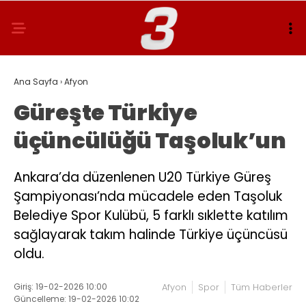
Ana Sayfa
›
Afyon
Güreşte Türkiye
üçüncülüğü Taşoluk’un
Ankara’da düzenlenen U20 Türkiye Güreş
Şampiyonası’nda mücadele eden Taşoluk
Belediye Spor Kulübü, 5 farklı sıklette katılım
sağlayarak takım halinde Türkiye üçüncüsü
oldu.
Giriş: 19-02-2026 10:00
Afyon
Spor
Tüm Haberler
Güncelleme: 19-02-2026 10:02