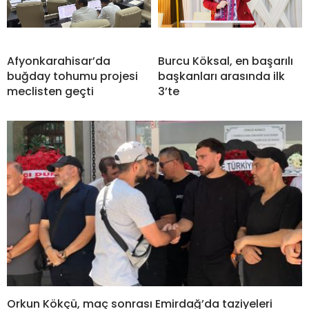
Afyonkarahisar’da
Burcu Köksal, en başarılı
buğday tohumu projesi
başkanları arasında ilk
meclisten geçti
3’te
Orkun Kökçü, maç sonrası Emirdağ’da taziyeleri