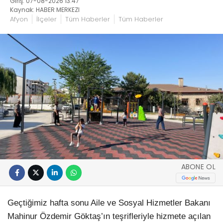
Giriş: 07-08-2026 13:47
Kaynak: HABER MERKEZI
Afyon
İlçeler
Tüm Haberler
Tüm Haberler
ABONE OL
Geçtiğimiz hafta sonu Aile ve Sosyal Hizmetler Bakanı
Mahinur Özdemir Göktaş’ın teşrifleriyle hizmete açılan