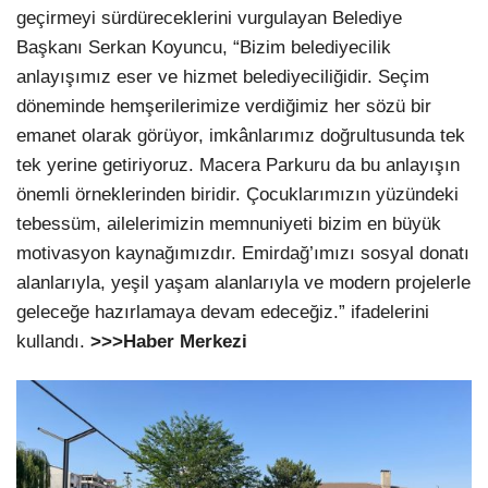
geçirmeyi sürdüreceklerini vurgulayan Belediye
Başkanı Serkan Koyuncu, “Bizim belediyecilik
anlayışımız eser ve hizmet belediyeciliğidir. Seçim
döneminde hemşerilerimize verdiğimiz her sözü bir
emanet olarak görüyor, imkânlarımız doğrultusunda tek
tek yerine getiriyoruz. Macera Parkuru da bu anlayışın
önemli örneklerinden biridir. Çocuklarımızın yüzündeki
tebessüm, ailelerimizin memnuniyeti bizim en büyük
motivasyon kaynağımızdır. Emirdağ’ımızı sosyal donatı
alanlarıyla, yeşil yaşam alanlarıyla ve modern projelerle
geleceğe hazırlamaya devam edeceğiz.” ifadelerini
kullandı.
>>>Haber Merkezi