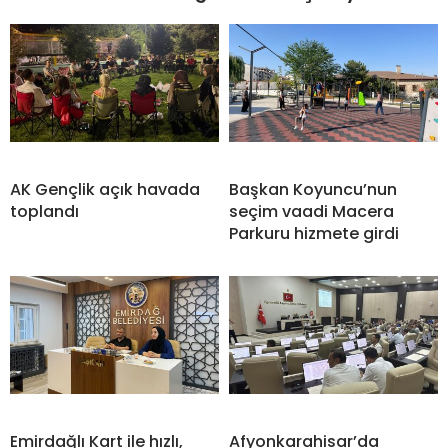
AK Gençlik açık havada
Başkan Koyuncu’nun
toplandı
seçim vaadi Macera
Parkuru hizmete girdi
Emirdağlı Kart ile hızlı,
Afyonkarahisar’da