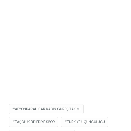
AFYONKARAHISAR KADIN GÜREŞ TAKIMI
TAŞOLUK BELEDIYE SPOR
TÜRKIYE ÜÇÜNCÜLÜĞÜ