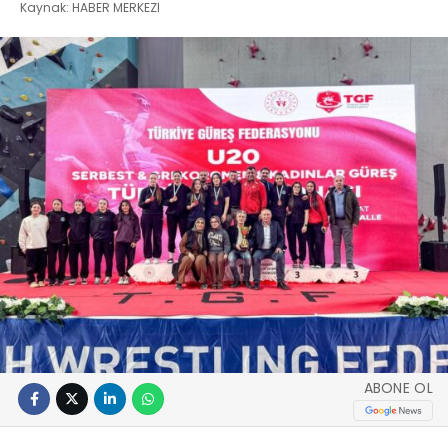
Kaynak: HABER MERKEZI
ABONE OL