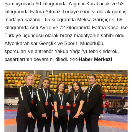
Şampiyonada 50 kilogramda Yağmur Karabacak ve 53
kilogramda Fatma Yılmaz Türkiye ikincisi olarak gümüş
madalya kazandı. 65 kilogramda Melisa Sarıçiçek, 68
kilogramda Aslı Ayrıç ve 72 kilogramda Fatma Kasal ise
Türkiye üçüncüsü olarak bronz madalyanın sahibi oldu.
Afyonkarahisar Gençlik ve Spor İl Müdürlüğü,
sporcuları ve antrenör Yakup Yağcı’yı tebrik ederek,
başarılarının devamını diledi.
>>>Haber Merkezi