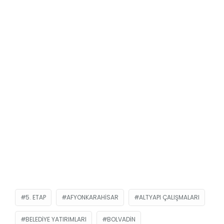
5. ETAP
AFYONKARAHISAR
ALTYAPI ÇALIŞMALARI
BELEDIYE YATIRIMLARI
BOLVADIN