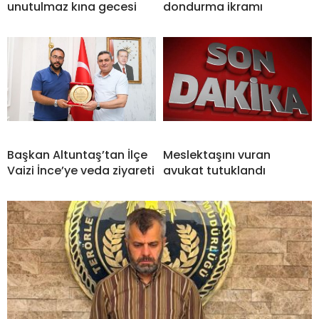
unutulmaz kına gecesi
dondurma ikramı
Başkan Altuntaş’tan İlçe
Meslektaşını vuran
Vaizi İnce’ye veda ziyareti
avukat tutuklandı