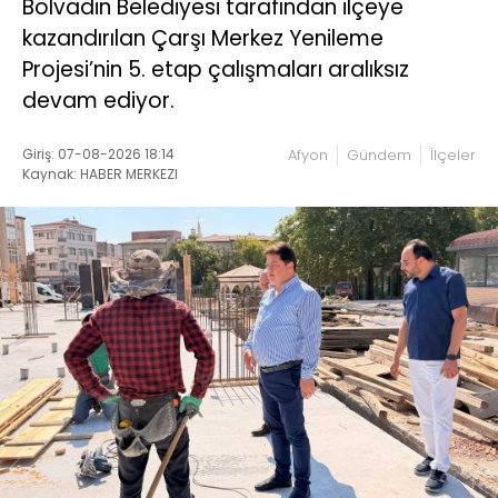
Bolvadin Belediyesi tarafından ilçeye
kazandırılan Çarşı Merkez Yenileme
Projesi’nin 5. etap çalışmaları aralıksız
devam ediyor.
Giriş: 07-08-2026 18:14
Afyon
Gündem
İlçeler
Kaynak: HABER MERKEZI