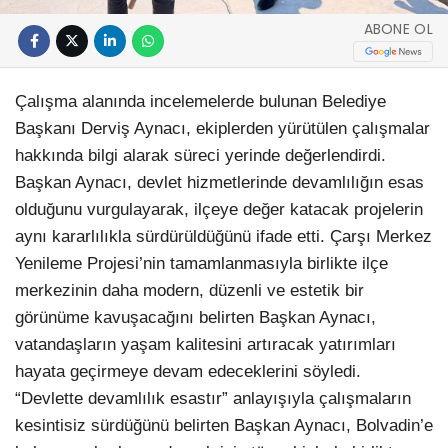
ABONE OL
Çalışma alanında incelemelerde bulunan Belediye
Başkanı Derviş Aynacı, ekiplerden yürütülen çalışmalar
hakkında bilgi alarak süreci yerinde değerlendirdi.
Başkan Aynacı, devlet hizmetlerinde devamlılığın esas
olduğunu vurgulayarak, ilçeye değer katacak projelerin
aynı kararlılıkla sürdürüldüğünü ifade etti. Çarşı Merkez
Yenileme Projesi’nin tamamlanmasıyla birlikte ilçe
merkezinin daha modern, düzenli ve estetik bir
görünüme kavuşacağını belirten Başkan Aynacı,
vatandaşların yaşam kalitesini artıracak yatırımları
hayata geçirmeye devam edeceklerini söyledi.
“Devlette devamlılık esastır” anlayışıyla çalışmaların
kesintisiz sürdüğünü belirten Başkan Aynacı, Bolvadin’e