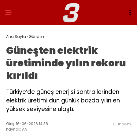
Ana Sayfa
›
Gündem
Güneşten elektrik
üretiminde yılın rekoru
kırıldı
Türkiye’de güneş enerjisi santrallerinden
elektrik üretimi dün günlük bazda yılın en
yüksek seviyesine ulaştı.
Giriş: 16-06-2026 14:38
Gündem
Kaynak: AA