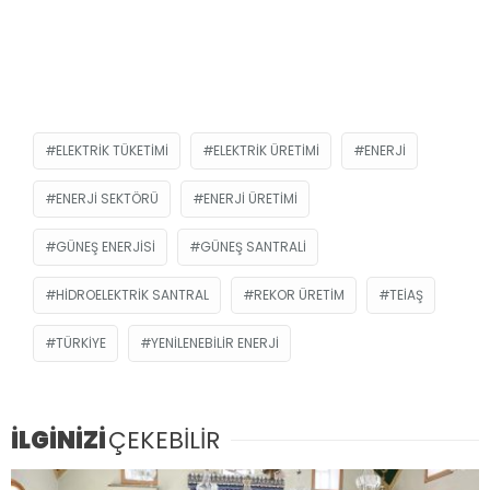
ELEKTRIK TÜKETIMI
ELEKTRIK ÜRETIMI
ENERJI
ENERJI SEKTÖRÜ
ENERJI ÜRETIMI
GÜNEŞ ENERJISI
GÜNEŞ SANTRALI
HIDROELEKTRIK SANTRAL
REKOR ÜRETIM
TEİAŞ
TÜRKIYE
YENILENEBILIR ENERJI
İLGİNİZİ
ÇEKEBİLİR