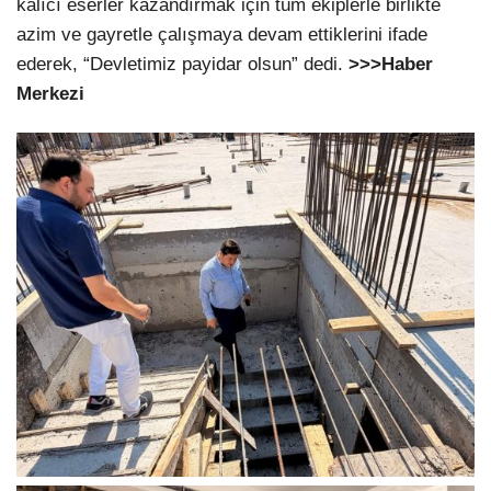
kalıcı eserler kazandırmak için tüm ekiplerle birlikte
azim ve gayretle çalışmaya devam ettiklerini ifade
ederek, “Devletimiz payidar olsun” dedi.
>>>Haber
Merkezi