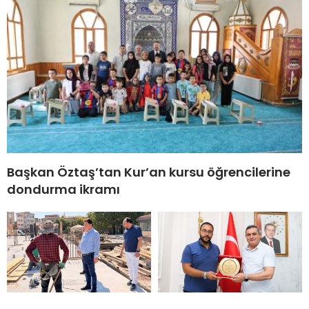
Başkan Öztaş’tan Kur’an kursu öğrencilerine
dondurma ikramı