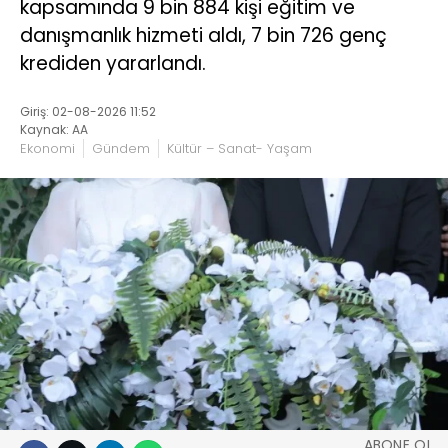
kapsamında 9 bin 884 kişi eğitim ve
danışmanlık hizmeti aldı, 7 bin 726 genç
krediden yararlandı.
Giriş: 02-08-2026 11:52
Kaynak: AA
Ekonomi
Gündem
Kültür – Sanat- Yaşam
ABONE OL