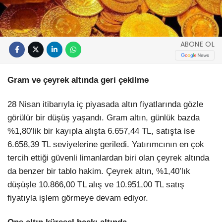
ABONE OL
Gram ve çeyrek altında geri çekilme
28 Nisan itibarıyla iç piyasada altın fiyatlarında gözle
görülür bir düşüş yaşandı. Gram altın, günlük bazda
%1,80’lik bir kayıpla alışta 6.657,44 TL, satışta ise
6.658,39 TL seviyelerine geriledi. Yatırımcının en çok
tercih ettiği güvenli limanlardan biri olan çeyrek altında
da benzer bir tablo hakim. Çeyrek altın, %1,40’lık
düşüşle 10.866,00 TL alış ve 10.951,00 TL satış
fiyatıyla işlem görmeye devam ediyor.