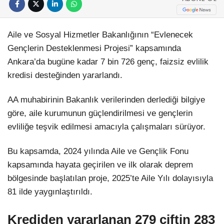
Aile ve Sosyal Hizmetler Bakanlığının “Evlenecek
Gençlerin Desteklenmesi Projesi” kapsamında
Ankara’da bugüne kadar 7 bin 726 genç, faizsiz evlilik
kredisi desteğinden yararlandı.
AA muhabirinin Bakanlık verilerinden derlediği bilgiye
göre, aile kurumunun güçlendirilmesi ve gençlerin
evliliğe teşvik edilmesi amacıyla çalışmaları sürüyor.
Bu kapsamda, 2024 yılında Aile ve Gençlik Fonu
kapsamında hayata geçirilen ve ilk olarak deprem
bölgesinde başlatılan proje, 2025’te Aile Yılı dolayısıyla
81 ilde yaygınlaştırıldı.
Krediden yararlanan 279 çiftin 283