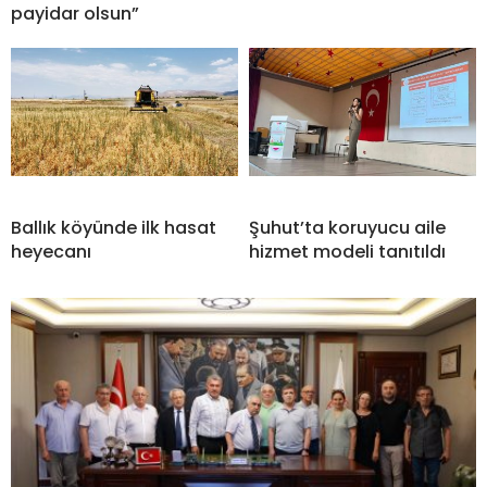
payidar olsun”
Ballık köyünde ilk hasat
Şuhut’ta koruyucu aile
heyecanı
hizmet modeli tanıtıldı