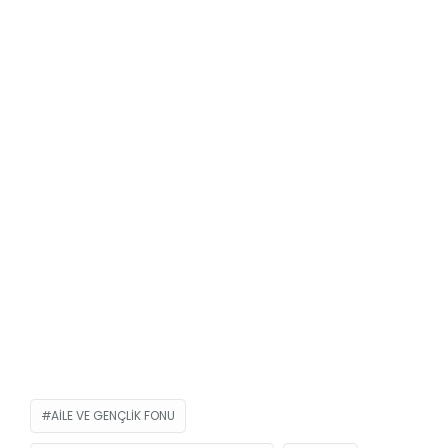
AILE VE GENÇLIK FONU