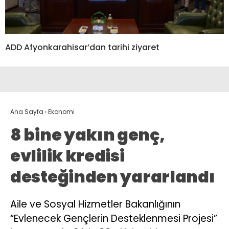
ADD Afyonkarahisar’dan tarihi ziyaret
Ana Sayfa
›
Ekonomi
8 bine yakın genç,
evlilik kredisi
desteğinden yararlandı
Aile ve Sosyal Hizmetler Bakanlığının
“Evlenecek Gençlerin Desteklenmesi Projesi”