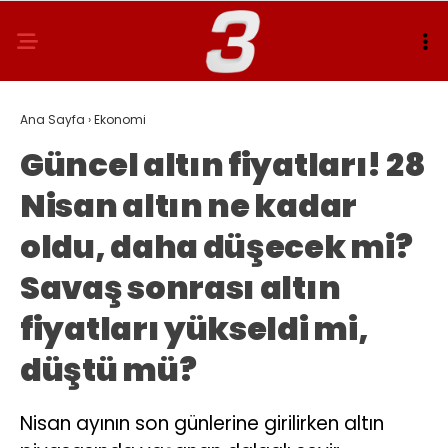
Ana Sayfa
›
Ekonomi
Güncel altın fiyatları! 28
Nisan altın ne kadar
oldu, daha düşecek mi?
Savaş sonrası altın
fiyatları yükseldi mi,
düştü mü?
Nisan ayının son günlerine girilirken altın