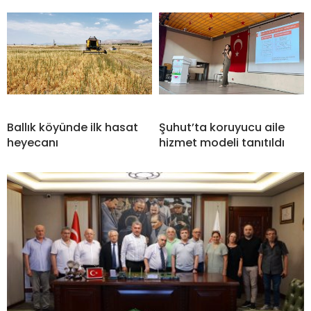
Ballık köyünde ilk hasat
Şuhut’ta koruyucu aile
heyecanı
hizmet modeli tanıtıldı