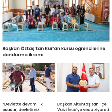
Başkan Öztaş’tan Kur’an kursu öğrencilerine
dondurma ikramı
“Devlette devamlılık
Başkan Altuntaş’tan İlçe
esastır, devletimiz
Vaizi İnce’ye veda ziyareti