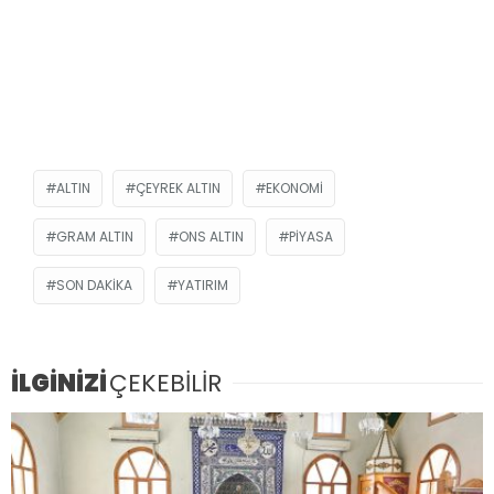
ALTIN
ÇEYREK ALTIN
EKONOMI
GRAM ALTIN
ONS ALTIN
PIYASA
SON DAKIKA
YATIRIM
İLGİNİZİ
ÇEKEBİLİR