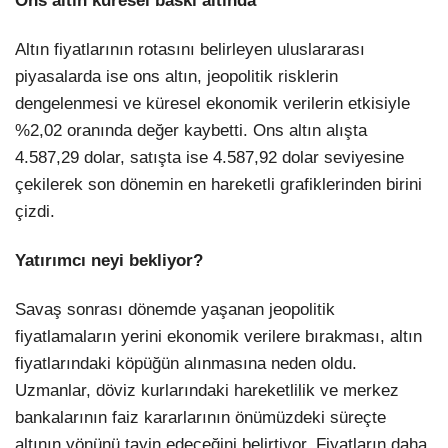
Ons altın küresel baskı altında
Altın fiyatlarının rotasını belirleyen uluslararası
piyasalarda ise ons altın, jeopolitik risklerin
dengelenmesi ve küresel ekonomik verilerin etkisiyle
%2,02 oranında değer kaybetti. Ons altın alışta
4.587,29 dolar, satışta ise 4.587,92 dolar seviyesine
çekilerek son dönemin en hareketli grafiklerinden birini
çizdi.
Yatırımcı neyi bekliyor?
Savaş sonrası dönemde yaşanan jeopolitik
fiyatlamaların yerini ekonomik verilere bırakması, altın
fiyatlarındaki köpüğün alınmasına neden oldu.
Uzmanlar, döviz kurlarındaki hareketlilik ve merkez
bankalarının faiz kararlarının önümüzdeki süreçte
altının yönünü tayin edeceğini belirtiyor. Fiyatların daha