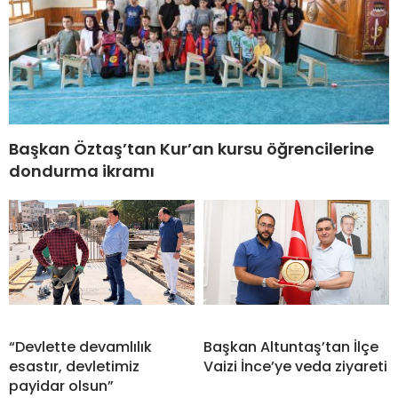
Başkan Öztaş’tan Kur’an kursu öğrencilerine
dondurma ikramı
“Devlette devamlılık
Başkan Altuntaş’tan İlçe
esastır, devletimiz
Vaizi İnce’ye veda ziyareti
payidar olsun”