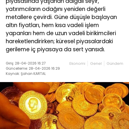
piyasasında yaşanan dalgalı seyir,
yatırımcıların odağını yeniden değerli
metallere çevirdi. Güne düşüşle başlayan
altın fiyatları, hem kısa vadeli işlem
yapanları hem de uzun vadeli birikimcileri
hareketlendirirken; küresel piyasalardaki
gerileme iç piyasaya da sert yansıdı.
Giriş: 28-04-2026 16:27
Ekonomi
Genel
Gündem
Güncelleme: 28-04-2026 16:29
Kaynak: Şahan KARTAL