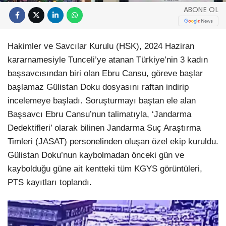
ABONE OL
Hakimler ve Savcılar Kurulu (HSK), 2024 Haziran
kararnamesiyle Tunceli’ye atanan Türkiye’nin 3 kadın
başsavcısından biri olan Ebru Cansu, göreve başlar
başlamaz Gülistan Doku dosyasını raftan indirip
incelemeye başladı. Soruşturmayı baştan ele alan
Başsavcı Ebru Cansu’nun talimatıyla, ‘Jandarma
Dedektifleri’ olarak bilinen Jandarma Suç Araştırma
Timleri (JASAT) personelinden oluşan özel ekip kuruldu.
Gülistan Doku’nun kaybolmadan önceki gün ve
kaybolduğu güne ait kentteki tüm KGYS görüntüleri,
PTS kayıtları toplandı.