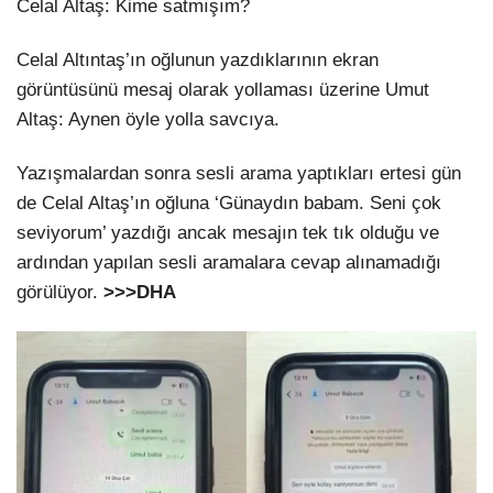
Celal Altaş: Kime satmışım?
Celal Altıntaş’ın oğlunun yazdıklarının ekran
görüntüsünü mesaj olarak yollaması üzerine Umut
Altaş: Aynen öyle yolla savcıya.
Yazışmalardan sonra sesli arama yaptıkları ertesi gün
de Celal Altaş’ın oğluna ‘Günaydın babam. Seni çok
seviyorum’ yazdığı ancak mesajın tek tık olduğu ve
ardından yapılan sesli aramalara cevap alınamadığı
görülüyor.
>>>DHA