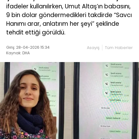
ifadeler kullanılırken, Umut Altaş’ın babasını,
9 bin dolar göndermedikleri takdirde “Savcı
Hanımı arar, anlatırım her şeyi” şeklinde
tehdit ettiği görüldü.
Giriş: 28-04-2026 15:34
Asayiş
Tüm Haberler
Kaynak: DHA