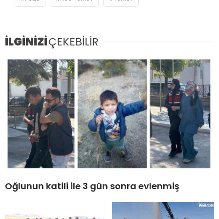
İLGİNİZİ
ÇEKEBİLİR
Oğlunun katili ile 3 gün sonra evlenmiş