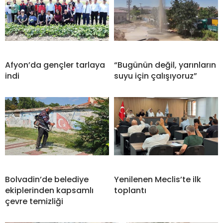
Afyon’da gençler tarlaya
“Bugünün değil, yarınların
indi
suyu için çalışıyoruz”
Bolvadin’de belediye
Yenilenen Meclis’te ilk
ekiplerinden kapsamlı
toplantı
çevre temizliği