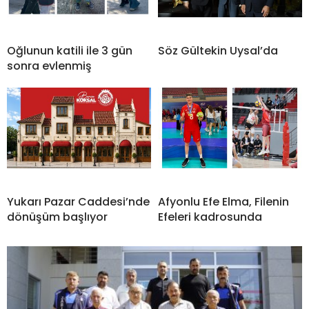
Oğlunun katili ile 3 gün
Söz Gültekin Uysal’da
sonra evlenmiş
Yukarı Pazar Caddesi’nde
Afyonlu Efe Elma, Filenin
dönüşüm başlıyor
Efeleri kadrosunda