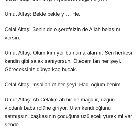
Umut Altaş: Bekle bekle y…. He.
Celal Altaş: Senin de o şerefsizin de Allah belasını
versin.
Umut Altaş: Olum kim yer bu numaralarını. Sen herkesi
kendin gibi salak sanıyorsun. Ötecem lan her şeyi.
Göreceksiniz dünya kaç bucak.
Celal Altaş: İnşallah öt her şeyi. Hadi oğlum benim.
Umut Altaş: Ah Celalim ah bir de mağdur, üzgün
vicdanlı baba rolüne giriyor. Ulan kendi oğlunu
satmışsın, başkasının çocuğuna üzülecek yürek mi var
sende.