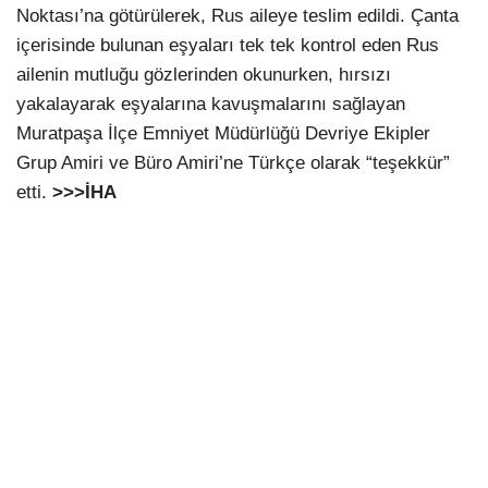
Noktası’na götürülerek, Rus aileye teslim edildi. Çanta
içerisinde bulunan eşyaları tek tek kontrol eden Rus
ailenin mutluğu gözlerinden okunurken, hırsızı
yakalayarak eşyalarına kavuşmalarını sağlayan
Muratpaşa İlçe Emniyet Müdürlüğü Devriye Ekipler
Grup Amiri ve Büro Amiri’ne Türkçe olarak “teşekkür”
etti.
>>>İHA