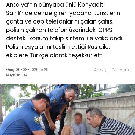
Antalya’nın dünyaca ünlü Konyaaltı
Sahili’nde denize giren yabancı turistlerin
çanta ve cep telefonlarını çalan şahıs,
polisin çalınan telefon üzerindeki GPRS
destekli konum takip sistemi ile yakalandı.
Polisin eşyalarını teslim ettiği Rus aile,
ekiplere Türkçe olarak teşekkür etti.
Giriş: 06-08-2026 15:29
Asayiş
Gündem
Kaynak: İHA