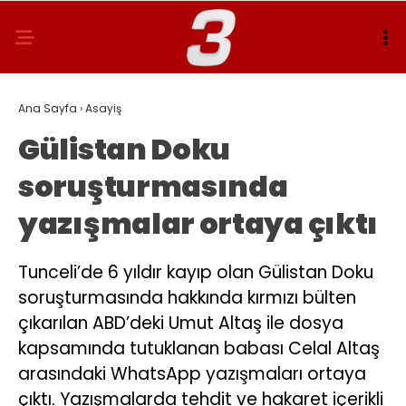
Ana Sayfa
›
Asayiş
Gülistan Doku
soruşturmasında
yazışmalar ortaya çıktı
Tunceli’de 6 yıldır kayıp olan Gülistan Doku
soruşturmasında hakkında kırmızı bülten
çıkarılan ABD’deki Umut Altaş ile dosya
kapsamında tutuklanan babası Celal Altaş
arasındaki WhatsApp yazışmaları ortaya
çıktı. Yazışmalarda tehdit ve hakaret içerikli