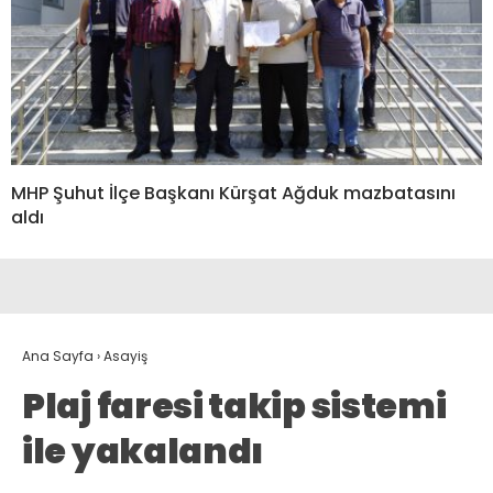
MHP Şuhut İlçe Başkanı Kürşat Ağduk mazbatasını
aldı
Ana Sayfa
›
Asayiş
Plaj faresi takip sistemi
ile yakalandı