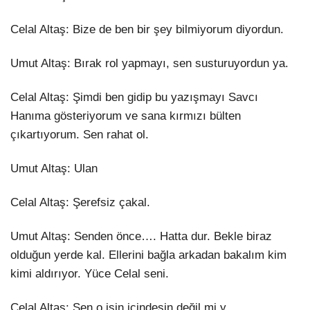
Celal Altaş: Bize de ben bir şey bilmiyorum diyordun.
Umut Altaş: Bırak rol yapmayı, sen susturuyordun ya.
Celal Altaş: Şimdi ben gidip bu yazışmayı Savcı
Hanıma gösteriyorum ve sana kırmızı bülten
çıkartıyorum. Sen rahat ol.
Umut Altaş: Ulan
Celal Altaş: Şerefsiz çakal.
Umut Altaş: Senden önce…. Hatta dur. Bekle biraz
olduğun yerde kal. Ellerini bağla arkadan bakalım kim
kimi aldırıyor. Yüce Celal seni.
Celal Altaş: Sen o işin içindesin değil mi y….