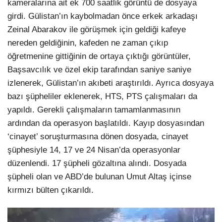
kameralarına ait ek 700 saatlik görüntü de dosyaya
girdi. Gülistan’ın kaybolmadan önce erkek arkadaşı
Zeinal Abarakov ile görüşmek için geldiği kafeye
nereden geldiğinin, kafeden ne zaman çıkıp
öğretmenine gittiğinin de ortaya çıktığı görüntüler,
Başsavcılık ve özel ekip tarafından saniye saniye
izlenerek, Gülistan’ın akıbeti araştırıldı. Ayrıca dosyaya
bazı şüpheliler eklenerek, HTS, PTS çalışmaları da
yapıldı. Gerekli çalışmaların tamamlanmasının
ardından da operasyon başlatıldı. Kayıp dosyasından
‘cinayet’ soruşturmasına dönen dosyada, cinayet
şüphesiyle 14, 17 ve 24 Nisan’da operasyonlar
düzenlendi. 17 şüpheli gözaltına alındı. Dosyada
şüpheli olan ve ABD’de bulunan Umut Altaş içinse
kırmızı bülten çıkarıldı.