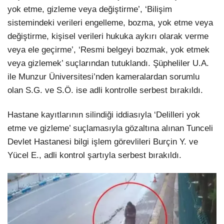
yok etme, gizleme veya değiştirme’, ‘Bilişim
sistemindeki verileri engelleme, bozma, yok etme veya
değiştirme, kişisel verileri hukuka aykırı olarak verme
veya ele geçirme’, ‘Resmi belgeyi bozmak, yok etmek
veya gizlemek’ suçlarından tutuklandı. Şüpheliler U.A.
ile Munzur Üniversitesi’nden kameralardan sorumlu
olan S.G. ve S.Ö. ise adli kontrolle serbest bırakıldı.
Hastane kayıtlarının silindiği iddiasıyla ‘Delilleri yok
etme ve gizleme’ suçlamasıyla gözaltına alınan Tunceli
Devlet Hastanesi bilgi işlem görevlileri Burçin Y. ve
Yücel E., adli kontrol şartıyla serbest bırakıldı.