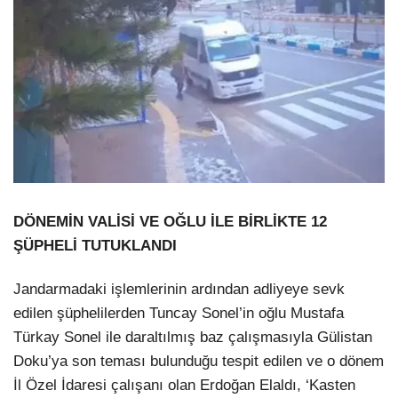
DÖNEMİN VALİSİ VE OĞLU İLE BİRLİKTE 12
ŞÜPHELİ TUTUKLANDI
Jandarmadaki işlemlerinin ardından adliyeye sevk
edilen şüphelilerden Tuncay Sonel’in oğlu Mustafa
Türkay Sonel ile daraltılmış baz çalışmasıyla Gülistan
Doku’ya son teması bulunduğu tespit edilen ve o dönem
İl Özel İdaresi çalışanı olan Erdoğan Elaldı, ‘Kasten