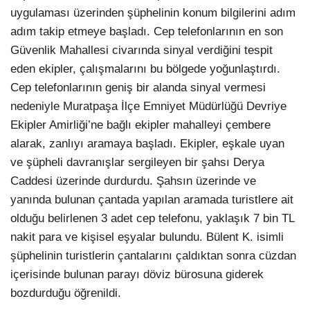
uygulaması üzerinden şüphelinin konum bilgilerini adım
adım takip etmeye başladı. Cep telefonlarının en son
Güvenlik Mahallesi civarında sinyal verdiğini tespit
eden ekipler, çalışmalarını bu bölgede yoğunlaştırdı.
Cep telefonlarının geniş bir alanda sinyal vermesi
nedeniyle Muratpaşa İlçe Emniyet Müdürlüğü Devriye
Ekipler Amirliği’ne bağlı ekipler mahalleyi çembere
alarak, zanlıyı aramaya başladı. Ekipler, eşkale uyan
ve şüpheli davranışlar sergileyen bir şahsı Derya
Caddesi üzerinde durdurdu. Şahsın üzerinde ve
yanında bulunan çantada yapılan aramada turistlere ait
olduğu belirlenen 3 adet cep telefonu, yaklaşık 7 bin TL
nakit para ve kişisel eşyalar bulundu. Bülent K. isimli
şüphelinin turistlerin çantalarını çaldıktan sonra cüzdan
içerisinde bulunan parayı döviz bürosuna giderek
bozdurduğu öğrenildi.