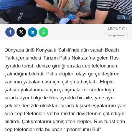
ABONE OL
Dünyaca ünlü Konyaaltı Sahili’nde dün sabah Beach
Park içerisindeki Turizm Polis Noktası’na gelen Rus
uyruklu turist, denize girdiği sırada cep telefonunun
çalındığını bildirdi. Polis ekipleri olayı gerçekleştiren
zanlının yakalanması için çalışma başlattı. Ekipler
şahsın yakalanması için çalışmalarını sürdürdüğü
sırada aynı bölgede Rus uyruklu bir aile, yine aynı
şekilde denizde oldukları sırada kişisel eşyalarının yanı
sıra cep telefonları ve bir miktar dövizlerinin çalındığını
bildirdi. Çalışmalarını genişleten ekipler, Rus turistlerin
cep telefonlarında bulunan “İphone’umu Bul”