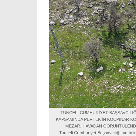
TUNCELİ CUMHURİYET BAŞSAVCILIĞ
KAPSAMINDA PERTEK’İN KOÇPINAR KÖ
MEZAR, HAVADAN GÖRÜNTÜLENDİ
Tunceli Cumhuriyet Başsavcılığı’nın tal