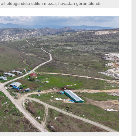
ait olduğu iddia edilen mezar, havadan görüntülendi.