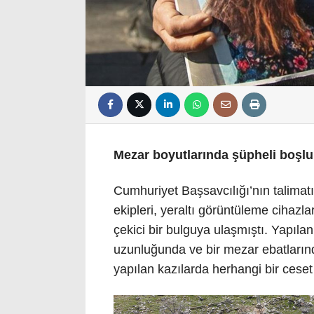
Mezar boyutlarında şüpheli boşluk
Cumhuriyet Başsavcılığı’nın talima
ekipleri, yeraltı görüntüleme cihazl
çekici bir bulguya ulaşmıştı. Yapıla
uzunluğunda ve bir mezar ebatların
yapılan kazılarda herhangi bir ceset