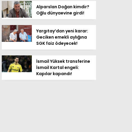
Alparslan Doğan kimdir?
Oğlu dünyaevine girdi!
Yargıtay’dan yeni karar:
Geciken emekli aylığına
SGK faiz ödeyecek!
İsmail Yüksek transferine
İsmail Kartal engeli:
Kapılar kapandı!