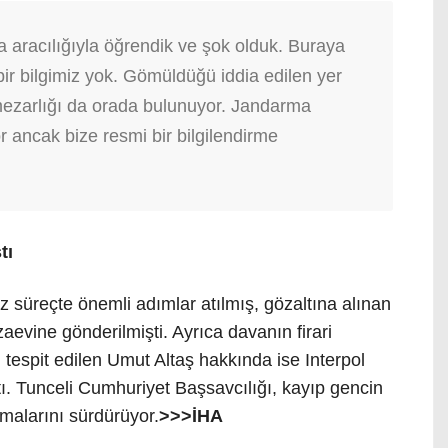
aracılığıyla öğrendik ve şok olduk. Buraya
çbir bilgimiz yok. Gömüldüğü iddia edilen yer
mezarlığı da orada bulunuyor. Jandarma
r ancak bize resmi bir bilgilendirme
tı
 süreçte önemli adımlar atılmış, gözaltına alınan
aevine gönderilmişti. Ayrıca davanın firari
tespit edilen Umut Altaş hakkında ise Interpol
ştı. Tunceli Cumhuriyet Başsavcılığı, kayıp gencin
ışmalarını sürdürüyor.
>>>İHA