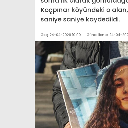
sonra ilk olarak gömüldüğü 
Koçpınar köyündeki o ala
saniye saniye kaydedildi.
Giriş: 24-04-2026 10:00
Güncelleme: 24-04-202