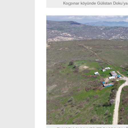
Koçpınar köyünde Gülistan Doku’ya 