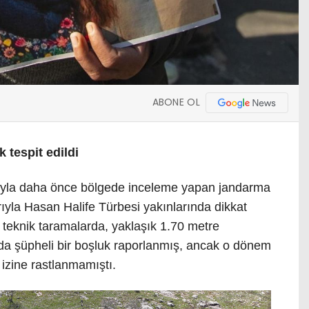
ABONE OL
 tespit edildi
tıyla daha önce bölgede inceleme yapan jandarma
arıyla Hasan Halife Türbesi yakınlarında dikkat
n teknik taramalarda, yaklaşık 1.70 metre
da şüpheli bir boşluk raporlanmış, ancak o dönem
 izine rastlanmamıştı.