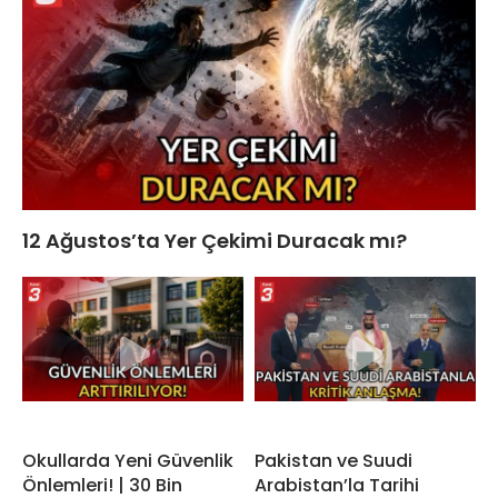
12 Ağustos’ta Yer Çekimi Duracak mı?
Okullarda Yeni Güvenlik
Pakistan ve Suudi
Önlemleri! | 30 Bin
Arabistan’la Tarihi