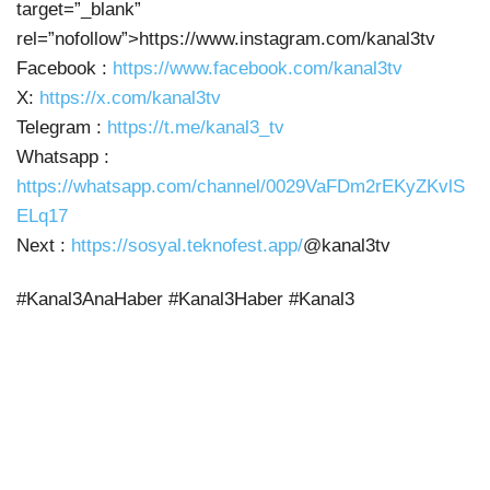
target=”_blank”
rel=”nofollow”>https://www.instagram.com/kanal3tv
Facebook :
https://www.facebook.com/kanal3tv
X:
https://x.com/kanal3tv
Telegram :
https://t.me/kanal3_tv
Whatsapp :
https://whatsapp.com/channel/0029VaFDm2rEKyZKvlS
ELq17
Next :
https://sosyal.teknofest.app/
@kanal3tv
#Kanal3AnaHaber #Kanal3Haber #Kanal3