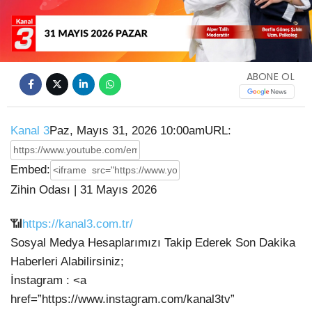
Video
ABONE OL
Kanal 3
Paz, Mayıs 31, 2026 10:00am
URL:
Embed:
Zihin Odası | 31 Mayıs 2026
📶
https://kanal3.com.tr/
Sosyal Medya Hesaplarımızı Takip Ederek Son Dakika
Haberleri Alabilirsiniz;
İnstagram : <a
href=”https://www.instagram.com/kanal3tv”