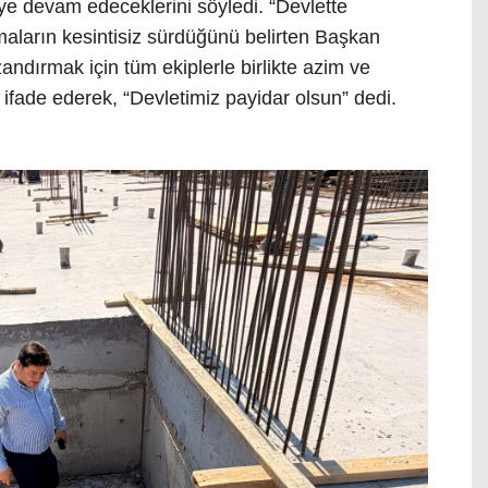
eye devam edeceklerini söyledi. “Devlette
şmaların kesintisiz sürdüğünü belirten Başkan
andırmak için tüm ekiplerle birlikte azim ve
 ifade ederek, “Devletimiz payidar olsun” dedi.