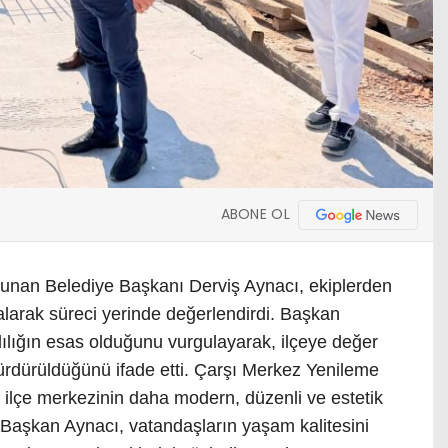
ABONE OL
unan Belediye Başkanı Derviş Aynacı, ekiplerden
alarak süreci yerinde değerlendirdi. Başkan
ılığın esas olduğunu vurgulayarak, ilçeye değer
 sürdürüldüğünü ifade etti. Çarşı Merkez Yenileme
e ilçe merkezinin daha modern, düzenli ve estetik
 Başkan Aynacı, vatandaşların yaşam kalitesini