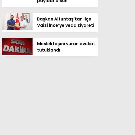
payidar olsun”
Başkan Altuntaş’tan İlçe
Vaizi İnce’ye veda ziyareti
Meslektaşını vuran avukat
tutuklandı