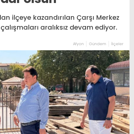
dan ilçeye kazandırılan Çarşı Merkez
 çalışmaları aralıksız devam ediyor.
Afyon
Gündem
İlçeler