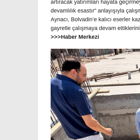
artıracak yatırımları hayata geçirm
devamlılık esastır” anlayışıyla çalı
Aynacı, Bolvadin’e kalıcı eserler kaz
gayretle çalışmaya devam ettiklerini
>>>Haber Merkezi