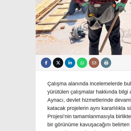
Çalışma alanında incelemelerde bul
yürütülen çalışmalar hakkında bilgi 
Aynacı, devlet hizmetlerinde devaml
katacak projelerin aynı kararlılıkla
Projesi’nin tamamlanmasıyla birlikt
bir görünüme kavuşacağını belirten