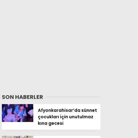
SON HABERLER
Afyonkarahisar’da sünnet
çocukları için unutulmaz
kına gecesi