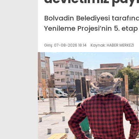
Bolvadin Belediyesi tarafın
Yenileme Projesi’nin 5. etap
Giriş: 07-08-2026 18:14
Kaynak: HABER MERKEZI