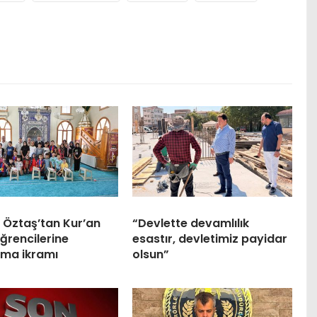
 Öztaş’tan Kur’an
“Devlette devamlılık
ğrencilerine
esastır, devletimiz payidar
ma ikramı
olsun”