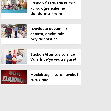
Başkan Öztaş’tan Kur’an
kursu öğrencilerine
dondurma ikramı
“Devlette devamlılık
esastır, devletimiz
payidar olsun”
Başkan Altuntaş’tan İlçe
Vaizi İnce’ye veda ziyareti
Meslektaşını vuran avukat
tutuklandı