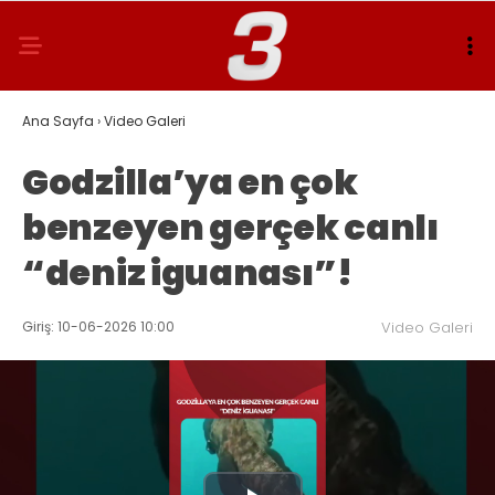
Ana Sayfa
›
Video Galeri
Godzilla’ya en çok
benzeyen gerçek canlı
“deniz iguanası”!
Giriş: 10-06-2026 10:00
Video Galeri