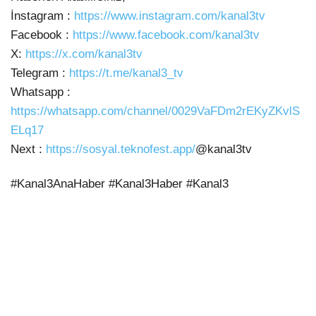
İnstagram
:
https://www.instagram.com/kanal3tv
Facebook :
https://www.facebook.com/kanal3tv
X:
https://x.com/kanal3tv
Telegram :
https://t.me/kanal3_tv
Whatsapp :
https://whatsapp.com/channel/0029VaFDm2rEKyZKvlS
ELq17
Next :
https://sosyal.teknofest.app/
@kanal3tv
#Kanal3AnaHaber #Kanal3Haber #Kanal3