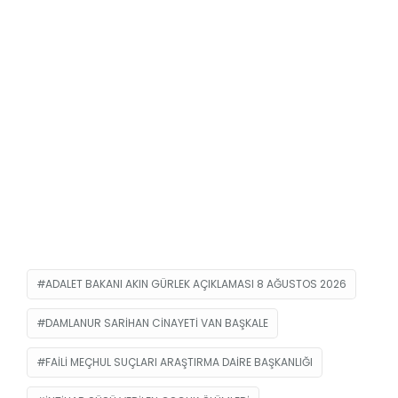
ADALET BAKANI AKIN GÜRLEK AÇIKLAMASI 8 AĞUSTOS 2026
DAMLANUR SARIHAN CINAYETI VAN BAŞKALE
FAILI MEÇHUL SUÇLARI ARAŞTIRMA DAIRE BAŞKANLIĞI