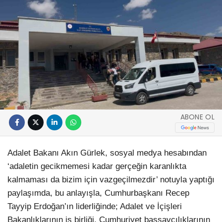
ABONE OL
Adalet Bakanı Akın Gürlek, sosyal medya hesabından
‘adaletin gecikmemesi kadar gerçeğin karanlıkta
kalmaması da bizim için vazgeçilmezdir’ notuyla yaptığı
paylaşımda, bu anlayışla, Cumhurbaşkanı Recep
Tayyip Erdoğan’ın liderliğinde; Adalet ve İçişleri
Bakanlıklarının iş birliği, Cumhuriyet başsavcılıklarının