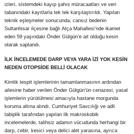
izleri, sistemdeki kayıp şahıs müracaatları ve veri
tabanındaki kayıtlarla tek tek karşılaştırıldı. Yapılan
teknik eşleşmeler sonucunda, cansız bedenin
Sultanhisar ilçesine bağlı Atça Mahallesi’nde ikamet
eden 59 yaşındaki Önder Gülgün’e ait olduğu kesin
olarak saptandı.
İLK İNCELEMEDE DARP VEYA YARA İZİ YOK KESİN
NEDEN OTOPSİDE BELLİ OLACAK
Kimlik tespit işlemlerinin tamamlanmasının ardından
ailesine haber verilen Önder Gülgün’ün cenazesi, yasal
işlemlerin yürütülmesi amacıyla hastane morgunda
koruma altına alındı. Cumhuriyet Savcılığı ve adli
tabiplik tarafından yapılan ilk makroskobik
incelemelerde, talihsiz adamın vücudunda herhangi bir
darp, cebir, kesici veya delici alet yarasına, ayrıca