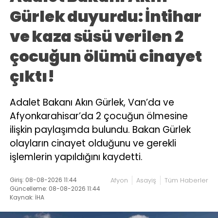
Gürlek duyurdu: İntihar
ve kaza süsü verilen 2
çocuğun ölümü cinayet
çıktı!
Adalet Bakanı Akın Gürlek, Van’da ve
Afyonkarahisar’da 2 çocuğun ölmesine
ilişkin paylaşımda bulundu. Bakan Gürlek
olayların cinayet olduğunu ve gerekli
işlemlerin yapıldığını kaydetti.
Giriş: 08-08-2026 11:44
Afyon
Asayiş
Tüm Haberler
Güncelleme: 08-08-2026 11:44
Kaynak: İHA