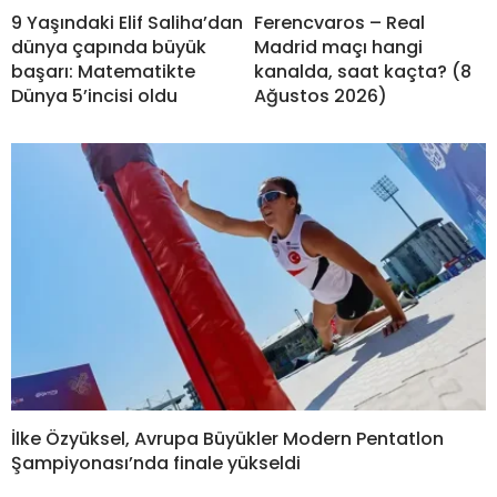
9 Yaşındaki Elif Saliha’dan
Ferencvaros – Real
dünya çapında büyük
Madrid maçı hangi
başarı: Matematikte
kanalda, saat kaçta? (8
Dünya 5’incisi oldu
Ağustos 2026)
İlke Özyüksel, Avrupa Büyükler Modern Pentatlon
Şampiyonası’nda finale yükseldi