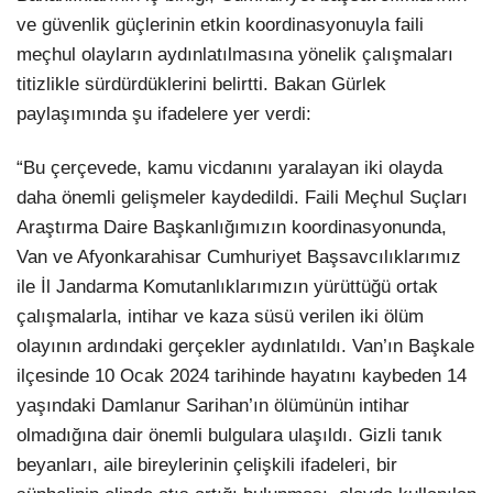
ve güvenlik güçlerinin etkin koordinasyonuyla faili
meçhul olayların aydınlatılmasına yönelik çalışmaları
titizlikle sürdürdüklerini belirtti. Bakan Gürlek
paylaşımında şu ifadelere yer verdi:
“Bu çerçevede, kamu vicdanını yaralayan iki olayda
daha önemli gelişmeler kaydedildi. Faili Meçhul Suçları
Araştırma Daire Başkanlığımızın koordinasyonunda,
Van ve Afyonkarahisar Cumhuriyet Başsavcılıklarımız
ile İl Jandarma Komutanlıklarımızın yürüttüğü ortak
çalışmalarla, intihar ve kaza süsü verilen iki ölüm
olayının ardındaki gerçekler aydınlatıldı. Van’ın Başkale
ilçesinde 10 Ocak 2024 tarihinde hayatını kaybeden 14
yaşındaki Damlanur Sarihan’ın ölümünün intihar
olmadığına dair önemli bulgulara ulaşıldı. Gizli tanık
beyanları, aile bireylerinin çelişkili ifadeleri, bir