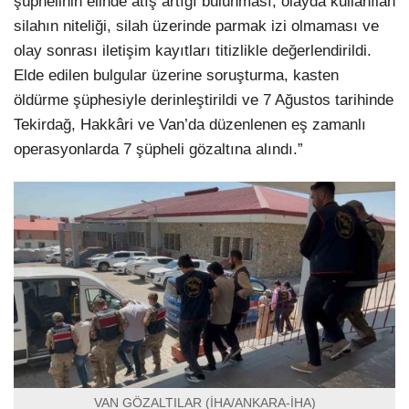
şüphelinin elinde atış artığı bulunması, olayda kullanılan
silahın niteliği, silah üzerinde parmak izi olmaması ve
olay sonrası iletişim kayıtları titizlikle değerlendirildi.
Elde edilen bulgular üzerine soruşturma, kasten
öldürme şüphesiyle derinleştirildi ve 7 Ağustos tarihinde
Tekirdağ, Hakkâri ve Van’da düzenlenen eş zamanlı
operasyonlarda 7 şüpheli gözaltına alındı.”
VAN GÖZALTILAR (İHA/ANKARA-İHA)