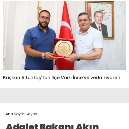
Başkan Altuntaş’tan İlçe Vaizi İnce’ye veda ziyareti
Ana Sayfa
›
Afyon
Adalet Bakanı Akın