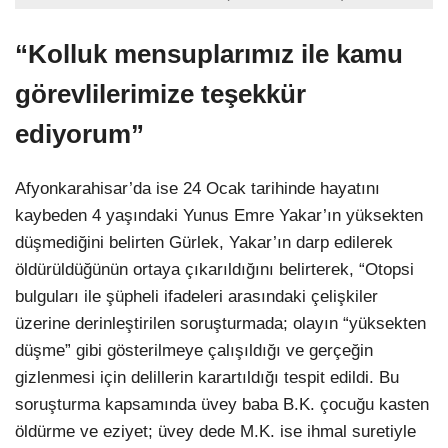
“Kolluk mensuplarımız ile kamu
görevlilerimize teşekkür
ediyorum”
Afyonkarahisar’da ise 24 Ocak tarihinde hayatını
kaybeden 4 yaşındaki Yunus Emre Yakar’ın yüksekten
düşmediğini belirten Gürlek, Yakar’ın darp edilerek
öldürüldüğünün ortaya çıkarıldığını belirterek, “Otopsi
bulguları ile şüpheli ifadeleri arasındaki çelişkiler
üzerine derinleştirilen soruşturmada; olayın “yüksekten
düşme” gibi gösterilmeye çalışıldığı ve gerçeğin
gizlenmesi için delillerin karartıldığı tespit edildi. Bu
soruşturma kapsamında üvey baba B.K. çocuğu kasten
öldürme ve eziyet; üvey dede M.K. ise ihmal suretiyle