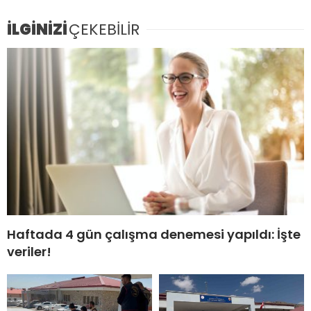
İLGİNİZİ
ÇEKEBİLİR
Haftada 4 gün çalışma denemesi yapıldı: İşte
veriler!