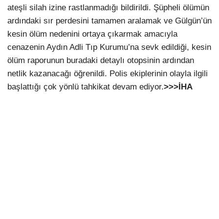
ateşli silah izine rastlanmadığı bildirildi. Şüpheli ölümün
ardındaki sır perdesini tamamen aralamak ve Gülgün’ün
kesin ölüm nedenini ortaya çıkarmak amacıyla
cenazenin Aydın Adli Tıp Kurumu’na sevk edildiği, kesin
ölüm raporunun buradaki detaylı otopsinin ardından
netlik kazanacağı öğrenildi. Polis ekiplerinin olayla ilgili
başlattığı çok yönlü tahkikat devam ediyor.
>>>İHA