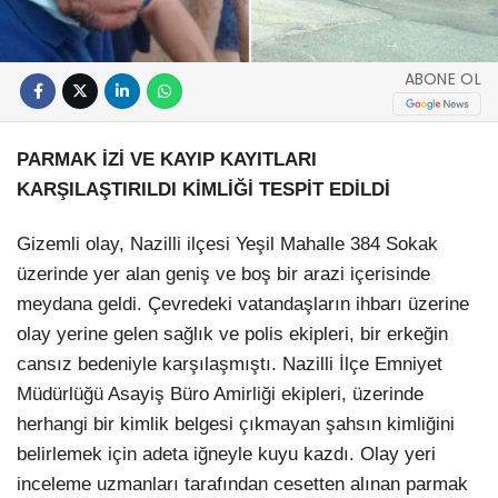
ABONE OL
PARMAK İZİ VE KAYIP KAYITLARI
KARŞILAŞTIRILDI KİMLİĞİ TESPİT EDİLDİ
Gizemli olay, Nazilli ilçesi Yeşil Mahalle 384 Sokak
üzerinde yer alan geniş ve boş bir arazi içerisinde
meydana geldi. Çevredeki vatandaşların ihbarı üzerine
olay yerine gelen sağlık ve polis ekipleri, bir erkeğin
cansız bedeniyle karşılaşmıştı. Nazilli İlçe Emniyet
Müdürlüğü Asayiş Büro Amirliği ekipleri, üzerinde
herhangi bir kimlik belgesi çıkmayan şahsın kimliğini
belirlemek için adeta iğneyle kuyu kazdı. Olay yeri
inceleme uzmanları tarafından cesetten alınan parmak