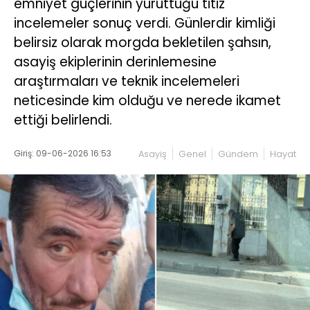
emniyet güçlerinin yürüttüğü titiz
incelemeler sonuç verdi. Günlerdir kimliği
belirsiz olarak morgda bekletilen şahsın,
asayiş ekiplerinin derinlemesine
araştırmaları ve teknik incelemeleri
neticesinde kim olduğu ve nerede ikamet
ettiği belirlendi.
Giriş: 09-06-2026 16:53
Asayiş
Genel
Gündem
Hayat