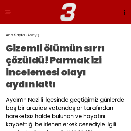
Ana Sayfa
›
Asayiş
Gizemli ölümün sırrı
çözüldü! Parmak izi
incelemesi olayı
aydınlattı
Aydın’ın Nazilli ilçesinde geçtiğimiz günlerde
boş bir arazide vatandaşlar tarafından
hareketsiz halde bulunan ve hayatını
kaybettiği belirlenen erkek cesediyle ilgili