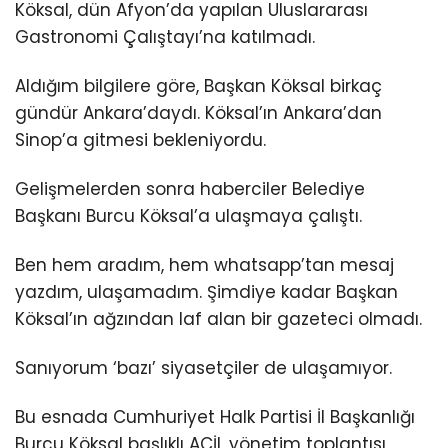
Köksal, dün Afyon’da yapılan Uluslararası
Gastronomi Çalıştayı’na katılmadı.
Aldığım bilgilere göre, Başkan Köksal birkaç
gündür Ankara’daydı. Köksal’ın Ankara’dan
Sinop’a gitmesi bekleniyordu.
Gelişmelerden sonra haberciler Belediye
Başkanı Burcu Köksal’a ulaşmaya çalıştı.
Ben hem aradım, hem whatsapp’tan mesaj
yazdım, ulaşamadım. Şimdiye kadar Başkan
Köksal’ın ağzından laf alan bir gazeteci olmadı.
Sanıyorum ‘bazı’ siyasetçiler de ulaşamıyor.
Bu esnada Cumhuriyet Halk Partisi İl Başkanlığı
Burcu Köksal başlıklı ACİL yönetim toplantısı