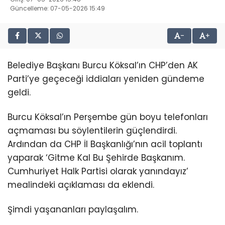
Güncelleme: 07-05-2026 15:49
-
+
Belediye Başkanı Burcu Köksal’ın CHP’den AK
Parti’ye geçeceği iddiaları yeniden gündeme
geldi.
Burcu Köksal’ın Perşembe gün boyu telefonları
açmaması bu söylentilerin güçlendirdi.
Ardından da CHP İl Başkanlığı’nın acil toplantı
yaparak ‘Gitme Kal Bu Şehirde Başkanım.
Cumhuriyet Halk Partisi olarak yanındayız’
mealindeki açıklaması da eklendi.
Şimdi yaşananları paylaşalım.