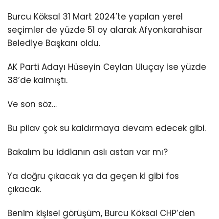
Burcu Köksal 31 Mart 2024’te yapılan yerel
seçimler de yüzde 51 oy alarak Afyonkarahisar
Belediye Başkanı oldu.
AK Parti Adayı Hüseyin Ceylan Uluçay ise yüzde
38’de kalmıştı.
Ve son söz…
Bu pilav çok su kaldırmaya devam edecek gibi.
Bakalım bu iddianın aslı astarı var mı?
Ya doğru çıkacak ya da geçen ki gibi fos
çıkacak.
Benim kişisel görüşüm, Burcu Köksal CHP’den