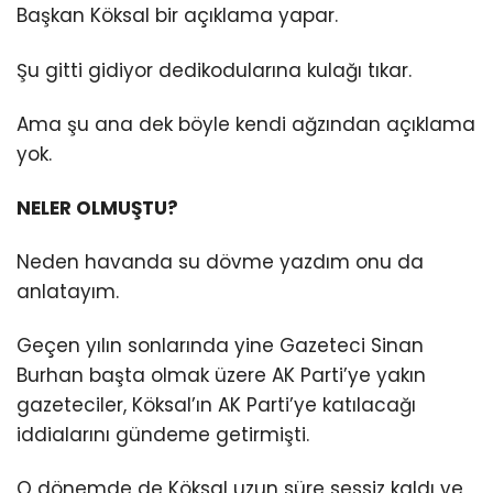
Başkan Köksal bir açıklama yapar.
Şu gitti gidiyor dedikodularına kulağı tıkar.
Ama şu ana dek böyle kendi ağzından açıklama
yok.
NELER OLMUŞTU?
Neden havanda su dövme yazdım onu da
anlatayım.
Geçen yılın sonlarında yine Gazeteci Sinan
Burhan başta olmak üzere AK Parti’ye yakın
gazeteciler, Köksal’ın AK Parti’ye katılacağı
iddialarını gündeme getirmişti.
O dönemde de Köksal uzun süre sessiz kaldı ve