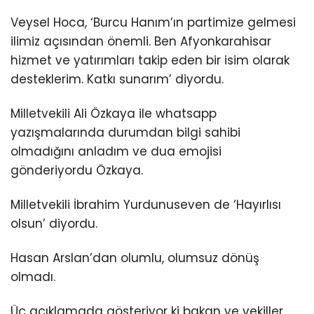
Veysel Hoca, ‘Burcu Hanım’ın partimize gelmesi
ilimiz açısından önemli. Ben Afyonkarahisar
hizmet ve yatırımları takip eden bir isim olarak
desteklerim. Katkı sunarım’ diyordu.
Milletvekili Ali Özkaya ile whatsapp
yazışmalarında durumdan bilgi sahibi
olmadığını anladım ve dua emojisi
gönderiyordu Özkaya.
Milletvekili İbrahim Yurdunuseven de ‘Hayırlısı
olsun’ diyordu.
Hasan Arslan’dan olumlu, olumsuz dönüş
olmadı.
Üç açıklamada gösteriyor ki bakan ve vekiller