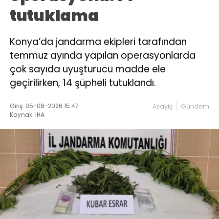
tutuklama
Konya’da jandarma ekipleri tarafından
temmuz ayında yapılan operasyonlarda
çok sayıda uyuşturucu madde ele
geçirilirken, 14 şüpheli tutuklandı.
Giriş: 05-08-2026 15:47
Asayiş
Gündem
Kaynak: İHA