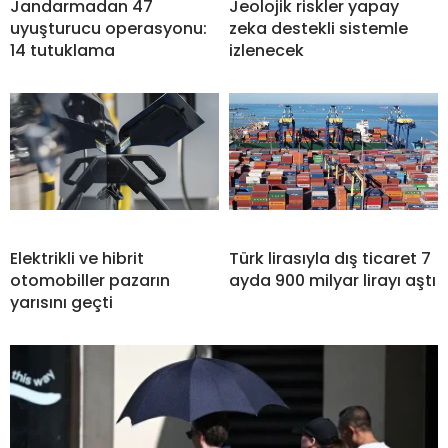
Jandarmadan 47
Jeolojik riskler yapay
uyuşturucu operasyonu:
zeka destekli sistemle
14 tutuklama
izlenecek
Elektrikli ve hibrit
Türk lirasıyla dış ticaret 7
otomobiller pazarın
ayda 900 milyar lirayı aştı
yarısını geçti