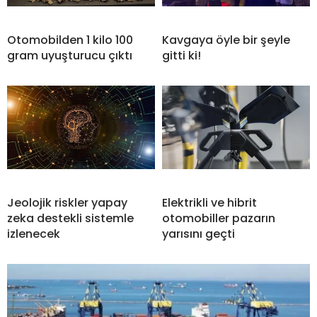
Otomobilden 1 kilo 100
Kavgaya öyle bir şeyle
gram uyuşturucu çıktı
gitti ki!
Jeolojik riskler yapay
Elektrikli ve hibrit
zeka destekli sistemle
otomobiller pazarın
izlenecek
yarısını geçti