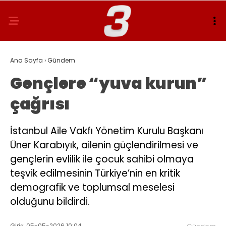
Ana Sayfa
›
Gündem
Gençlere “yuva kurun”
çağrısı
İstanbul Aile Vakfı Yönetim Kurulu Başkanı
Üner Karabıyık, ailenin güçlendirilmesi ve
gençlerin evlilik ile çocuk sahibi olmaya
teşvik edilmesinin Türkiye’nin en kritik
demografik ve toplumsal meselesi
olduğunu bildirdi.
Giriş: 05-05-2026 10:04