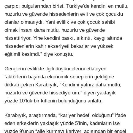
çarpıcı bulgularından birisi, Türkiye’de kendini en mutlu,
huzurlu ve güvende hissedenlerin evli ve çok çocuklu
olanlar olmasıydı. Yani evlilik ve çok çocuk sahibi
olmak insanı daha mutlu, huzurlu ve güvende
hissettiriyor. Yine kendini baskı, sıkıntı, kaygı altında
hissedenlerin kahir ekseriyeti bekarlar ve yüksek
eğitimli kesimdi.” diye konuştu.
Gençlerin evlilikle ilgili düşüncelerini etkileyen
faktörlerin başında ekonomik sebeplerin geldiğine
dikkati çeken Karabıyık, “Kendimi yalnız daha mutlu,
huzurlu ve güvende hissediyorum.” diyen yaklaşık
yüzde 10’luk bir kitlenin bulunduğunu anlattı.
Karabıyık, araştırmada, “kariyer hedefi olduğunu” ifade
eden erkeklerin yaklaşık yüzde 5’inin, kadınların ise
yüzde 9’unun “aile kurmayı kariyeri açısından bir engel