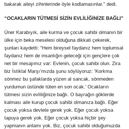
bakarak aileyi zihinlerinde öyle kodlamasınlar.” dedi.
“OCAKLARIN TÜTMESİ SİZİN EVLİLİĞİNİZE BAĞLI”
Üner Karabıyık, aile kurma ve çocuk sahibi olmanın bir
ülke için beka meselesi olduğuna dikkati çekerek,
şunları kaydetti: “Hem bireysel faydanız hem toplumsal
faydanız hem de insanlığın geleceği için gençlere çok
net bir mesajımız var: Evlenin, çocuk sahibi olun. Zira
biz İstiklal Marşı’mızda şunu söylüyoruz: ‘Korkma
sönmez bu şafaklarda yüzen al sancak, sönmeden
yurdumun üstünde tüten en son ocak.’ Ocakların
tütmesi sizin evliliğinize bağlı. O bayrağın göklerde
kalması aile kurup çocuk sahibi olmanıza bağlı. Eğer
çocuk yoksa devlete gerek yok. Eğer çocuk yoksa
tapuya gerek yok. Eğer çocuk yoksa hiçbir şey
yapmanın anlamı yok. Biz, çocuk sahibi olduğumuzda