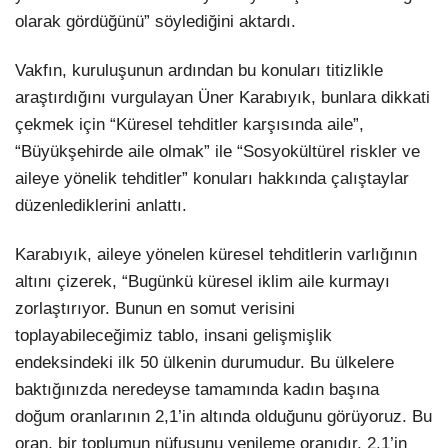
olarak gördüğünü” söylediğini aktardı.
Vakfın, kuruluşunun ardından bu konuları titizlikle
araştırdığını vurgulayan Üner Karabıyık, bunlara dikkati
çekmek için “Küresel tehditler karşısında aile”,
“Büyükşehirde aile olmak” ile “Sosyokültürel riskler ve
aileye yönelik tehditler” konuları hakkında çalıştaylar
düzenlediklerini anlattı.
Karabıyık, aileye yönelen küresel tehditlerin varlığının
altını çizerek, “Bugünkü küresel iklim aile kurmayı
zorlaştırıyor. Bunun en somut verisini
toplayabileceğimiz tablo, insani gelişmişlik
endeksindeki ilk 50 ülkenin durumudur. Bu ülkelere
baktığınızda neredeyse tamamında kadın başına
doğum oranlarının 2,1’in altında olduğunu görüyoruz. Bu
oran, bir toplumun nüfusunu yenileme oranıdır. 2,1’in