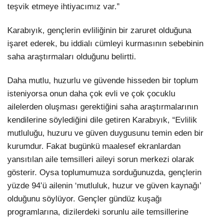
teşvik etmeye ihtiyacımız var.”
Karabıyık, gençlerin evliliğinin bir zaruret olduğuna
işaret ederek, bu iddialı cümleyi kurmasının sebebinin
saha araştırmaları olduğunu belirtti.
Daha mutlu, huzurlu ve güvende hisseden bir toplum
isteniyorsa onun daha çok evli ve çok çocuklu
ailelerden oluşması gerektiğini saha araştırmalarının
kendilerine söylediğini dile getiren Karabıyık, “Evlilik
mutluluğu, huzuru ve güven duygusunu temin eden bir
kurumdur. Fakat bugünkü maalesef ekranlardan
yansıtılan aile temsilleri aileyi sorun merkezi olarak
gösterir. Oysa toplumumuza sorduğunuzda, gençlerin
yüzde 94’ü ailenin ‘mutluluk, huzur ve güven kaynağı’
olduğunu söylüyor. Gençler gündüz kuşağı
programlarına, dizilerdeki sorunlu aile temsillerine