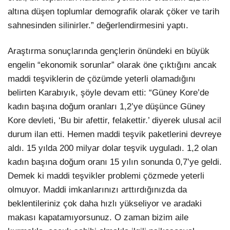
altına düşen toplumlar demografik olarak çöker ve tarih
sahnesinden silinirler.” değerlendirmesini yaptı.
Araştırma sonuçlarında gençlerin önündeki en büyük
engelin “ekonomik sorunlar” olarak öne çıktığını ancak
maddi teşviklerin de çözümde yeterli olamadığını
belirten Karabıyık, şöyle devam etti: “Güney Kore’de
kadın başına doğum oranları 1,2’ye düşünce Güney
Kore devleti, ‘Bu bir afettir, felakettir.’ diyerek ulusal acil
durum ilan etti. Hemen maddi teşvik paketlerini devreye
aldı. 15 yılda 200 milyar dolar teşvik uyguladı. 1,2 olan
kadın başına doğum oranı 15 yılın sonunda 0,7’ye geldi.
Demek ki maddi teşvikler problemi çözmede yeterli
olmuyor. Maddi imkanlarınızı arttırdığınızda da
beklentileriniz çok daha hızlı yükseliyor ve aradaki
makası kapatamıyorsunuz. O zaman bizim aile