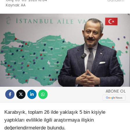
Gündem
Kaynak: AA
ABONE OL
Karabıyık, toplam 26 ilde yaklaşık 5 bin kişiyle
yaptıkları evlilikle ilgili araştırmaya ilişkin
değerlendirmelerde bulundu.