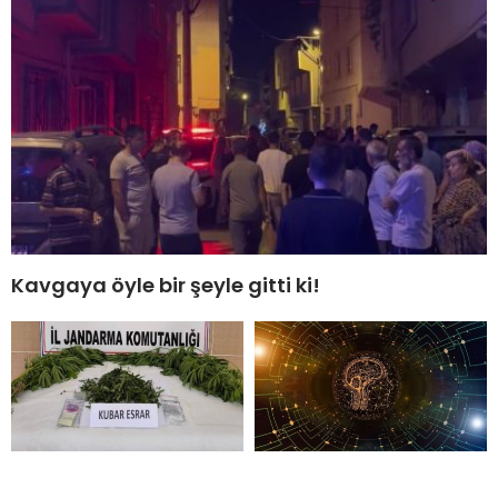
Kavgaya öyle bir şeyle gitti ki!