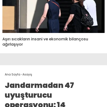
Aşırı sıcakların insani ve ekonomik bilançosu
ağırlaşıyor
Ana Sayfa
›
Asayiş
Jandarmadan 47
uyuşturucu
operasyonu: 14