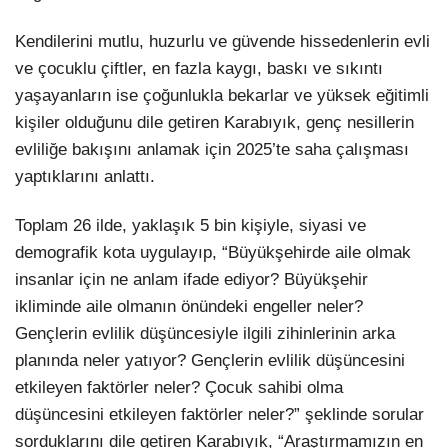
Kendilerini mutlu, huzurlu ve güvende hissedenlerin evli
ve çocuklu çiftler, en fazla kaygı, baskı ve sıkıntı
yaşayanların ise çoğunlukla bekarlar ve yüksek eğitimli
kişiler olduğunu dile getiren Karabıyık, genç nesillerin
evliliğe bakışını anlamak için 2025’te saha çalışması
yaptıklarını anlattı.
Toplam 26 ilde, yaklaşık 5 bin kişiyle, siyasi ve
demografik kota uygulayıp, “Büyükşehirde aile olmak
insanlar için ne anlam ifade ediyor? Büyükşehir
ikliminde aile olmanın önündeki engeller neler?
Gençlerin evlilik düşüncesiyle ilgili zihinlerinin arka
planında neler yatıyor? Gençlerin evlilik düşüncesini
etkileyen faktörler neler? Çocuk sahibi olma
düşüncesini etkileyen faktörler neler?” şeklinde sorular
sorduklarını dile getiren Karabıyık, “Araştırmamızın en