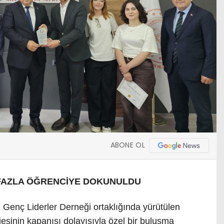
ABONE OL
 FAZLA ÖĞRENCİYE DOKUNULDU
ci Genç Liderler Derneği ortaklığında yürütülen
sinin kapanışı dolayısıyla özel bir buluşma