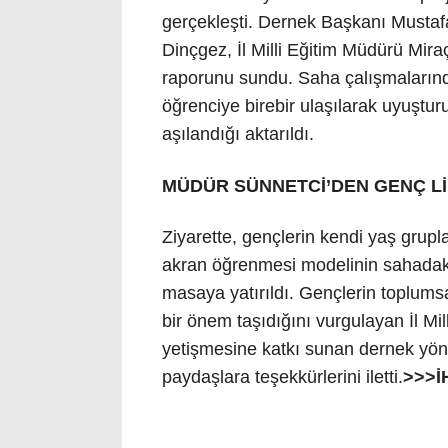
gerçekleşti. Dernek Başkanı Musta
Dinçgez, İl Milli Eğitim Müdürü Mir
raporunu sundu. Saha çalışmalarında
öğrenciye birebir ulaşılarak uyuştur
aşılandığı aktarıldı.
MÜDÜR SÜNNETCİ’DEN GENÇ L
Ziyarette, gençlerin kendi yaş grup
akran öğrenmesi modelinin sahadaki 
masaya yatırıldı. Gençlerin toplums
bir önem taşıdığını vurgulayan İl Mil
yetişmesine katkı sunan dernek yö
paydaşlara teşekkürlerini iletti.
>>>İ