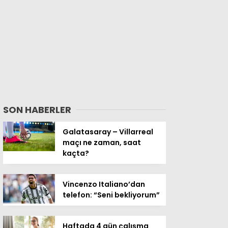
SON HABERLER
Galatasaray – Villarreal
maçı ne zaman, saat
kaçta?
Vincenzo Italiano’dan
telefon: “Seni bekliyorum”
Haftada 4 gün çalışma