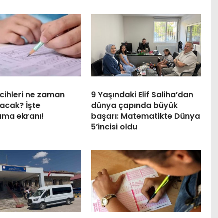
cihleri ne zaman
9 Yaşındaki Elif Saliha’dan
acak? İşte
dünya çapında büyük
ama ekranı!
başarı: Matematikte Dünya
5’incisi oldu