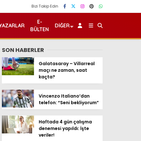
Bizi Takip Edin
E-
YAZARLAR
DIĞER
BÜLTEN
SON HABERLER
Galatasaray – Villarreal
maçı ne zaman, saat
kaçta?
Vincenzo Italiano’dan
telefon: “Seni bekliyorum”
Haftada 4 gün çalışma
denemesi yapıldı: İşte
veriler!