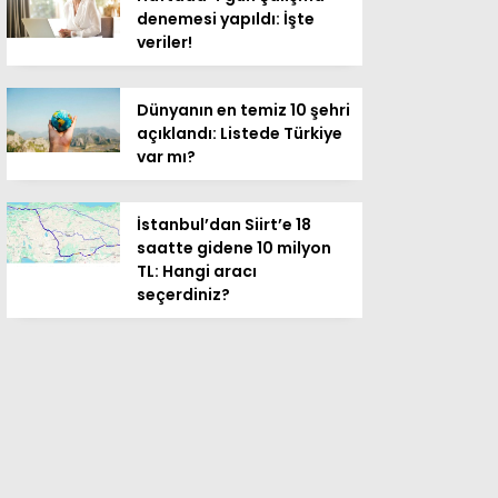
denemesi yapıldı: İşte
veriler!
Dünyanın en temiz 10 şehri
açıklandı: Listede Türkiye
var mı?
İstanbul’dan Siirt’e 18
saatte gidene 10 milyon
TL: Hangi aracı
seçerdiniz?