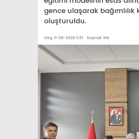
eğitimi modelinin esas alınd
gence ulaşarak bağımlılık
oluşturuldu.
Giriş: 11-06-2026 11:51
Kaynak: İHA