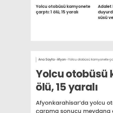
Yolcu otobüsü kamyonete
Adalet 
çarptı: 1 ölü, 15 yaralı
duyurdu
süsü ve
Ana Sayfa
›
Afyon
›
Yolcu otobüsü kamyonete çarpt
Yolcu otobüsü 
ölü, 15 yaralı
Afyonkarahisar’da yolcu 
çarpma sonucu meydana gele