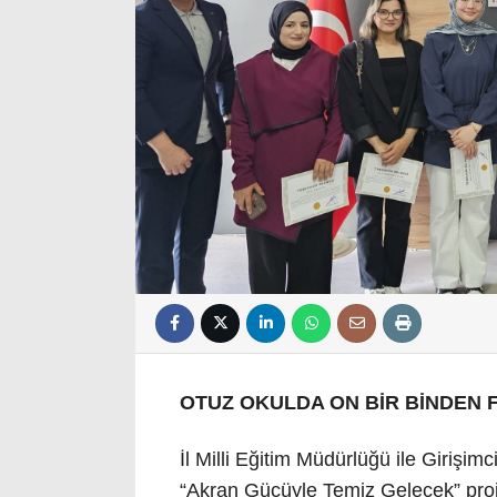
OTUZ OKULDA ON BİR BİNDEN
İl Milli Eğitim Müdürlüğü ile Girişim
“Akran Gücüyle Temiz Gelecek” proje