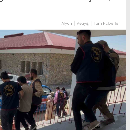
Afyon
Asayiş
Tüm Haberler