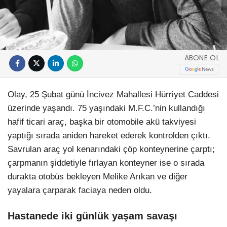
ABONE OL
Olay, 25 Şubat günü İncivez Mahallesi Hürriyet Caddesi
üzerinde yaşandı. 75 yaşındaki M.F.C.’nin kullandığı
hafif ticari araç, başka bir otomobile akü takviyesi
yaptığı sırada aniden hareket ederek kontrolden çıktı.
Savrulan araç yol kenarındaki çöp konteynerine çarptı;
çarpmanın şiddetiyle fırlayan konteyner ise o sırada
durakta otobüs bekleyen Melike Arıkan ve diğer
yayalara çarparak faciaya neden oldu.
Hastanede iki günlük yaşam savaşı