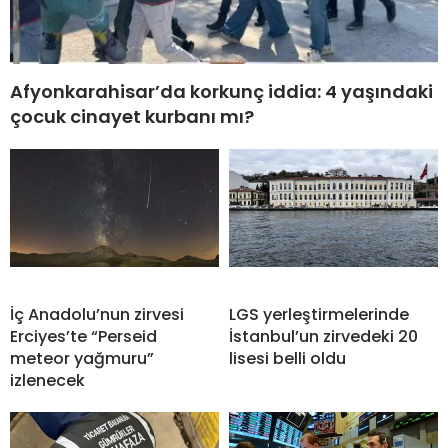
Afyonkarahisar’da korkunç iddia: 4 yaşındaki
çocuk cinayet kurbanı mı?
İç Anadolu’nun zirvesi
LGS yerleştirmelerinde
Erciyes’te “Perseid
İstanbul’un zirvedeki 20
meteor yağmuru”
lisesi belli oldu
izlenecek