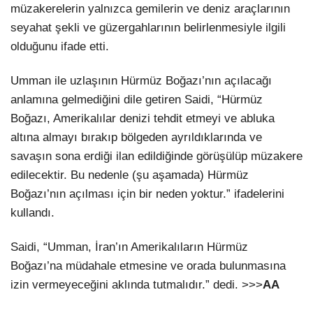
müzakerelerin yalnızca gemilerin ve deniz araçlarının
seyahat şekli ve güzergahlarının belirlenmesiyle ilgili
olduğunu ifade etti.
Umman ile uzlaşının Hürmüz Boğazı’nın açılacağı
anlamına gelmediğini dile getiren Saidi, “Hürmüz
Boğazı, Amerikalılar denizi tehdit etmeyi ve abluka
altına almayı bırakıp bölgeden ayrıldıklarında ve
savaşın sona erdiği ilan edildiğinde görüşülüp müzakere
edilecektir. Bu nedenle (şu aşamada) Hürmüz
Boğazı’nın açılması için bir neden yoktur.” ifadelerini
kullandı.
Saidi, “Umman, İran’ın Amerikalıların Hürmüz
Boğazı’na müdahale etmesine ve orada bulunmasına
izin vermeyeceğini aklında tutmalıdır.” dedi. >>>
AA