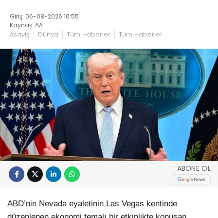
Giriş: 06-08-2026 10:55
Kaynak: AA
Asayiş
Dünya
Tüm Haberler
Tüm Haberler
ABONE OL
ABD’nin Nevada eyaletinin Las Vegas kentinde
düzenlenen ekonomi temalı bir etkinlikte konuşan