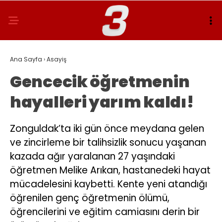
Ana Sayfa
›
Asayiş
Gencecik öğretmenin
hayalleri yarım kaldı!
Zonguldak’ta iki gün önce meydana gelen
ve zincirleme bir talihsizlik sonucu yaşanan
kazada ağır yaralanan 27 yaşındaki
öğretmen Melike Arıkan, hastanedeki hayat
mücadelesini kaybetti. Kente yeni atandığı
öğrenilen genç öğretmenin ölümü,
öğrencilerini ve eğitim camiasını derin bir