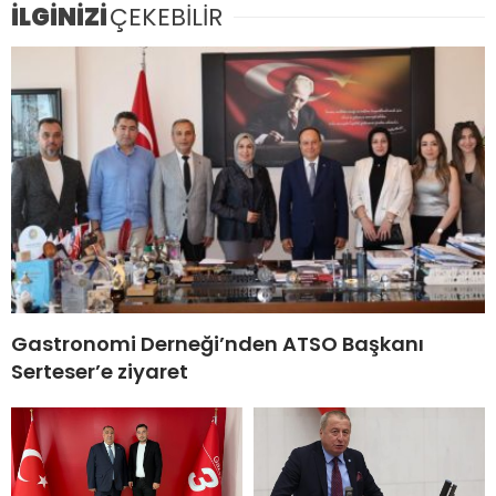
İLGİNİZİ
ÇEKEBİLİR
Gastronomi Derneği’nden ATSO Başkanı
Serteser’e ziyaret