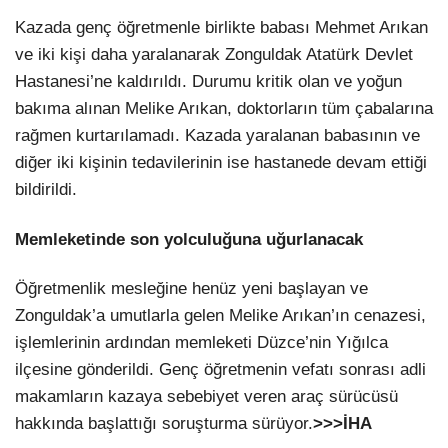
Kazada genç öğretmenle birlikte babası Mehmet Arıkan
ve iki kişi daha yaralanarak Zonguldak Atatürk Devlet
Hastanesi’ne kaldırıldı. Durumu kritik olan ve yoğun
bakıma alınan Melike Arıkan, doktorların tüm çabalarına
rağmen kurtarılamadı. Kazada yaralanan babasının ve
diğer iki kişinin tedavilerinin ise hastanede devam ettiği
bildirildi.
Memleketinde son yolculuğuna uğurlanacak
Öğretmenlik mesleğine henüz yeni başlayan ve
Zonguldak’a umutlarla gelen Melike Arıkan’ın cenazesi,
işlemlerinin ardından memleketi Düzce’nin Yığılca
ilçesine gönderildi. Genç öğretmenin vefatı sonrası adli
makamların kazaya sebebiyet veren araç sürücüsü
hakkında başlattığı soruşturma sürüyor.
>>>İHA