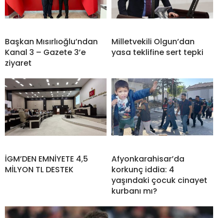
Başkan Mısırlıoğlu’ndan
Milletvekili Olgun’dan
Kanal 3 – Gazete 3’e
yasa teklifine sert tepki
ziyaret
İGM’DEN EMNİYETE 4,5
Afyonkarahisar’da
MİLYON TL DESTEK
korkunç iddia: 4
yaşındaki çocuk cinayet
kurbanı mı?