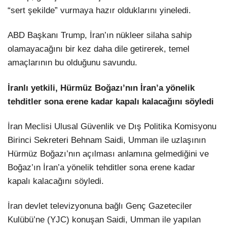
“sert şekilde” vurmaya hazır olduklarını yineledi.
ABD Başkanı Trump, İran’ın nükleer silaha sahip
olamayacağını bir kez daha dile getirerek, temel
amaçlarının bu olduğunu savundu.
İranlı yetkili, Hürmüz Boğazı’nın İran’a yönelik
tehditler sona erene kadar kapalı kalacağını söyledi
İran Meclisi Ulusal Güvenlik ve Dış Politika Komisyonu
Birinci Sekreteri Behnam Saidi, Umman ile uzlaşının
Hürmüz Boğazı’nın açılması anlamına gelmediğini ve
Boğaz’ın İran’a yönelik tehditler sona erene kadar
kapalı kalacağını söyledi.
İran devlet televizyonuna bağlı Genç Gazeteciler
Kulübü’ne (YJC) konuşan Saidi, Umman ile yapılan