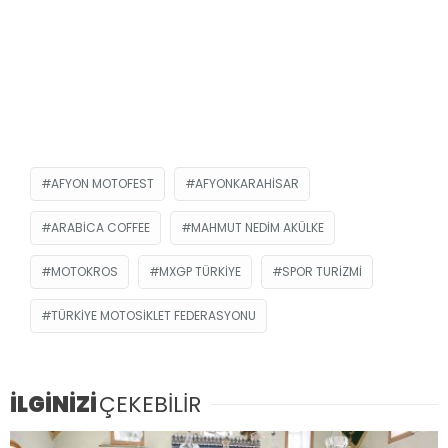
AFYON MOTOFEST
AFYONKARAHISAR
ARABICA COFFEE
MAHMUT NEDIM AKÜLKE
MOTOKROS
MXGP TÜRKIYE
SPOR TURIZMI
TÜRKIYE MOTOSIKLET FEDERASYONU
İLGİNİZİ
ÇEKEBİLİR