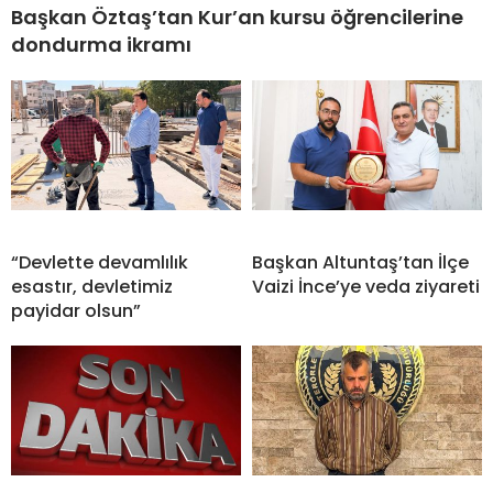
Başkan Öztaş’tan Kur’an kursu öğrencilerine
dondurma ikramı
“Devlette devamlılık
Başkan Altuntaş’tan İlçe
esastır, devletimiz
Vaizi İnce’ye veda ziyareti
payidar olsun”