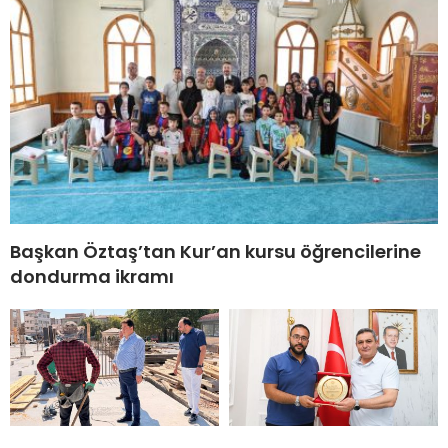
Başkan Öztaş’tan Kur’an kursu öğrencilerine
dondurma ikramı