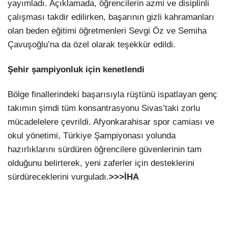
yayımladı. Açıklamada, öğrencilerin azmi ve disiplinli
çalışması takdir edilirken, başarının gizli kahramanları
olan beden eğitimi öğretmenleri Sevgi Öz ve Semiha
Çavuşoğlu’na da özel olarak teşekkür edildi.
Şehir şampiyonluk için kenetlendi
Bölge finallerindeki başarısıyla rüştünü ispatlayan genç
takımın şimdi tüm konsantrasyonu Sivas’taki zorlu
mücadelelere çevrildi. Afyonkarahisar spor camiası ve
okul yönetimi, Türkiye Şampiyonası yolunda
hazırlıklarını sürdüren öğrencilere güvenlerinin tam
olduğunu belirterek, yeni zaferler için desteklerini
sürdüreceklerini vurguladı.
>>>İHA