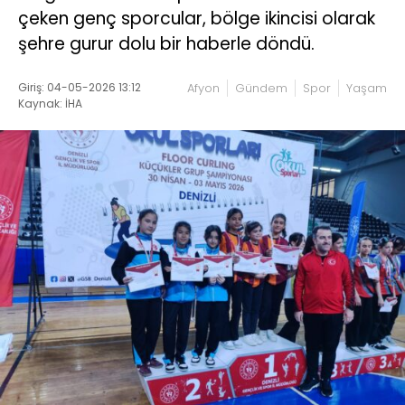
çeken genç sporcular, bölge ikincisi olarak
şehre gurur dolu bir haberle döndü.
Giriş: 04-05-2026 13:12
Afyon
Gündem
Spor
Yaşam
Kaynak: İHA