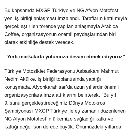
Bu kapsamda MXGP Türkiye ve NG Afyon Motofest
yeni iş birliği anlaşması imzalandı. Tarafların katılımıyla
gerçekleştirilen törende yapılan anlaşmayla Arabica
Coffee, organizasyonun önemli paydaşlarından biri
olarak etkinliğe destek verecek.
“Yerli markalarla yolumuza devam etmek istiyoruz”
Türkiye Motosiklet Federasyonu Asbaşkanı Mahmut
Nedim Akülke, iş birliği toplantısında yaptığı
konuşmada, Afyonkarahisar’da uzun yıllardır önemli
organizasyonlara imza attıklarını belirterek, “Bu yıl
9.’sunu gerçekleştireceğimiz Dünya Motokros
Şampiyonası MXGP Türkiye ile eş zamanlı düzenlenen
NG Afyon Motofest’in ülkemize sağladığı katkı ve
kattığı değer son derece büyük. Önümüzdeki yıllarda