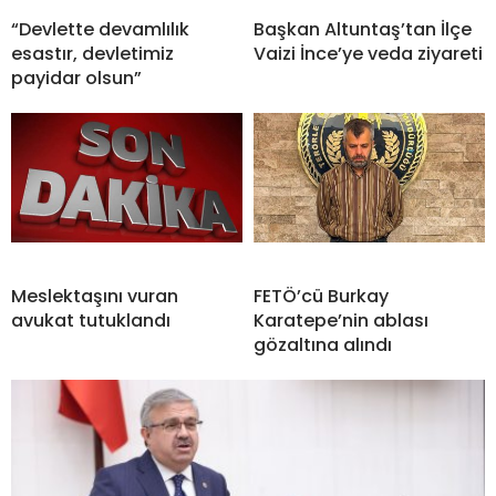
“Devlette devamlılık
Başkan Altuntaş’tan İlçe
esastır, devletimiz
Vaizi İnce’ye veda ziyareti
payidar olsun”
Meslektaşını vuran
FETÖ’cü Burkay
avukat tutuklandı
Karatepe’nin ablası
gözaltına alındı