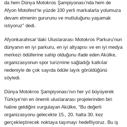
da hem Dünya Motokros Şampiyonası’nda hem de
Afyon Motofest’te yüzde 100 yerli markalarla yolumuza
devam etmenin gururunu ve mutluluğunu yaşamak
istiyoruz” dedi.
Afyonkarahisar’daki Uluslararası Motokros Parkuru’nun
dünyanın en iyi parkuru, en iyi altyapısı ve en iyi medya
merkezi ödüllerine sahip olduğunu ifade eden Akülke,
organizasyonun spor turizmine sağladığı katkılar
nedeniyle de çok sayıda ödüle layık görüldüğünü
söyledi.
Dünya Motokros Şampiyonası’nın her yıl büyüyerek
Türkiye’nin en önemli uluslararası projelerinden biri
haline geldiğini vurgulayan Akülke, “Bu değerli
organizasyonu gelecekte 15., 20. hatta 30. kez
gerçekleştirecek noktaya taşımayı hedefliyoruz. Bu iş