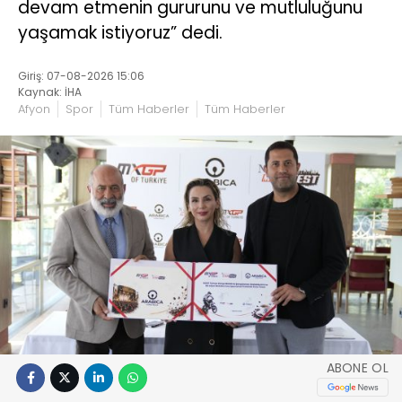
devam etmenin gururunu ve mutluluğunu
yaşamak istiyoruz” dedi.
Giriş: 07-08-2026 15:06
Kaynak: İHA
Afyon
Spor
Tüm Haberler
Tüm Haberler
ABONE OL