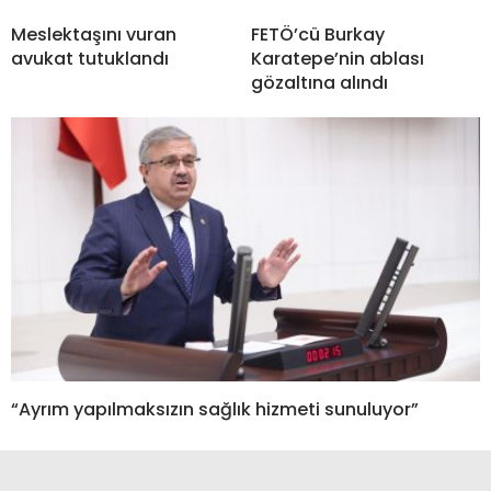
Meslektaşını vuran
FETÖ’cü Burkay
avukat tutuklandı
Karatepe’nin ablası
gözaltına alındı
“Ayrım yapılmaksızın sağlık hizmeti sunuluyor”