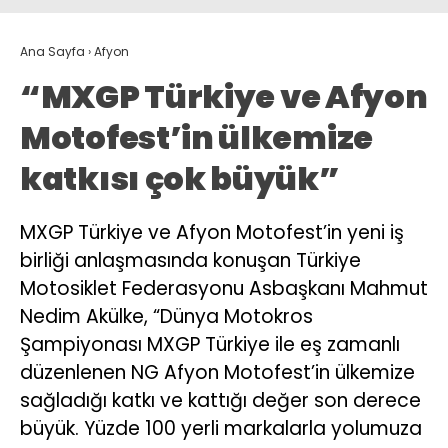
Ana Sayfa
›
Afyon
“MXGP Türkiye ve Afyon
Motofest’in ülkemize
katkısı çok büyük”
MXGP Türkiye ve Afyon Motofest’in yeni iş
birliği anlaşmasında konuşan Türkiye
Motosiklet Federasyonu Asbaşkanı Mahmut
Nedim Akülke, “Dünya Motokros
Şampiyonası MXGP Türkiye ile eş zamanlı
düzenlenen NG Afyon Motofest’in ülkemize
sağladığı katkı ve kattığı değer son derece
büyük. Yüzde 100 yerli markalarla yolumuza