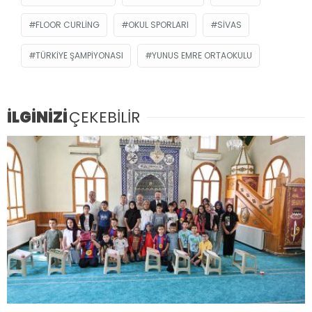
FLOOR CURLING
OKUL SPORLARI
SIVAS
TÜRKIYE ŞAMPIYONASI
YUNUS EMRE ORTAOKULU
İLGİNİZİ
ÇEKEBİLİR