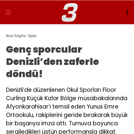
Ana Sayfa
›
Spor
Genç sporcular
Denizli’den zaferle
döndü!
Denizli’de düzenlenen Okul Sporları Floor
Curling Küçük Kızlar Bölge müsabakalarında
Afyonkarahisar’ı temsil eden Yunus Emre
Ortaokulu, rakiplerini geride bırakarak büyük
bir başarıya imza attı. Turnuva boyunca
sergiledikleri üstün performansla dikkat