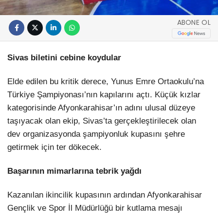
ABONE OL
Sivas biletini cebine koydular
Elde edilen bu kritik derece, Yunus Emre Ortaokulu’na
Türkiye Şampiyonası’nın kapılarını açtı. Küçük kızlar
kategorisinde Afyonkarahisar’ın adını ulusal düzeye
taşıyacak olan ekip, Sivas’ta gerçekleştirilecek olan
dev organizasyonda şampiyonluk kupasını şehre
getirmek için ter dökecek.
Başarının mimarlarına tebrik yağdı
Kazanılan ikincilik kupasının ardından Afyonkarahisar
Gençlik ve Spor İl Müdürlüğü bir kutlama mesajı