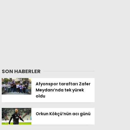
SON HABERLER
Afyonspor taraftarı Zafer
Meydanı’nda tek yürek
oldu
Orkun Kökçü’nün acı günü