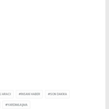
LI ARACI
INSANI HABER
SON DAKIKA
YARDIMLAŞMA