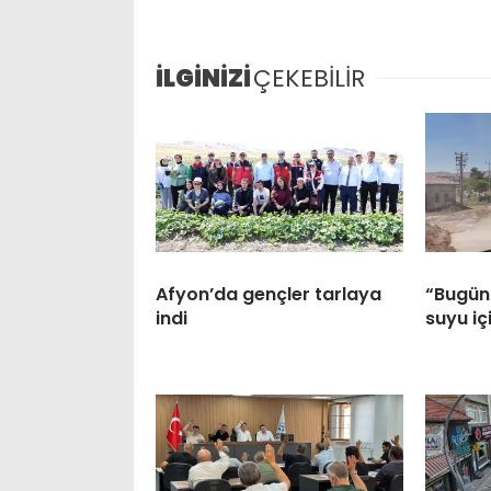
İLGİNİZİ
ÇEKEBİLİR
Afyon’da gençler tarlaya
“Bugünü
indi
suyu iç