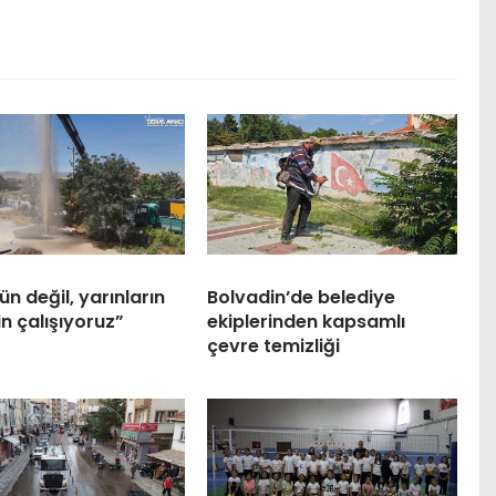
n değil, yarınların
Bolvadin’de belediye
in çalışıyoruz”
ekiplerinden kapsamlı
çevre temizliği