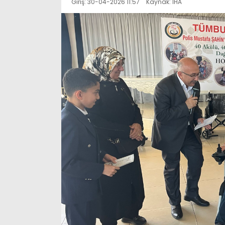
Giriş: 30-04-2026 11:57
Kaynak: İHA