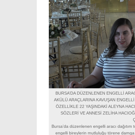
BURSA’DA DÜZENLENEN ENGELLİ ARAC
AKÜLÜ ARAÇLARINA KAVUŞAN ENGELL
ÖZELLİKLE 22 YAŞINDAKİ ALEYNA HA
SÖZLERİ VE ANNESİ ZELİHA HACIOĞ
Bursa’da düzenlenen engelli aracı dağıtım 
engelli bireylerin mutluluğu törene damga