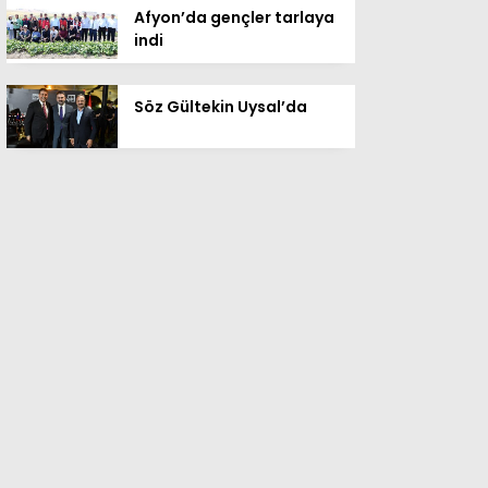
Afyon’da gençler tarlaya
indi
Söz Gültekin Uysal’da