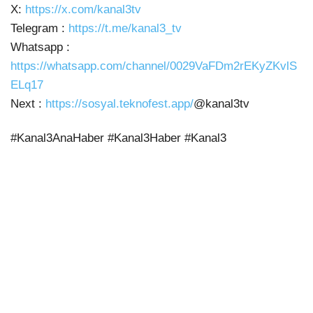
X:
https://x.com/kanal3tv
Telegram :
https://t.me/kanal3_tv
Whatsapp :
https://whatsapp.com/channel/0029VaFDm2rEKyZKvlS
ELq17
Next :
https://sosyal.teknofest.app/
@kanal3tv
#Kanal3AnaHaber #Kanal3Haber #Kanal3