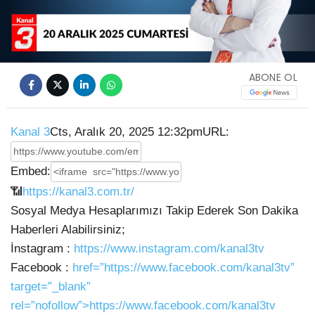
Video
ABONE OL
Kanal 3
Cts, Aralık 20, 2025 12:32pm
URL:
Embed:
📶
https://kanal3.com.tr/
Sosyal Medya Hesaplarımızı Takip Ederek Son Dakika
Haberleri Alabilirsiniz;
İnstagram :
https://www.instagram.com/kanal3tv
Facebook :
href=”https://www.facebook.com/kanal3tv”
target=”_blank”
rel=”nofollow”>https://www.facebook.com/kanal3tv