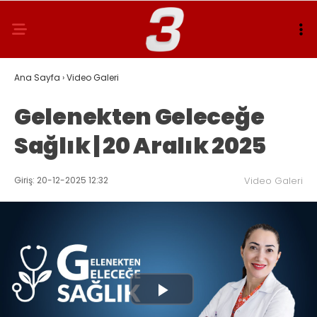
Ana Sayfa
›
Video Galeri
Gelenekten Geleceğe
Sağlık | 20 Aralık 2025
Giriş: 20-12-2025 12:32
Video Galeri
Play