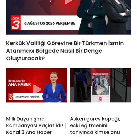
Kerkük Valiliği Görevine Bir Türkmen İsmin
Atanması Bölgede Nasıl Bir Denge
Oluşturacak?
Milli Dayanışma
Askeri görev köpeği,
Kampanyası Başlatıldı! |
eski eğitmenini
Kanal 3 Ana Haber
tanıyınca kimse onu