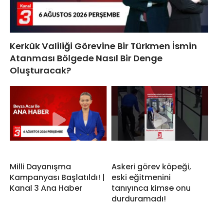
Kerkük Valiliği Görevine Bir Türkmen İsmin
Atanması Bölgede Nasıl Bir Denge
Oluşturacak?
Milli Dayanışma
Askeri görev köpeği,
Kampanyası Başlatıldı! |
eski eğitmenini
Kanal 3 Ana Haber
tanıyınca kimse onu
durduramadı!