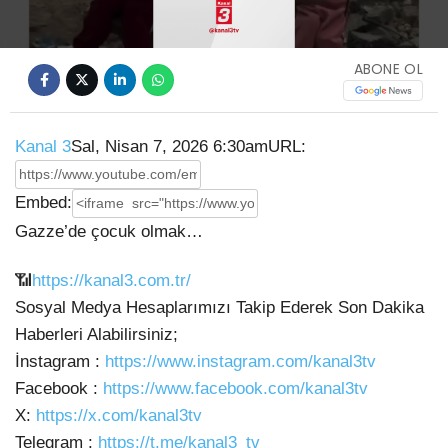
ABONE OL
Kanal 3
Sal, Nisan 7, 2026 6:30am
URL:
Embed:
Gazze’de çocuk olmak…
📶
https://kanal3.com.tr/
Sosyal Medya Hesaplarımızı Takip Ederek Son Dakika
Haberleri Alabilirsiniz;
İnstagram :
https://www.instagram.com/kanal3tv
Facebook
:
https://www.facebook.com/kanal3tv
X:
https://x.com/kanal3tv
Telegram :
https://t.me/kanal3_tv