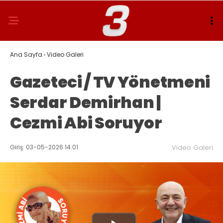
Ana Sayfa
›
Video Galeri
Gazeteci / TV Yönetmeni
Serdar Demirhan |
Cezmi Abi Soruyor
Giriş: 03-05-2026 14:01
Video Galeri