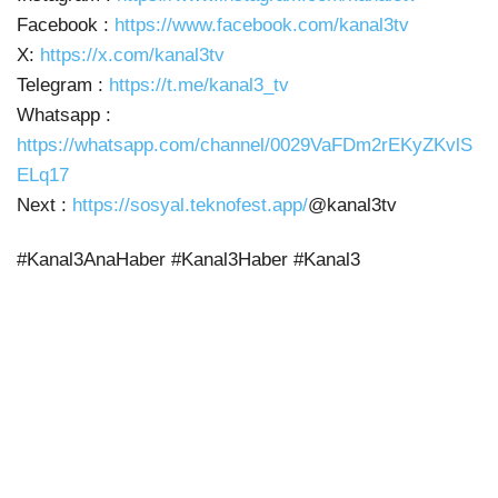
Facebook :
https://www.facebook.com/kanal3tv
X:
https://x.com/kanal3tv
Telegram :
https://t.me/kanal3_tv
Whatsapp :
https://whatsapp.com/channel/0029VaFDm2rEKyZKvlS
ELq17
Next :
https://sosyal.teknofest.app/
@kanal3tv
#Kanal3AnaHaber #Kanal3Haber #Kanal3