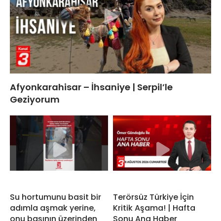
Afyonkarahisar – İhsaniye | Serpil’le
Geziyorum
Su hortumunu basit bir
Terörsüz Türkiye İçin
adımla aşmak yerine,
Kritik Aşama! | Hafta
onu başının üzerinden
Sonu Ana Haber