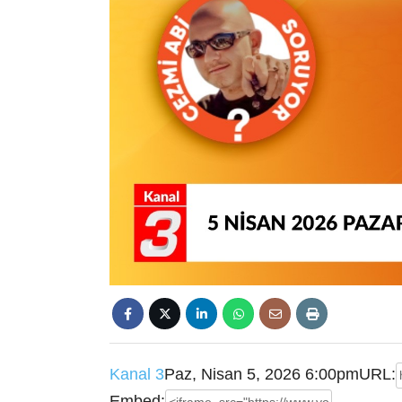
Kanal 3
Paz, Nisan 5, 2026 6:00pm
URL:
Embed: