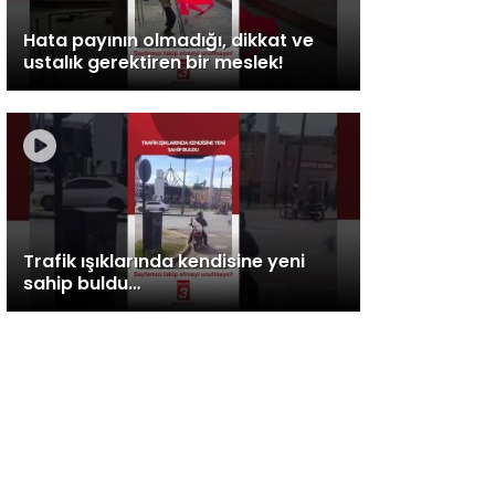
Hata payının olmadığı, dikkat ve
ustalık gerektiren bir meslek!
Trafik ışıklarında kendisine yeni
sahip buldu…