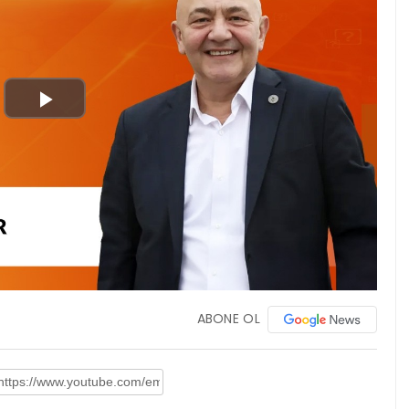
Play
Video
ABONE OL