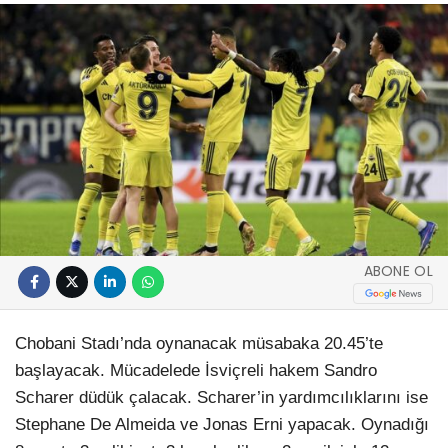
ABONE OL
Chobani Stadı’nda oynanacak müsabaka 20.45’te
başlayacak. Mücadelede İsviçreli hakem Sandro
Scharer düdük çalacak. Scharer’in yardımcılıklarını ise
Stephane De Almeida ve Jonas Erni yapacak. Oynadığı