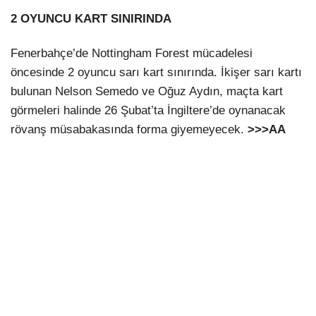
2 OYUNCU KART SINIRINDA
Fenerbahçe’de Nottingham Forest mücadelesi
öncesinde 2 oyuncu sarı kart sınırında. İkişer sarı kartı
bulunan Nelson Semedo ve Oğuz Aydın, maçta kart
görmeleri halinde 26 Şubat’ta İngiltere’de oynanacak
rövanş müsabakasında forma giyemeyecek.
>>>AA