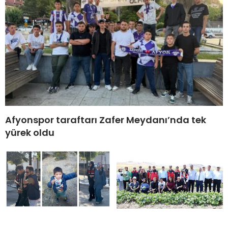
Afyonspor taraftarı Zafer Meydanı’nda tek
yürek oldu