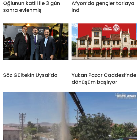
Oğlunun katili ile 3 gün
Afyon’da gençler tarlaya
sonra evlenmiş
indi
Söz Gültekin Uysal’da
Yukarı Pazar Caddesi’nde
dönüşüm başlıyor