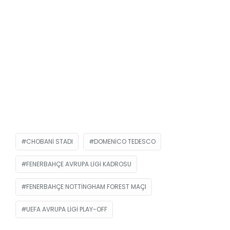
CHOBANI STADI
DOMENICO TEDESCO
FENERBAHÇE AVRUPA LIGI KADROSU
FENERBAHÇE NOTTINGHAM FOREST MAÇI
UEFA AVRUPA LIGI PLAY-OFF