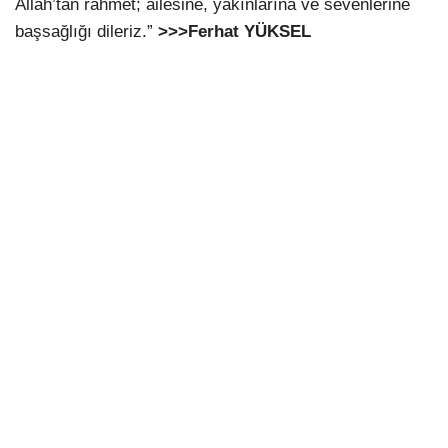
Allah’tan rahmet; ailesine, yakınlarına ve sevenlerine
başsağlığı dileriz.”
>>>Ferhat YÜKSEL