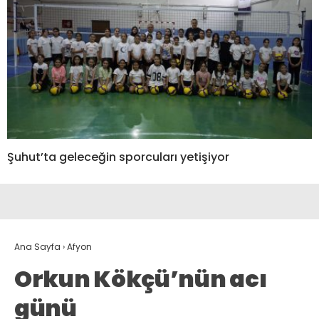
Şuhut’ta geleceğin sporcuları yetişiyor
Ana Sayfa
›
Afyon
Orkun Kökçü’nün acı
günü