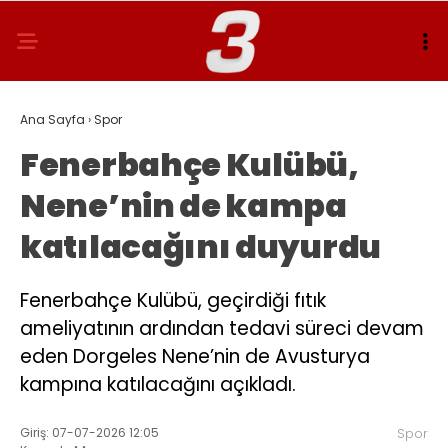
Ana Sayfa
›
Spor
Fenerbahçe Kulübü,
Nene’nin de kampa
katılacağını duyurdu
Fenerbahçe Kulübü, geçirdiği fıtık
ameliyatının ardından tedavi süreci devam
eden Dorgeles Nene’nin de Avusturya
kampına katılacağını açıkladı.
Giriş: 07-07-2026 12:05
Spor