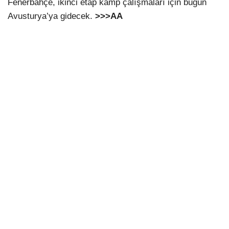
Fenerbahçe, ikinci etap kamp çalışmaları için bugün
Avusturya’ya gidecek.
>>>AA