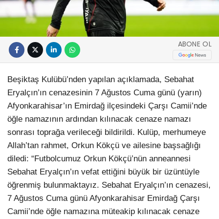
ABONE OL
Beşiktaş Kulübü’nden yapılan açıklamada, Sebahat
Eryalçın’ın cenazesinin 7 Ağustos Cuma günü (yarın)
Afyonkarahisar’ın Emirdağ ilçesindeki Çarşı Camii’nde
öğle namazının ardından kılınacak cenaze namazı
sonrası toprağa verileceği bildirildi. Kulüp, merhumeye
Allah’tan rahmet, Orkun Kökçü ve ailesine başsağlığı
diledi: “Futbolcumuz Orkun Kökçü’nün anneannesi
Sebahat Eryalçın’ın vefat ettiğini büyük bir üzüntüyle
öğrenmiş bulunmaktayız. Sebahat Eryalçın’ın cenazesi,
7 Ağustos Cuma günü Afyonkarahisar Emirdağ Çarşı
Camii’nde öğle namazına müteakip kılınacak cenaze