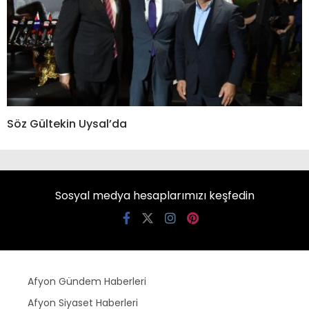
Söz Gültekin Uysal’da
Sosyal medya hesaplarımızı keşfedin
Afyon Gündem Haberleri
Afyon Siyaset Haberleri