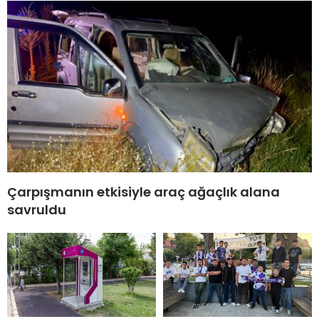
Çarpışmanın etkisiyle araç ağaçlık alana
savruldu