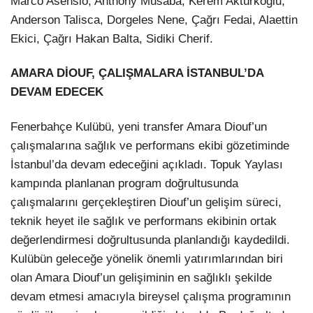
Marco Asensio, Anthony Musaba, Kerem Aktürkoğlu,
Anderson Talisca, Dorgeles Nene, Çağrı Fedai, Alaettin
Ekici, Çağrı Hakan Balta, Sidiki Cherif.
AMARA DİOUF, ÇALIŞMALARA İSTANBUL’DA
DEVAM EDECEK
Fenerbahçe Kulübü, yeni transfer Amara Diouf’un
çalışmalarına sağlık ve performans ekibi gözetiminde
İstanbul’da devam edeceğini açıkladı. Topuk Yaylası
kampında planlanan program doğrultusunda
çalışmalarını gerçekleştiren Diouf’un gelişim süreci,
teknik heyet ile sağlık ve performans ekibinin ortak
değerlendirmesi doğrultusunda planlandığı kaydedildi.
Kulübün geleceğe yönelik önemli yatırımlarından biri
olan Amara Diouf’un gelişiminin en sağlıklı şekilde
devam etmesi amacıyla bireysel çalışma programının