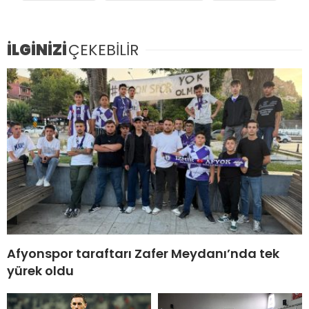
İLGİNİZİ
ÇEKEBİLİR
Afyonspor taraftarı Zafer Meydanı’nda tek
yürek oldu