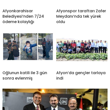
Afyonkarahisar
Afyonspor taraftarı Zafer
Belediyesi’nden 7/24
Meydanı’nda tek yürek
ödeme kolaylığı
oldu
Oğlunun katili ile 3 gün
Afyon’da gençler tarlaya
sonra evlenmiş
indi