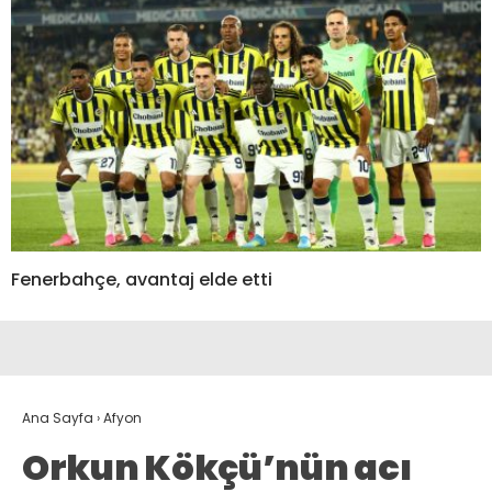
Fenerbahçe, avantaj elde etti
Ana Sayfa
›
Afyon
Orkun Kökçü’nün acı