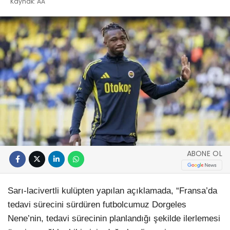
Kaynak: AA
ABONE OL
Sarı-lacivertli kulüpten yapılan açıklamada, “Fransa’da
tedavi sürecini sürdüren futbolcumuz Dorgeles
Nene’nin, tedavi sürecinin planlandığı şekilde ilerlemesi