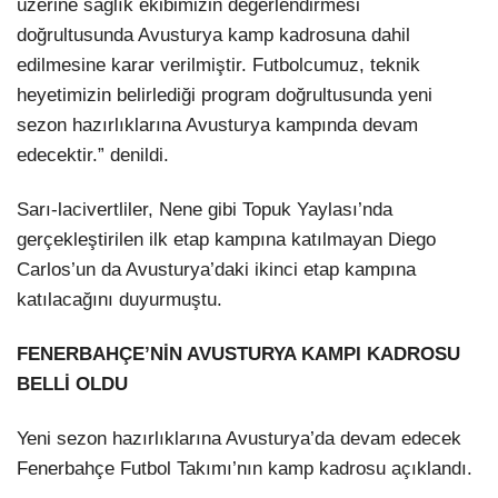
üzerine sağlık ekibimizin değerlendirmesi
doğrultusunda Avusturya kamp kadrosuna dahil
edilmesine karar verilmiştir. Futbolcumuz, teknik
heyetimizin belirlediği program doğrultusunda yeni
sezon hazırlıklarına Avusturya kampında devam
edecektir.” denildi.
Sarı-lacivertliler, Nene gibi Topuk Yaylası’nda
gerçekleştirilen ilk etap kampına katılmayan Diego
Carlos’un da Avusturya’daki ikinci etap kampına
katılacağını duyurmuştu.
FENERBAHÇE’NİN AVUSTURYA KAMPI KADROSU
BELLİ OLDU
Yeni sezon hazırlıklarına Avusturya’da devam edecek
Fenerbahçe Futbol Takımı’nın kamp kadrosu açıklandı.