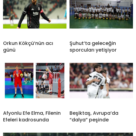
Orkun Kökçü’nün acı
Şuhut’ta geleceğin
günü
sporcuları yetişiyor
Afyonlu Efe Elma, Filenin
Beşiktaş, Avrupa’da
Efeleri kadrosunda
“dalya” peşinde