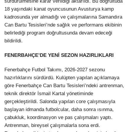
sürdürülmesine karar verildiği aktarıldı. Bu doğrultuda
18 yaşındaki kanat oyuncusunun Avusturya kamp
kadrosunda yer almadığı ve çalışmalarına Samandıra
Can Bartu Tesisleri’nde sağlık ve performans ekibinin
belirlediği program doğrultusunda devam edeceği
bildirildi.
FENERBAHÇE’DE YENİ SEZON HAZIRLIKLARI
Fenerbahçe Futbol Takımı, 2026-2027 sezonu
hazırlıklarını sürdürdü. Kulüpten yapılan açıklamaya
göre Fenerbahçe Can Bartu Tesisleri’ndeki antrenman,
teknik direktör İsmail Kartal yönetiminde
gerçekleştirildi. Salonda yapılan core çalışmasıyla
başlayan idmanda futbolcular, daha sonra ısınma,
çabukluk, koordinasyon ve pas çalışmaları yaptı.
Antrenman, bireysel çalışmalarla sona erdi.