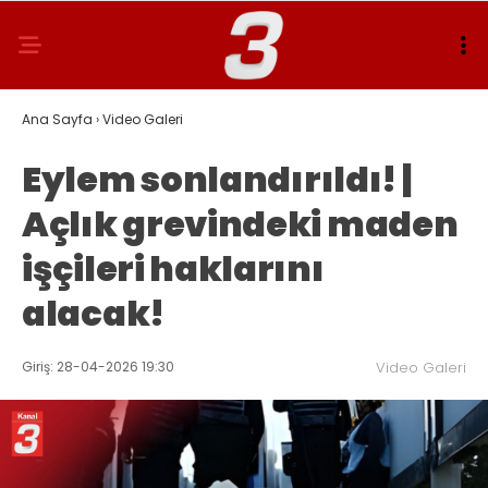
Ana Sayfa
›
Video Galeri
Eylem sonlandırıldı! |
Açlık grevindeki maden
işçileri haklarını
alacak!
Giriş: 28-04-2026 19:30
Video Galeri