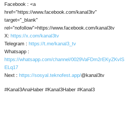
Facebook : <a
href=”https://www.facebook.com/kanal3tv”
target=”_blank”
rel=”nofollow”>https://www.facebook.com/kanal3tv
X:
https://x.com/kanal3tv
Telegram :
https://t.me/kanal3_tv
Whatsapp :
https://whatsapp.com/channel/0029VaFDm2rEKyZKvlS
ELq17
Next :
https://sosyal.teknofest.app/
@kanal3tv
#Kanal3AnaHaber #Kanal3Haber #Kanal3