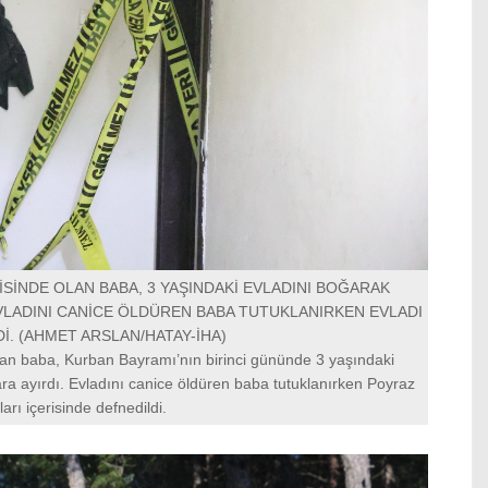
SİNDE OLAN BABA, 3 YAŞINDAKİ EVLADINI BOĞARAK
VLADINI CANİCE ÖLDÜREN BABA TUTUKLANIRKEN EVLADI
İ. (AHMET ARSLAN/HATAY-İHA)
an baba, Kurban Bayramı’nın birinci gününde 3 yaşındaki
ra ayırdı. Evladını canice öldüren baba tutuklanırken Poyraz
arı içerisinde defnedildi.