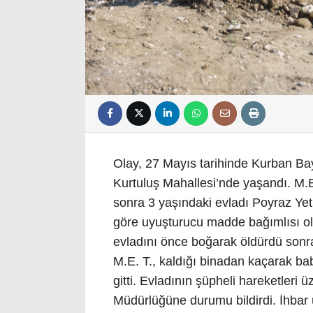
Olay, 27 Mayıs tarihinde Kurban Bay
Kurtuluş Mahallesi’nde yaşandı. M.E
sonra 3 yaşındaki evladı Poyraz Yetk
göre uyuşturucu madde bağımlısı o
evladını önce boğarak öldürdü sonra
M.E. T., kaldığı binadan kaçarak ba
gitti. Evladının şüpheli hareketleri
Müdürlüğüne durumu bildirdi. İhbar 