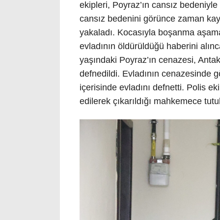
ekipleri, Poyraz’ın cansız bedeniyle 
cansız bedenini görünce zaman kay
yakaladı. Kocasıyla boşanma aşamas
evladının öldürüldüğü haberini alınc
yaşındaki Poyraz’ın cenazesi, Antak
defnedildi. Evladının cenazesinde g
içerisinde evladını defnetti. Polis e
edilerek çıkarıldığı mahkemece tutu