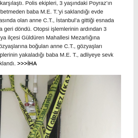
karşılaştı. Polis ekipleri, 3 yaşındaki Poyraz’ın
betmeden baba M.E. T.’yi saklandığı evde
ında olan anne C.T., İstanbul’a gittiği esnada
a geri döndü. Otopsi işlemlerinin ardından 3
ya ilçesi Güldüren Mahallesi Mezarlığına
özyaşlarına boğulan anne C.T., gözyaşları
kiplerinin yakaladığı baba M.E. T., adliyeye sevk
klandı.
>>>İHA