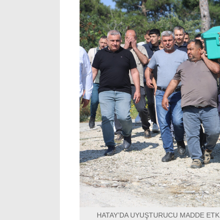
HATAY’DA UYUŞTURUCU MADDE ETKİ