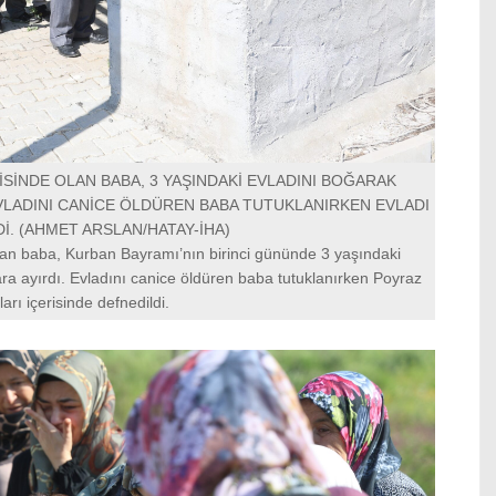
SİNDE OLAN BABA, 3 YAŞINDAKİ EVLADINI BOĞARAK
VLADINI CANİCE ÖLDÜREN BABA TUTUKLANIRKEN EVLADI
İ. (AHMET ARSLAN/HATAY-İHA)
an baba, Kurban Bayramı’nın birinci gününde 3 yaşındaki
ra ayırdı. Evladını canice öldüren baba tutuklanırken Poyraz
arı içerisinde defnedildi.