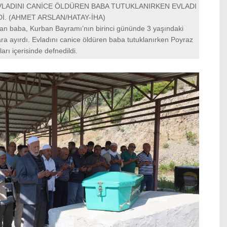
VLADINI CANİCE ÖLDÜREN BABA TUTUKLANIRKEN EVLADI
İ. (AHMET ARSLAN/HATAY-İHA)
an baba, Kurban Bayramı’nın birinci gününde 3 yaşındaki
ra ayırdı. Evladını canice öldüren baba tutuklanırken Poyraz
arı içerisinde defnedildi.