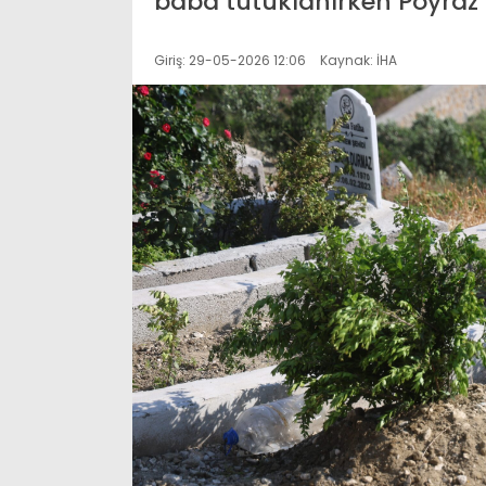
baba tutuklanırken Poyraz g
Giriş: 29-05-2026 12:06
Kaynak: İHA