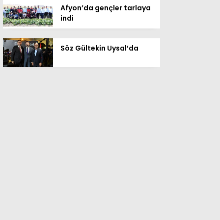
Afyon’da gençler tarlaya
indi
Söz Gültekin Uysal’da