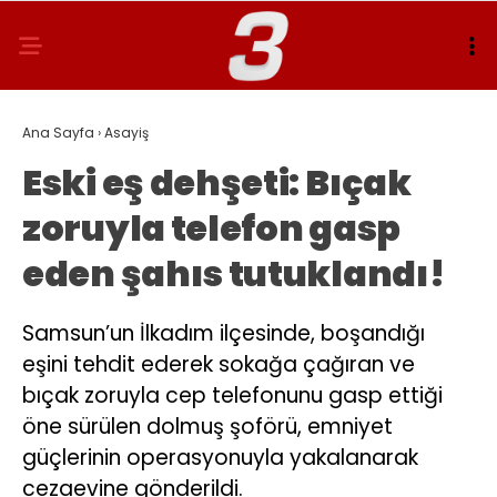
Ana Sayfa
›
Asayiş
Eski eş dehşeti: Bıçak
zoruyla telefon gasp
eden şahıs tutuklandı!
Samsun’un İlkadım ilçesinde, boşandığı
eşini tehdit ederek sokağa çağıran ve
bıçak zoruyla cep telefonunu gasp ettiği
öne sürülen dolmuş şoförü, emniyet
güçlerinin operasyonuyla yakalanarak
cezaevine gönderildi.