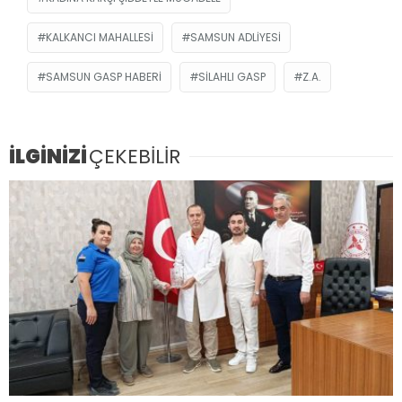
KALKANCI MAHALLESI
SAMSUN ADLIYESI
SAMSUN GASP HABERI
SILAHLI GASP
Z.A.
İLGİNİZİ
ÇEKEBİLİR