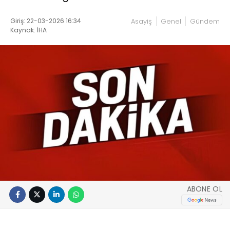
Giriş: 22-03-2026 16:34
Asayiş
Genel
Gündem
Kaynak: İHA
ABONE OL