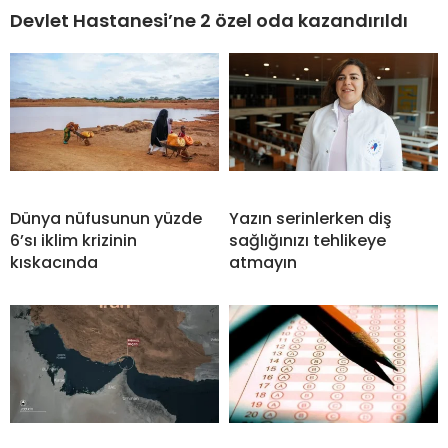
Devlet Hastanesi’ne 2 özel oda kazandırıldı
Dünya nüfusunun yüzde
Yazın serinlerken diş
6’sı iklim krizinin
sağlığınızı tehlikeye
kıskacında
atmayın