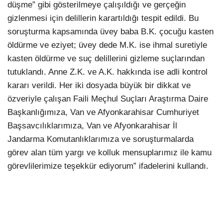
düşme” gibi gösterilmeye çalışıldığı ve gerçeğin
gizlenmesi için delillerin karartıldığı tespit edildi. Bu
soruşturma kapsamında üvey baba B.K. çocuğu kasten
öldürme ve eziyet; üvey dede M.K. ise ihmal suretiyle
kasten öldürme ve suç delillerini gizleme suçlarından
tutuklandı. Anne Z.K. ve A.K. hakkında ise adli kontrol
kararı verildi. Her iki dosyada büyük bir dikkat ve
özveriyle çalışan Faili Meçhul Suçları Araştırma Daire
Başkanlığımıza, Van ve Afyonkarahisar Cumhuriyet
Başsavcılıklarımıza, Van ve Afyonkarahisar İl
Jandarma Komutanlıklarımıza ve soruşturmalarda
görev alan tüm yargı ve kolluk mensuplarımız ile kamu
görevlilerimize teşekkür ediyorum” ifadelerini kullandı.