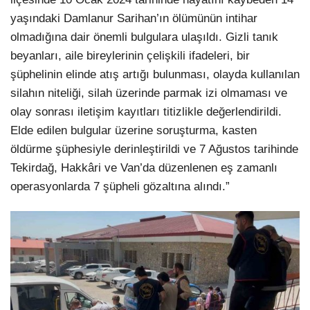
yaşındaki Damlanur Sarihan’ın ölümünün intihar
olmadığına dair önemli bulgulara ulaşıldı. Gizli tanık
beyanları, aile bireylerinin çelişkili ifadeleri, bir
şüphelinin elinde atış artığı bulunması, olayda kullanılan
silahın niteliği, silah üzerinde parmak izi olmaması ve
olay sonrası iletişim kayıtları titizlikle değerlendirildi.
Elde edilen bulgular üzerine soruşturma, kasten
öldürme şüphesiyle derinleştirildi ve 7 Ağustos tarihinde
Tekirdağ, Hakkâri ve Van’da düzenlenen eş zamanlı
operasyonlarda 7 şüpheli gözaltına alındı.”