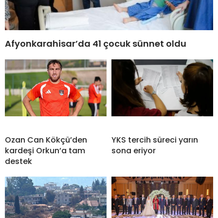
Afyonkarahisar’da 41 çocuk sünnet oldu
Ozan Can Kökçü’den
YKS tercih süreci yarın
kardeşi Orkun’a tam
sona eriyor
destek