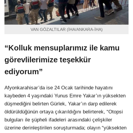
VAN GÖZALTILAR (İHA/ANKARA-İHA)
“Kolluk mensuplarımız ile kamu
görevlilerimize teşekkür
ediyorum”
Afyonkarahisar’da ise 24 Ocak tarihinde hayatını
kaybeden 4 yaşındaki Yunus Emre Yakar’ın yüksekten
düşmediğini belirten Gürlek, Yakar’ın darp edilerek
öldürüldüğünün ortaya çıkarıldığını belirterek, “Otopsi
bulguları ile şüpheli ifadeleri arasındaki çelişkiler
üzerine derinleştirilen soruşturmada; olayın “yüksekten