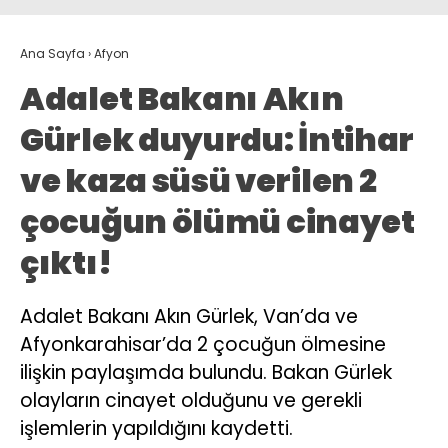
Ana Sayfa
›
Afyon
Adalet Bakanı Akın
Gürlek duyurdu: İntihar
ve kaza süsü verilen 2
çocuğun ölümü cinayet
çıktı!
Adalet Bakanı Akın Gürlek, Van’da ve
Afyonkarahisar’da 2 çocuğun ölmesine
ilişkin paylaşımda bulundu. Bakan Gürlek
olayların cinayet olduğunu ve gerekli
işlemlerin yapıldığını kaydetti.