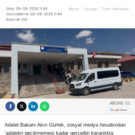
Giriş: 08-08-2026 11:44
Afyon
Asayiş
Tüm Haberler
Güncelleme: 08-08-2026 11:44
Kaynak: İHA
ABONE OL
Adalet Bakanı Akın Gürlek, sosyal medya hesabından
‘adaletin gecikmemesi kadar gerçeğin karanlıkta