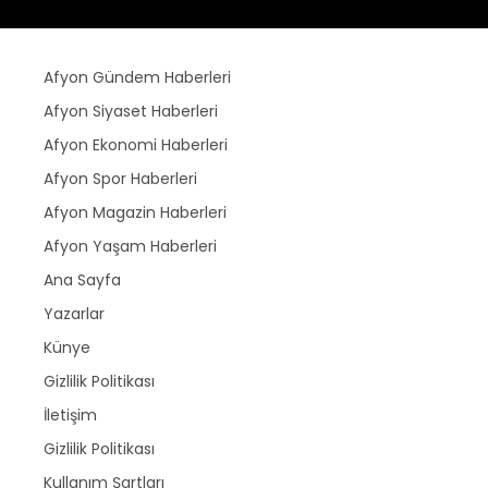
Afyon Gündem Haberleri
Afyon Siyaset Haberleri
Afyon Ekonomi Haberleri
Afyon Spor Haberleri
Afyon Magazin Haberleri
Afyon Yaşam Haberleri
Ana Sayfa
Yazarlar
Künye
Gizlilik Politikası
İletişim
Gizlilik Politikası
Kullanım Şartları