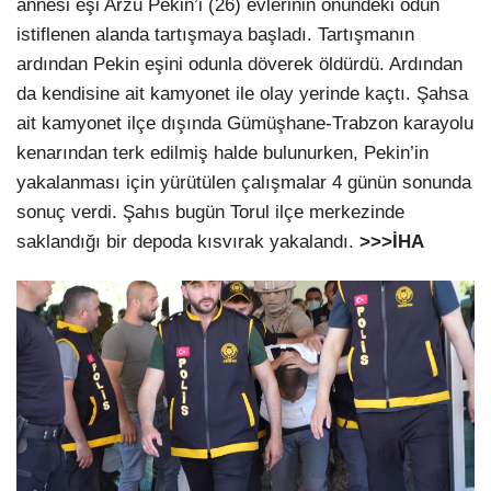
annesi eşi Arzu Pekin’i (26) evlerinin önündeki odun
istiflenen alanda tartışmaya başladı. Tartışmanın
ardından Pekin eşini odunla döverek öldürdü. Ardından
da kendisine ait kamyonet ile olay yerinde kaçtı. Şahsa
ait kamyonet ilçe dışında Gümüşhane-Trabzon karayolu
kenarından terk edilmiş halde bulunurken, Pekin’in
yakalanması için yürütülen çalışmalar 4 günün sonunda
sonuç verdi. Şahıs bugün Torul ilçe merkezinde
saklandığı bir depoda kısvırak yakalandı.
>>>İHA