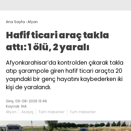
Ana Sayfa
›
Afyon
Hafif ticari araç takla
attı: 1 ölü, 2 yaralı
Afyonkarahisar’da kontrolden çıkarak takla
atıp şarampole giren hafif ticari araçta 20
yaşındaki bir genç hayatını kaybederken iki
kişi de yaralandı.
Giriş: 09-08-2026 13:46
Kaynak: İHA
Afyon
Asayiş
Tüm Haberler
Tüm Haberler