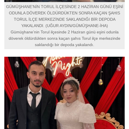
GÜMÜŞHANE’NİN TORUL İLÇESİNDE 2 HAZİRAN GÜNÜ EŞİNİ
ODUNLA DÖVEREK ÖLDÜRDÜKTEN SONRA KAÇAN ŞAHIS
TORUL İLÇE MERKEZİNDE SAKLANDIĞI BİR DEPODA
YAKALANDI. (UĞUR AYDIN/GÜMÜŞHANE-İHA)
Gümüşhane’nin Torul ilçesinde 2 Haziran günü eşini odunla
döverek öldürdükten sonra kaçan şahıs Torul ilçe merkezinde
saklandığı bir depoda yakalandı.