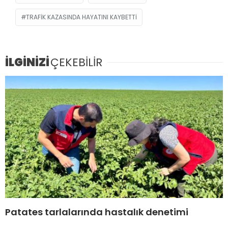
TRAFIK KAZASINDA HAYATINI KAYBETTI
İLGİNİZİ
ÇEKEBİLİR
Patates tarlalarında hastalık denetimi