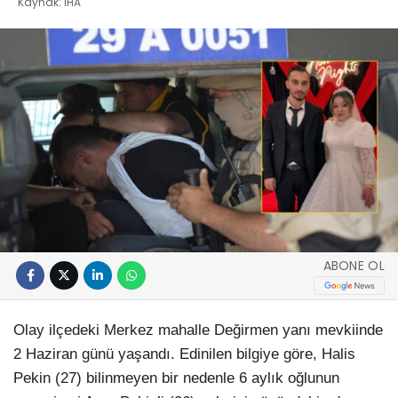
Kaynak: İHA
ABONE OL
Olay ilçedeki Merkez mahalle Değirmen yanı mevkiinde
2 Haziran günü yaşandı. Edinilen bilgiye göre, Halis
Pekin (27) bilinmeyen bir nedenle 6 aylık oğlunun