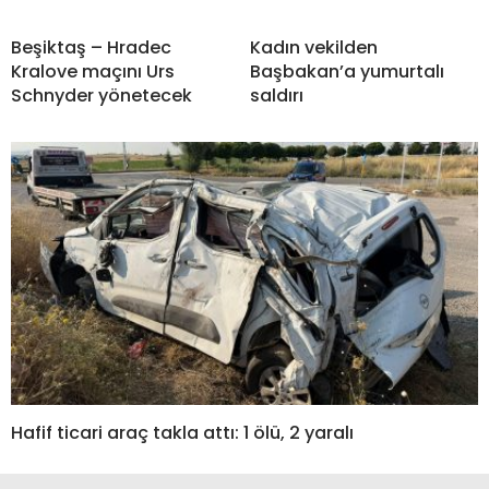
Beşiktaş – Hradec
Kadın vekilden
Kralove maçını Urs
Başbakan’a yumurtalı
Schnyder yönetecek
saldırı
Hafif ticari araç takla attı: 1 ölü, 2 yaralı