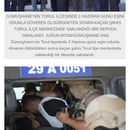
GÜMÜŞHANE’NİN TORUL İLÇESİNDE 2 HAZİRAN GÜNÜ EŞİNİ
ODUNLA DÖVEREK ÖLDÜRDÜKTEN SONRA KAÇAN ŞAHIS
TORUL İLÇE MERKEZİNDE SAKLANDIĞI BİR DEPODA
YAKALANDI. (UĞUR AYDIN/GÜMÜŞHANE-İHA)
Gümüşhane’nin Torul ilçesinde 2 Haziran günü eşini odunla
döverek öldürdükten sonra kaçan şahıs Torul ilçe merkezinde
saklandığı bir depoda yakalandı.