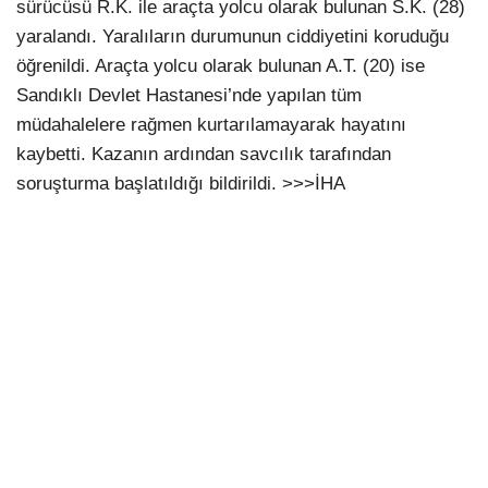
sürücüsü R.K. ile araçta yolcu olarak bulunan S.K. (28)
yaralandı. Yaralıların durumunun ciddiyetini koruduğu
öğrenildi. Araçta yolcu olarak bulunan A.T. (20) ise
Sandıklı Devlet Hastanesi’nde yapılan tüm
müdahalelere rağmen kurtarılamayarak hayatını
kaybetti. Kazanın ardından savcılık tarafından
soruşturma başlatıldığı bildirildi. >>>İHA