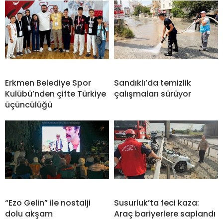
Erkmen Belediye Spor
Sandıklı’da temizlik
Kulübü’nden çifte Türkiye
çalışmaları sürüyor
üçüncülüğü
“Ezo Gelin” ile nostalji
Susurluk’ta feci kaza:
dolu akşam
Araç bariyerlere saplandı