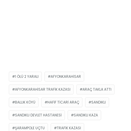
1 ÖLÜ 2 YARALI
AFYONKARAHISAR
AFYONKARAHISAR TRAFIK KAZASI
ARAÇ TAKLA ATTI
BALLIK KÖYÜ
HAFIF TICARI ARAÇ
SANDIKLI
SANDIKLI DEVLET HASTANESI
SANDIKLI KAZA
ŞARAMPOLE UÇTU
TRAFIK KAZASI