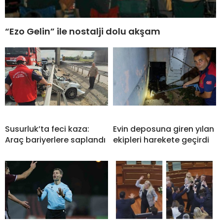
“Ezo Gelin” ile nostalji dolu akşam
Susurluk’ta feci kaza:
Evin deposuna giren yılan
Araç bariyerlere saplandı
ekipleri harekete geçirdi