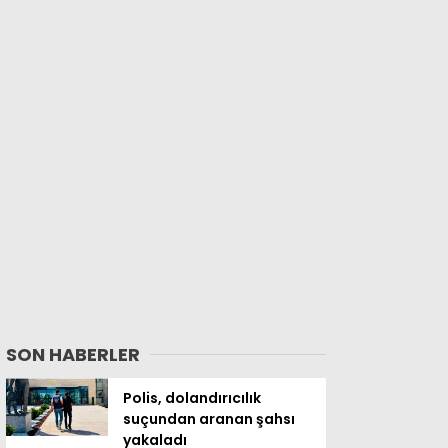
SON HABERLER
Polis, dolandırıcılık
suçundan aranan şahsı
yakaladı