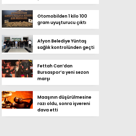
Otomobilden 1 kilo 100
gram uyuşturucu çıktı
Afyon Belediye Yüntaş
sağlık kontrolünden geçti
Fettah Can’dan
Bursaspor’a yeni sezon
marşı
Maaşının düşürülmesine
razı oldu, sonra işvereni
dava etti