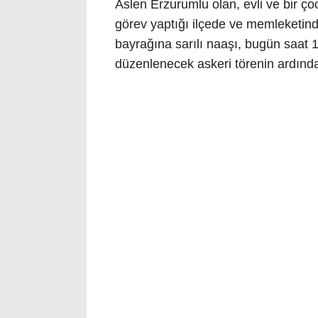
Aslen Erzurumlu olan, evli ve bir ç
görev yaptığı ilçede ve memleketind
bayrağına sarılı naaşı, bugün saat
düzenlenecek askeri törenin ardınd