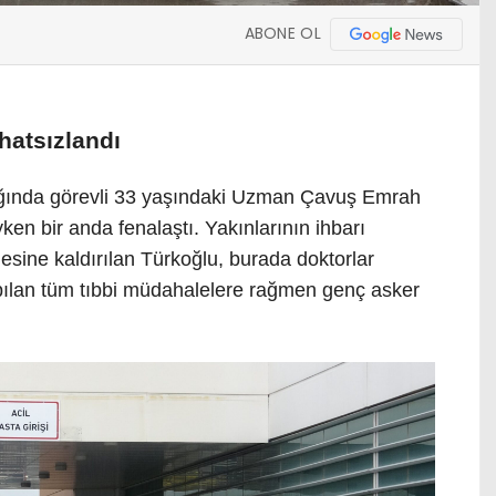
ABONE OL
hatsızlandı
ğında görevli 33 yaşındaki Uzman Çavuş Emrah
en bir anda fenalaştı. Yakınlarının ihbarı
esine kaldırılan Türkoğlu, burada doktorlar
pılan tüm tıbbi müdahalelere rağmen genç asker