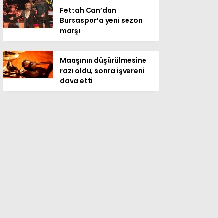
Fettah Can’dan
Bursaspor’a yeni sezon
marşı
Maaşının düşürülmesine
razı oldu, sonra işvereni
dava etti