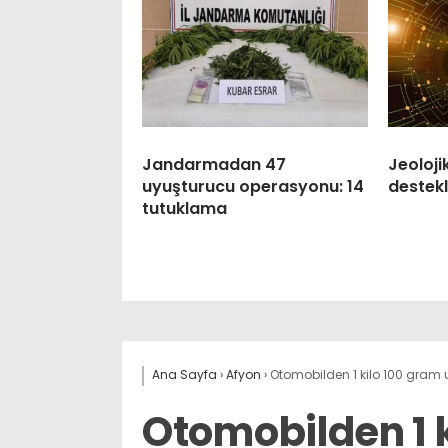
Jandarmadan 47
Jeoloji
uyuşturucu operasyonu: 14
destekl
tutuklama
Ana Sayfa
›
Afyon
›
Otomobilden 1 kilo 100 gram u
Otomobilden 1 