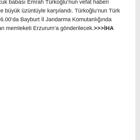
ocuk babası Emrah Türkoğlu’nun vefat haberi
e büyük üzüntüyle karşılandı. Türkoğlu’nun Türk
 16.00’da Bayburt İl Jandarma Komutanlığında
an memleketi Erzurum’a gönderilecek.
>>>İHA