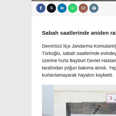
Sabah saatlerinde aniden ra
Demirözü İlçe Jandarma Komutanlı
Türkoğlu, sabah saatlerinde evindeyk
üzerine hızla Bayburt Devlet Hastan
tarafından yoğun bakıma alındı. Ya
kurtarılamayarak hayatını kaybetti.