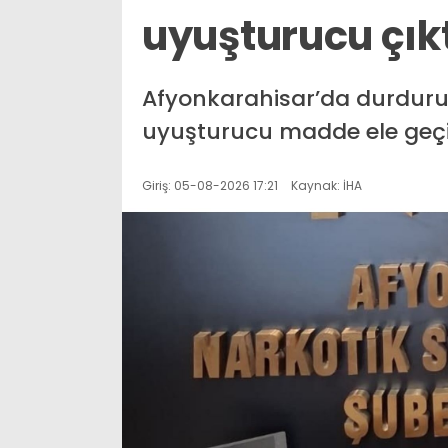
uyuşturucu çık
Afyonkarahisar’da durdurul
uyuşturucu madde ele geçirili
Giriş: 05-08-2026 17:21
Kaynak: İHA