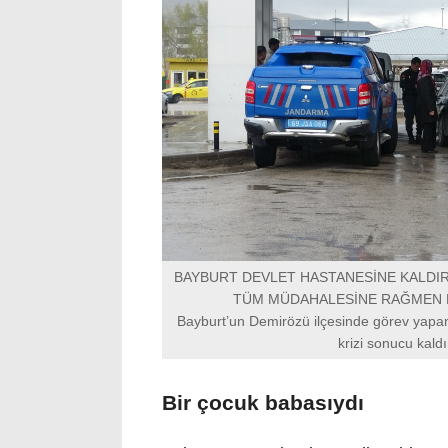
BAYBURT DEVLET HASTANESİNE KALDI
TÜM MÜDAHALESİNE RAĞMEN K
Bayburt’un Demirözü ilçesinde görev yapa
krizi sonucu kaldı
Bir çocuk babasıydı