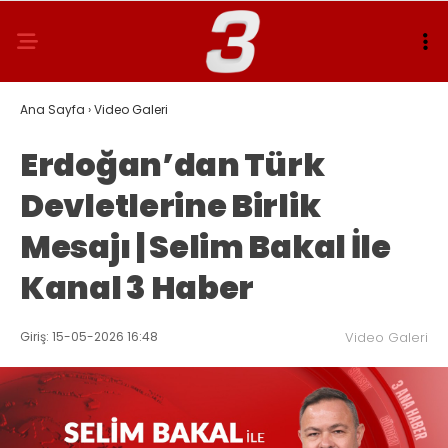
Ana Sayfa
›
Video Galeri
Erdoğan’dan Türk
Devletlerine Birlik
Mesajı | Selim Bakal İle
Kanal 3 Haber
Giriş: 15-05-2026 16:48
Video Galeri