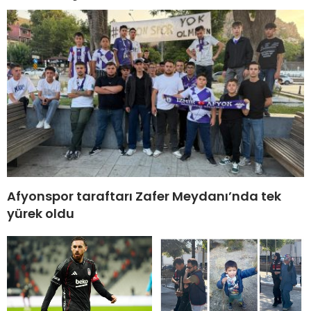
Afyonspor taraftarı Zafer Meydanı’nda tek
yürek oldu