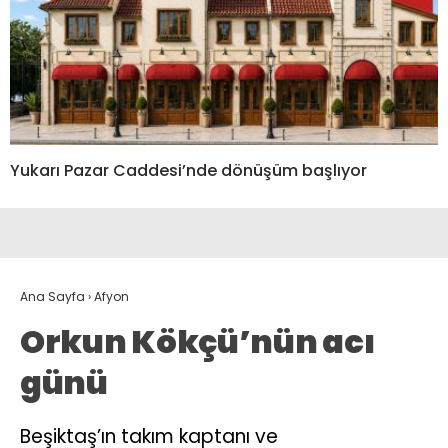
Yukarı Pazar Caddesi’nde dönüşüm başlıyor
Ana Sayfa
›
Afyon
Orkun Kökçü’nün acı
günü
Beşiktaş’ın takım kaptanı ve