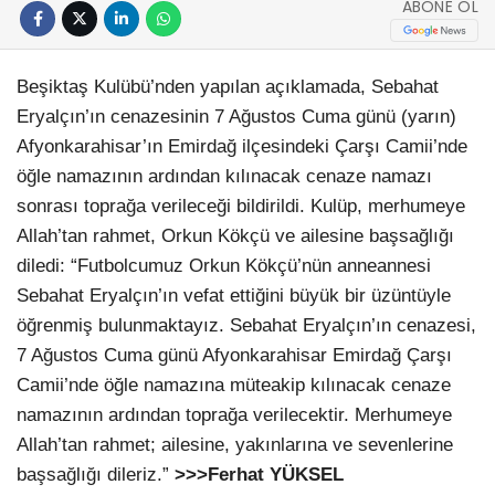
ABONE OL
Beşiktaş Kulübü’nden yapılan açıklamada, Sebahat
Eryalçın’ın cenazesinin 7 Ağustos Cuma günü (yarın)
Afyonkarahisar’ın Emirdağ ilçesindeki Çarşı Camii’nde
öğle namazının ardından kılınacak cenaze namazı
sonrası toprağa verileceği bildirildi. Kulüp, merhumeye
Allah’tan rahmet, Orkun Kökçü ve ailesine başsağlığı
diledi: “Futbolcumuz Orkun Kökçü’nün anneannesi
Sebahat Eryalçın’ın vefat ettiğini büyük bir üzüntüyle
öğrenmiş bulunmaktayız. Sebahat Eryalçın’ın cenazesi,
7 Ağustos Cuma günü Afyonkarahisar Emirdağ Çarşı
Camii’nde öğle namazına müteakip kılınacak cenaze
namazının ardından toprağa verilecektir. Merhumeye
Allah’tan rahmet; ailesine, yakınlarına ve sevenlerine
başsağlığı dileriz.”
>>>Ferhat YÜKSEL