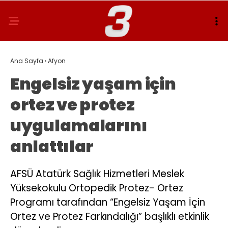
Ana Sayfa
›
Afyon
Engelsiz yaşam için
ortez ve protez
uygulamalarını
anlattılar
AFSÜ Atatürk Sağlık Hizmetleri Meslek
Yüksekokulu Ortopedik Protez- Ortez
Programı tarafından “Engelsiz Yaşam İçin
Ortez ve Protez Farkındalığı” başlıklı etkinlik