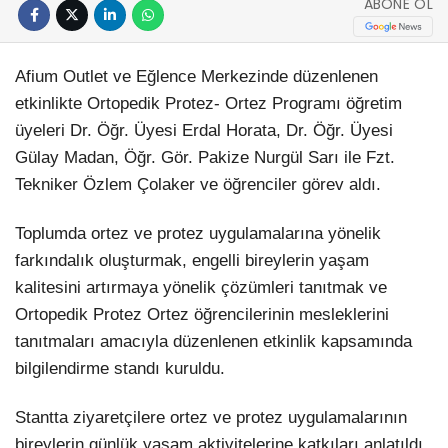
ABONE OL
Afium Outlet ve Eğlence Merkezinde düzenlenen
etkinlikte Ortopedik Protez- Ortez Programı öğretim
üyeleri Dr. Öğr. Üyesi Erdal Horata, Dr. Öğr. Üyesi
Gülay Madan, Öğr. Gör. Pakize Nurgül Sarı ile Fzt.
Tekniker Özlem Çolaker ve öğrenciler görev aldı.
Toplumda ortez ve protez uygulamalarına yönelik
farkındalık oluşturmak, engelli bireylerin yaşam
kalitesini artırmaya yönelik çözümleri tanıtmak ve
Ortopedik Protez Ortez öğrencilerinin mesleklerini
tanıtmaları amacıyla düzenlenen etkinlik kapsamında
bilgilendirme standı kuruldu.
Stantta ziyaretçilere ortez ve protez uygulamalarının
bireylerin günlük yaşam aktivitelerine katkıları anlatıldı