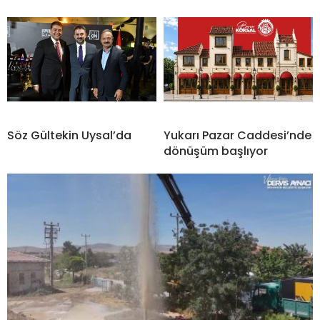
Söz Gültekin Uysal’da
Yukarı Pazar Caddesi’nde
dönüşüm başlıyor