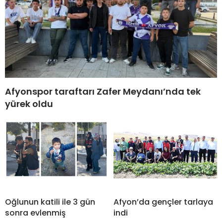
Afyonspor taraftarı Zafer Meydanı’nda tek
yürek oldu
Oğlunun katili ile 3 gün
Afyon’da gençler tarlaya
sonra evlenmiş
indi