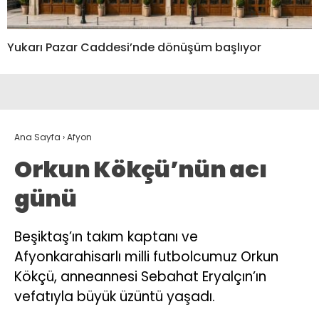
Yukarı Pazar Caddesi’nde dönüşüm başlıyor
Ana Sayfa
›
Afyon
Orkun Kökçü’nün acı
günü
Beşiktaş’ın takım kaptanı ve
Afyonkarahisarlı milli futbolcumuz Orkun
Kökçü, anneannesi Sebahat Eryalçın’ın
vefatıyla büyük üzüntü yaşadı.