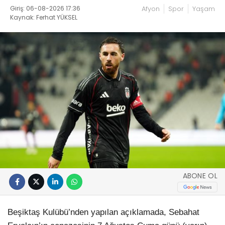
Giriş: 06-08-2026 17:36
Afyon
Spor
Yaşam
Kaynak: Ferhat YÜKSEL
ABONE OL
Beşiktaş Kulübü’nden yapılan açıklamada, Sebahat