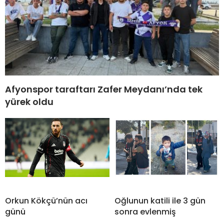
Afyonspor taraftarı Zafer Meydanı’nda tek
yürek oldu
Orkun Kökçü’nün acı
Oğlunun katili ile 3 gün
günü
sonra evlenmiş