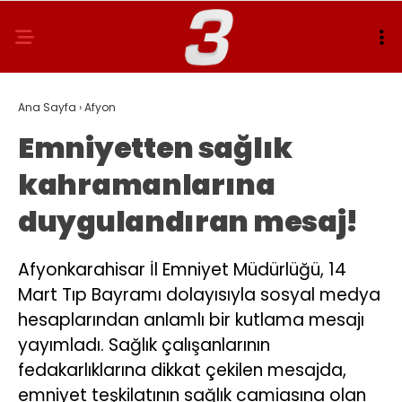
Ana Sayfa
›
Afyon
Emniyetten sağlık
kahramanlarına
duygulandıran mesaj!
Afyonkarahisar İl Emniyet Müdürlüğü, 14
Mart Tıp Bayramı dolayısıyla sosyal medya
hesaplarından anlamlı bir kutlama mesajı
yayımladı. Sağlık çalışanlarının
fedakarlıklarına dikkat çekilen mesajda,
emniyet teşkilatının sağlık camiasına olan