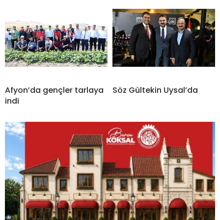
Afyon’da gençler tarlaya
Söz Gültekin Uysal’da
indi