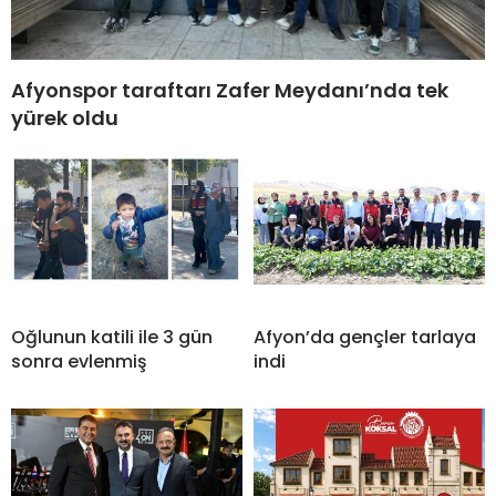
Afyonspor taraftarı Zafer Meydanı’nda tek
yürek oldu
Oğlunun katili ile 3 gün
Afyon’da gençler tarlaya
sonra evlenmiş
indi