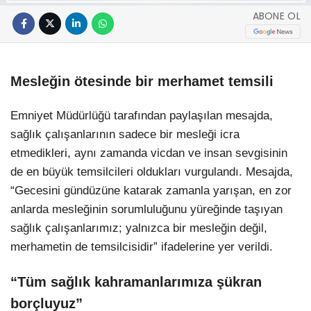
ABONE OL
Mesleğin ötesinde bir merhamet temsili
Emniyet Müdürlüğü tarafından paylaşılan mesajda,
sağlık çalışanlarının sadece bir mesleği icra
etmedikleri, aynı zamanda vicdan ve insan sevgisinin
de en büyük temsilcileri oldukları vurgulandı. Mesajda,
“Gecesini gündüzüne katarak zamanla yarışan, en zor
anlarda mesleğinin sorumluluğunu yüreğinde taşıyan
sağlık çalışanlarımız; yalnızca bir mesleğin değil,
merhametin de temsilcisidir” ifadelerine yer verildi.
“Tüm sağlık kahramanlarımıza şükran
borçluyuz”