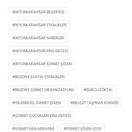
AFYONKARAHISAR BELEDIYESI
AFYONKARAHISAR ETKINLIKLERI
AFYONKARAHISAR HABERLERI
AFYONKARAHISAR KINA GECESI
AFYONKARAHISAR SÜNNET ŞÖLENI
BELEDIYE SOSYAL ETKINLIKLERI.
BELEDIYE SÜNNET ORGANIZASYONU
BURCU KÖKSAL
GELENEKSEL SÜNNET ŞÖLENI
MEVLÜT TAŞPINAR KONSERI
SÜNNET ÇOCUKLARI KINA GECESI
SÜNNET KINA MERASIMI
SÜNNET ŞÖLENI 2026