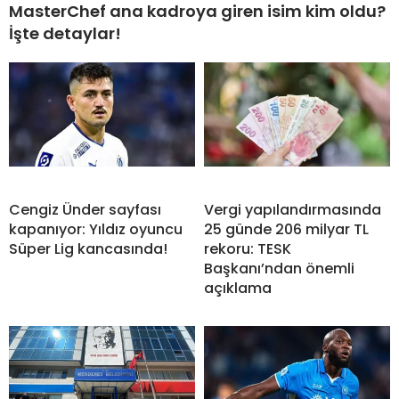
MasterChef ana kadroya giren isim kim oldu?
İşte detaylar!
Cengiz Ünder sayfası
Vergi yapılandırmasında
kapanıyor: Yıldız oyuncu
25 günde 206 milyar TL
Süper Lig kancasında!
rekoru: TESK
Başkanı’ndan önemli
açıklama