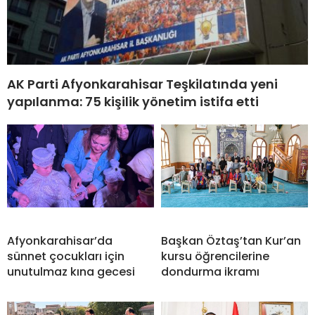
AK Parti Afyonkarahisar Teşkilatında yeni
yapılanma: 75 kişilik yönetim istifa etti
Afyonkarahisar’da
Başkan Öztaş’tan Kur’an
sünnet çocukları için
kursu öğrencilerine
unutulmaz kına gecesi
dondurma ikramı