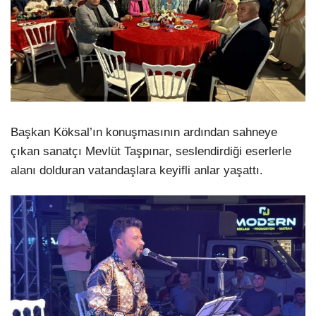
Başkan Köksal’ın konuşmasının ardından sahneye
çıkan sanatçı Mevlüt Taşpınar, seslendirdiği eserlerle
alanı dolduran vatandaşlara keyifli anlar yaşattı.