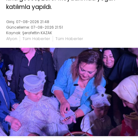
katılımla yapıldı.
Giriş: 07-08-2026 21:48
Güncelleme: 07-08-2026 21:51
Kaynak: Şerafettin KAZAK
Afyon
Tüm Haberler
Tüm Haberler