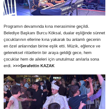
Programın devamında kına merasimine geçildi.
Belediye Başkanı Burcu Köksal, dualar eşliğinde sünnet
çocuklarının ellerine kına yakarak bu anlamlı gecenin
en özel anlarından birine eşlik etti. Müzik, eğlence ve
geleneksel ritüellerin bir araya geldiği gece, hem
çocuklar hem de aileleri için unutulmaz anılarla sona
erdi.
>>>Şerafettin KAZAK