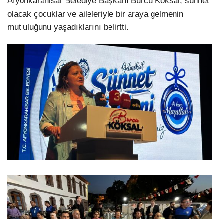
Afyonkarahisar Belediye Başkanı Burcu Köksal, sünnet
olacak çocuklar ve aileleriyle bir araya gelmenin
mutluluğunu yaşadıklarını belirtti.