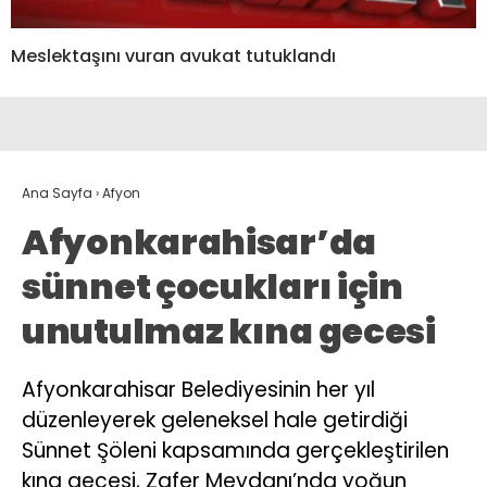
Meslektaşını vuran avukat tutuklandı
Ana Sayfa
›
Afyon
Afyonkarahisar’da
sünnet çocukları için
unutulmaz kına gecesi
Afyonkarahisar Belediyesinin her yıl
düzenleyerek geleneksel hale getirdiği
Sünnet Şöleni kapsamında gerçekleştirilen
kına gecesi, Zafer Meydanı’nda yoğun