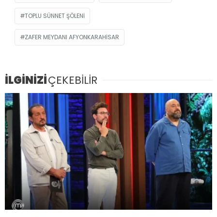
TOPLU SÜNNET ŞÖLENI
ZAFER MEYDANI AFYONKARAHISAR
İLGİNİZİ
ÇEKEBİLİR