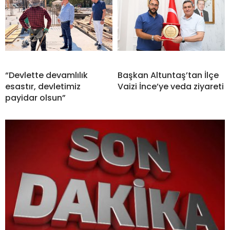
“Devlette devamlılık
Başkan Altuntaş’tan İlçe
esastır, devletimiz
Vaizi İnce’ye veda ziyareti
payidar olsun”