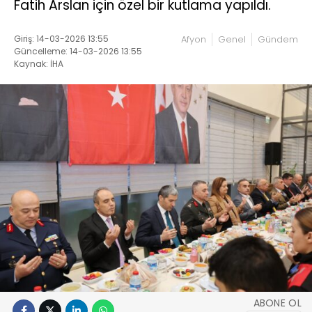
Fatih Arslan için özel bir kutlama yapıldı.
Giriş: 14-03-2026 13:55
Afyon
Genel
Gündem
Güncelleme: 14-03-2026 13:55
Kaynak: İHA
ABONE OL