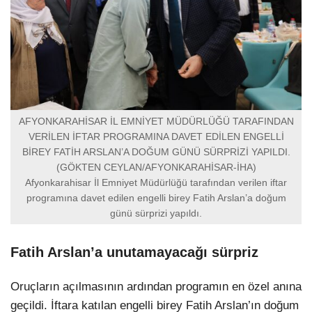
AFYONKARAHİSAR İL EMNİYET MÜDÜRLÜĞÜ TARAFINDAN
VERİLEN İFTAR PROGRAMINA DAVET EDİLEN ENGELLİ
BİREY FATİH ARSLAN’A DOĞUM GÜNÜ SÜRPRİZİ YAPILDI.
(GÖKTEN CEYLAN/AFYONKARAHİSAR-İHA)
Afyonkarahisar İl Emniyet Müdürlüğü tarafından verilen iftar
programına davet edilen engelli birey Fatih Arslan’a doğum
günü sürprizi yapıldı.
Fatih Arslan’a unutamayacağı sürpriz
Oruçların açılmasının ardından programın en özel anına
geçildi. İftara katılan engelli birey Fatih Arslan’ın doğum