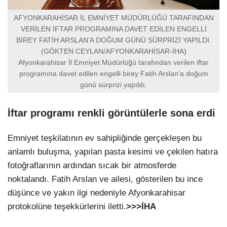
AFYONKARAHİSAR İL EMNİYET MÜDÜRLÜĞÜ TARAFINDAN
VERİLEN İFTAR PROGRAMINA DAVET EDİLEN ENGELLİ
BİREY FATİH ARSLAN’A DOĞUM GÜNÜ SÜRPRİZİ YAPILDI.
(GÖKTEN CEYLAN/AFYONKARAHİSAR-İHA)
Afyonkarahisar İl Emniyet Müdürlüğü tarafından verilen iftar
programına davet edilen engelli birey Fatih Arslan’a doğum
günü sürprizi yapıldı.
İftar programı renkli görüntülerle sona erdi
Emniyet teşkilatının ev sahipliğinde gerçekleşen bu
anlamlı buluşma, yapılan pasta kesimi ve çekilen hatıra
fotoğraflarının ardından sıcak bir atmosferde
noktalandı. Fatih Arslan ve ailesi, gösterilen bu ince
düşünce ve yakın ilgi nedeniyle Afyonkarahisar
protokolüne teşekkürlerini iletti.
>>>İHA