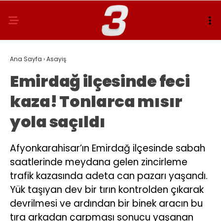
Ana Sayfa
›
Asayiş
Emirdağ ilçesinde feci
kaza! Tonlarca mısır
yola saçıldı
Afyonkarahisar’ın Emirdağ ilçesinde sabah
saatlerinde meydana gelen zincirleme
trafik kazasında adeta can pazarı yaşandı.
Yük taşıyan dev bir tırın kontrolden çıkarak
devrilmesi ve ardından bir binek aracın bu
tıra arkadan çarpması sonucu yaşanan