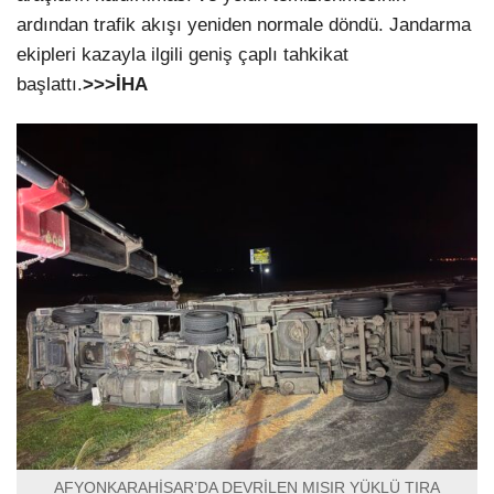
ardından trafik akışı yeniden normale döndü. Jandarma
ekipleri kazayla ilgili geniş çaplı tahkikat
başlattı.
>>>İHA
AFYONKARAHİSAR’DA DEVRİLEN MISIR YÜKLÜ TIRA