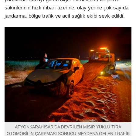
sakinlerinin hızlı ihbarı üzerine, olay yerine çok sayıda
jandarma, bölge trafik ve acil sağlık ekibi sevk edildi.
AFYONKARAHİSAR’DA DEVRİLEN MISIR YÜKLÜ TIRA
OTOMOBİLİN ÇARPMASI SONUCU MEYDANA GELEN TRAFİK