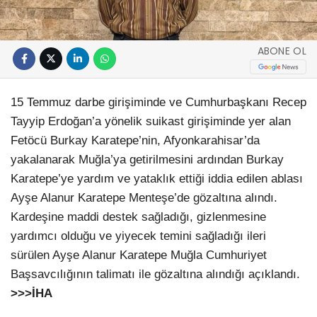
ABONE OL
15 Temmuz darbe girişiminde ve Cumhurbaşkanı Recep
Tayyip Erdoğan’a yönelik suikast girişiminde yer alan
Fetöcü Burkay Karatepe’nin, Afyonkarahisar’da
yakalanarak Muğla’ya getirilmesini ardından Burkay
Karatepe’ye yardım ve yataklık ettiği iddia edilen ablası
Ayşe Alanur Karatepe Menteşe’de gözaltına alındı.
Kardeşine maddi destek sağladığı, gizlenmesine
yardımcı olduğu ve yiyecek temini sağladığı ileri
sürülen Ayşe Alanur Karatepe Muğla Cumhuriyet
Başsavcılığının talimatı ile gözaltına alındığı açıklandı.
>>>İHA