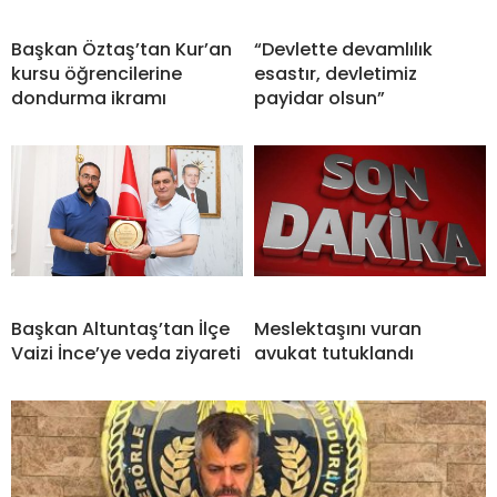
Başkan Öztaş’tan Kur’an
“Devlette devamlılık
kursu öğrencilerine
esastır, devletimiz
dondurma ikramı
payidar olsun”
Başkan Altuntaş’tan İlçe
Meslektaşını vuran
Vaizi İnce’ye veda ziyareti
avukat tutuklandı