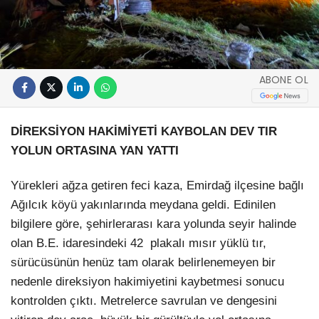
ABONE OL
DİREKSİYON HAKİMİYETİ KAYBOLAN DEV TIR
YOLUN ORTASINA YAN YATTI
Yürekleri ağza getiren feci kaza, Emirdağ ilçesine bağlı
Ağılcık köyü yakınlarında meydana geldi. Edinilen
bilgilere göre, şehirlerarası kara yolunda seyir halinde
olan B.E. idaresindeki 42 plakalı mısır yüklü tır,
sürücüsünün henüz tam olarak belirlenemeyen bir
nedenle direksiyon hakimiyetini kaybetmesi sonucu
kontrolden çıktı. Metrelerce savrulan ve dengesini