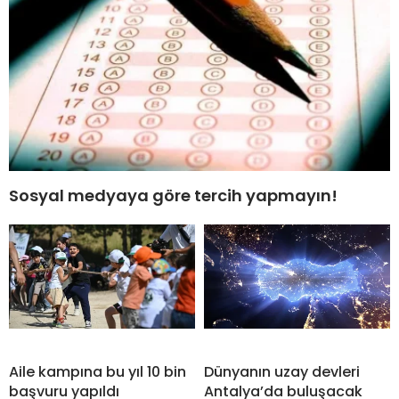
Sosyal medyaya göre tercih yapmayın!
Aile kampına bu yıl 10 bin
Dünyanın uzay devleri
başvuru yapıldı
Antalya’da buluşacak