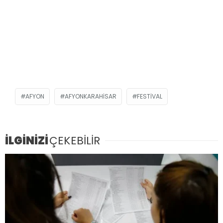
AFYON
AFYONKARAHISAR
FESTIVAL
İLGİNİZİ
ÇEKEBİLİR