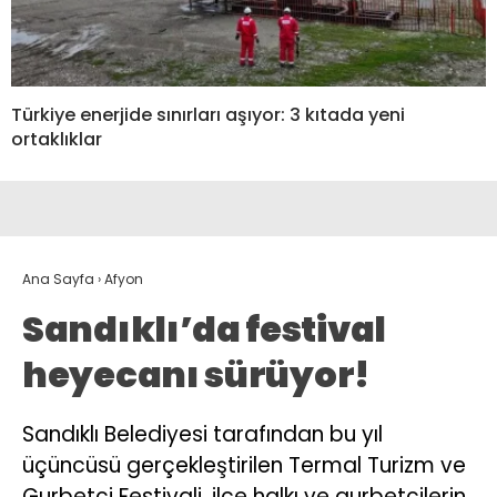
Türkiye enerjide sınırları aşıyor: 3 kıtada yeni
ortaklıklar
Ana Sayfa
›
Afyon
Sandıklı’da festival
heyecanı sürüyor!
Sandıklı Belediyesi tarafından bu yıl
üçüncüsü gerçekleştirilen Termal Turizm ve
Gurbetçi Festivali, ilçe halkı ve gurbetçilerin