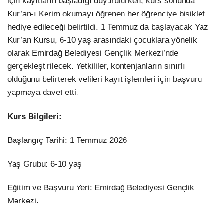
için kayıtların başladığı duyurulurken, kurs sonunda
Kur’an-ı Kerim okumayı öğrenen her öğrenciye bisiklet
hediye edileceği belirtildi. 1 Temmuz’da başlayacak Yaz
Kur’an Kursu, 6-10 yaş arasındaki çocuklara yönelik
olarak Emirdağ Belediyesi Gençlik Merkezi’nde
gerçekleştirilecek. Yetkililer, kontenjanların sınırlı
olduğunu belirterek velileri kayıt işlemleri için başvuru
yapmaya davet etti.
Kurs Bilgileri:
Başlangıç Tarihi: 1 Temmuz 2026
Yaş Grubu: 6-10 yaş
Eğitim ve Başvuru Yeri: Emirdağ Belediyesi Gençlik
Merkezi.