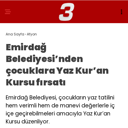
Ana Sayfa
›
Afyon
Emirdağ
Belediyesi’nden
çocuklara Yaz Kur’an
Kursu fırsatı
Emirdağ Belediyesi, çocukların yaz tatilini
hem verimli hem de manevi değerlerle iç
içe geçirebilmeleri amacıyla Yaz Kur’an
Kursu düzenliyor.