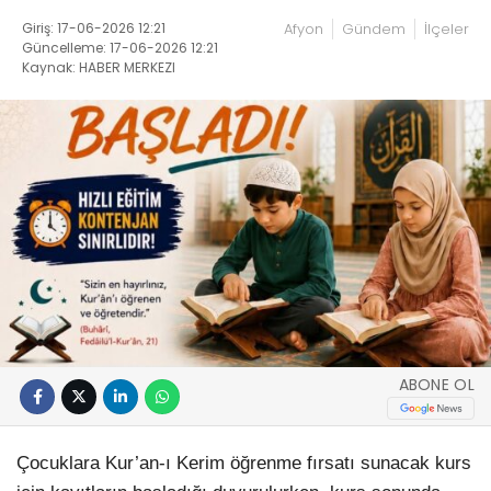
Giriş: 17-06-2026 12:21
Afyon
Gündem
İlçeler
Güncelleme: 17-06-2026 12:21
Kaynak: HABER MERKEZI
ABONE OL
Çocuklara Kur’an-ı Kerim öğrenme fırsatı sunacak kurs