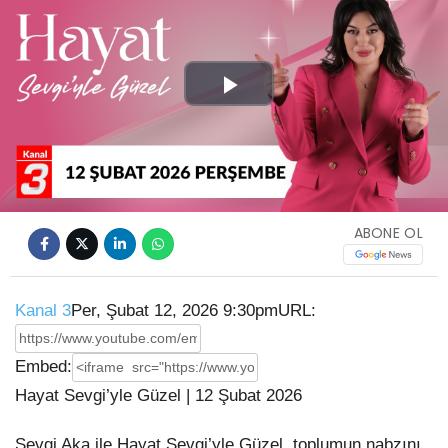
Play
Video
ABONE OL
Kanal 3
Per, Şubat 12, 2026 9:30pm
URL:
Embed:
Hayat Sevgi’yle Güzel | 12 Şubat 2026
Sevgi Aka ile Hayat Sevgi’yle Güzel, toplumun nabzını