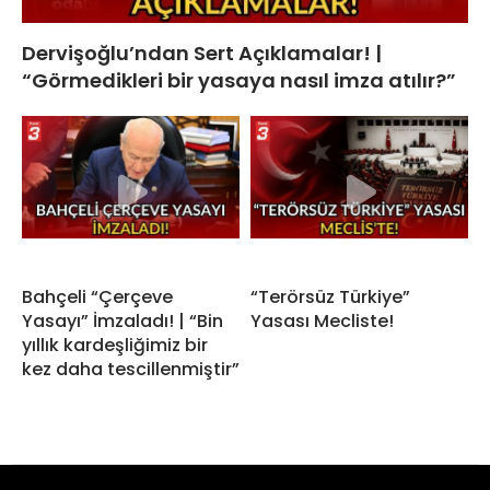
Dervişoğlu’ndan Sert Açıklamalar! |
“Görmedikleri bir yasaya nasıl imza atılır?”
Bahçeli “Çerçeve
“Terörsüz Türkiye”
Yasayı” İmzaladı! | “Bin
Yasası Mecliste!
yıllık kardeşliğimiz bir
kez daha tescillenmiştir”