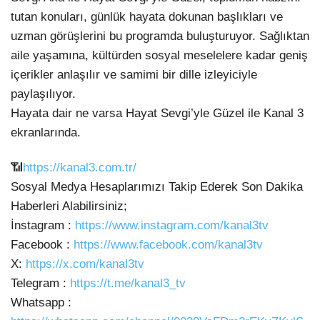
tutan konuları, günlük hayata dokunan başlıkları
ve
uzman görüşlerini bu programda buluşturuyor. Sağlıktan
aile yaşamına, kültürden sosyal meselelere kadar geniş
içerikler anlaşılır ve samimi bir dille izleyiciyle
paylaşılıyor.
Hayata dair ne varsa Hayat Sevgi’yle Güzel ile Kanal 3
ekranlarında.
📶
https://kanal3.com.tr/
Sosyal Medya Hesaplarımızı Takip Ederek Son Dakika
Haberleri Alabilirsiniz;
İnstagram :
https://www.instagram.com/kanal3tv
Facebook :
https://www.facebook.com/kanal3tv
X:
https://x.com/kanal3tv
Telegram :
https://t.me/kanal3_tv
Whatsapp :