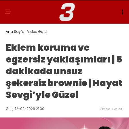
Ana Sayfa
›
Video Galeri
Eklem koruma ve
egzersiz yaklaşımları | 5
dakikada unsuz
şekersiz brownie | Hayat
Sevgi’yle Güzel
Giriş: 12-02-2026 21:30
Video Galeri