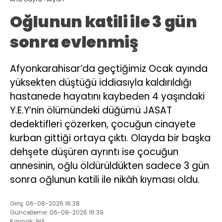
Oğlunun katili ile 3 gün
sonra evlenmiş
Afyonkarahisar’da geçtiğimiz Ocak ayında
yüksekten düştüğü iddiasıyla kaldırıldığı
hastanede hayatını kaybeden 4 yaşındaki
Y.E.Y’nin ölümündeki düğümü JASAT
dedektifleri çözerken, çocuğun cinayete
kurban gittiği ortaya çıktı. Olayda bir başka
dehşete düşüren ayrıntı ise çocuğun
annesinin, oğlu öldürüldükten sadece 3 gün
sonra oğlunun katili ile nikâh kıyması oldu.
Giriş: 06-08-2026 16:38
Güncelleme: 06-08-2026 16:39
Kaynak: İHA