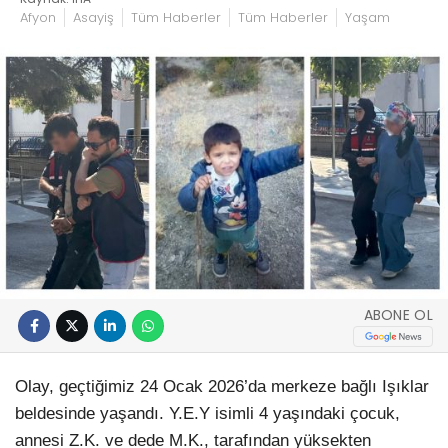
Afyon
Asayiş
Tüm Haberler
Tüm Haberler
Yaşam
ABONE OL
Olay, geçtiğimiz 24 Ocak 2026’da merkeze bağlı Işıklar
beldesinde yaşandı. Y.E.Y isimli 4 yaşındaki çocuk,
annesi Z.K. ve dede M.K., tarafından yüksekten