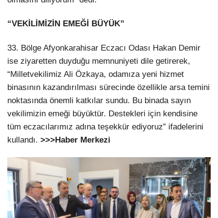
“VEKİLİMİZİN EMEĞİ BÜYÜK”
33. Bölge Afyonkarahisar Eczacı Odası Hakan Demir
ise ziyaretten duyduğu memnuniyeti dile getirerek,
“Milletvekilimiz Ali Özkaya, odamıza yeni hizmet
binasının kazandırılması sürecinde özellikle arsa temini
noktasında önemli katkılar sundu. Bu binada sayın
vekilimizin emeği büyüktür. Destekleri için kendisine
tüm eczacılarımız adına teşekkür ediyoruz” ifadelerini
kullandı.
>>>Haber Merkezi