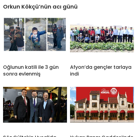
Orkun Kökçü’nün acı günü
Oğlunun katili ile 3 gün
Afyon’da gençler tarlaya
sonra evlenmiş
indi