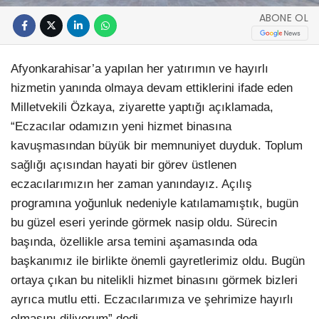
ABONE OL
Afyonkarahisar’a yapılan her yatırımın ve hayırlı
hizmetin yanında olmaya devam ettiklerini ifade eden
Milletvekili Özkaya, ziyarette yaptığı açıklamada,
“Eczacılar odamızın yeni hizmet binasına
kavuşmasından büyük bir memnuniyet duyduk. Toplum
sağlığı açısından hayati bir görev üstlenen
eczacılarımızın her zaman yanındayız. Açılış
programına yoğunluk nedeniyle katılamamıştık, bugün
bu güzel eseri yerinde görmek nasip oldu. Sürecin
başında, özellikle arsa temini aşamasında oda
başkanımız ile birlikte önemli gayretlerimiz oldu. Bugün
ortaya çıkan bu nitelikli hizmet binasını görmek bizleri
ayrıca mutlu etti. Eczacılarımıza ve şehrimize hayırlı
olmasını diliyorum” dedi.