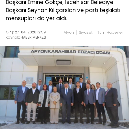
Başkanı Emine Gökçe, İscehisar Belediye
Başkanı Seyhan Kılıçarslan ve parti teşkilatı
mensupları da yer aldı.
Giriş: 27-04-2026 12:59
Afyon
Siyaset
Tüm Haberler
Kaynak: HABER MERKEZI