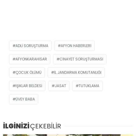
ADLI SORUŞTURMA
AFYON HABERLERI
AFYONKARAHISAR
CINAYET SORUŞTURMASI
ÇOCUK ÖLÜMÜ
İL JANDARMA KOMUTANLIĞI
IŞIKLAR BELDESI
JASAT
TUTUKLAMA
ÜVEY BABA
İLGİNİZİ
ÇEKEBİLİR