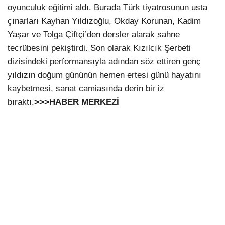
oyunculuk eğitimi aldı. Burada Türk tiyatrosunun usta
çınarları Kayhan Yıldızoğlu, Okday Korunan, Kadim
Yaşar ve Tolga Çiftçi’den dersler alarak sahne
tecrübesini pekiştirdi. Son olarak Kızılcık Şerbeti
dizisindeki performansıyla adından söz ettiren genç
yıldızın doğum gününün hemen ertesi günü hayatını
kaybetmesi, sanat camiasında derin bir iz
bıraktı.
>>>HABER MERKEZİ