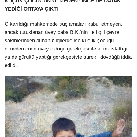
KÜÇÜK ÇOCUĞUN ÖLMEDEN ÖNCE DE DAYAK
YEDİĞİ ORTAYA ÇIKTI
Çıkarıldığı mahkemede suçlamaları kabul etmeyen,
ancak tutuklanan üvey baba B.K.’nin ile ilgili çevre
sakinlerinden alınan bilgilerde ise küçük çocuğu
ölmeden önce üvey olduğu gerekçesi ile altını ıslattığı
ya da gürültü yaptığı gerekçesiyle sürekli dövdüğü iddia
edildi.