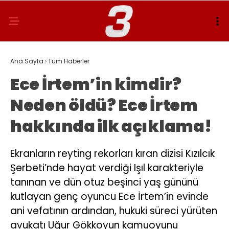
Ana Sayfa
›
Tüm Haberler
Ece İrtem’in kimdir?
Neden öldü? Ece İrtem
hakkında ilk açıklama!
Ekranların reyting rekorları kıran dizisi Kızılcık
Şerbeti’nde hayat verdiği Işıl karakteriyle
tanınan ve dün otuz beşinci yaş gününü
kutlayan genç oyuncu Ece İrtem’in evinde
ani vefatının ardından, hukuki süreci yürüten
avukatı Uğur Gökkoyun kamuoyunu