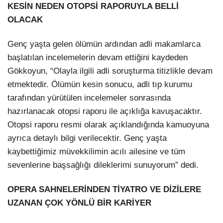
KESİN NEDEN OTOPSİ RAPORUYLA BELLİ
OLACAK
Genç yaşta gelen ölümün ardından adli makamlarca
başlatılan incelemelerin devam ettiğini kaydeden
Gökkoyun, “Olayla ilgili adli soruşturma titizlikle devam
etmektedir. Ölümün kesin sonucu, adli tıp kurumu
tarafından yürütülen incelemeler sonrasında
hazırlanacak otopsi raporu ile açıklığa kavuşacaktır.
Otopsi raporu resmi olarak açıklandığında kamuoyuna
ayrıca detaylı bilgi verilecektir. Genç yaşta
kaybettiğimiz müvekkilimin acılı ailesine ve tüm
sevenlerine başsağlığı dileklerimi sunuyorum” dedi.
OPERA SAHNELERİNDEN TİYATRO VE DİZİLERE
UZANAN ÇOK YÖNLÜ BİR KARİYER