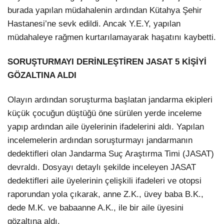
burada yapılan müdahalenin ardından Kütahya Şehir
Hastanesi’ne sevk edildi. Ancak Y.E.Y, yapılan
müdahaleye rağmen kurtarılamayarak haşatını kaybetti.
SORUŞTURMAYI DERİNLEŞTİREN JASAT 5 KİŞİYİ
GÖZALTINA ALDI
Olayın ardından soruşturma başlatan jandarma ekipleri
küçük çocuğun düştüğü öne sürülen yerde inceleme
yapıp ardından aile üyelerinin ifadelerini aldı. Yapılan
incelemelerin ardından soruşturmayı jandarmanın
dedektifleri olan Jandarma Suç Araştırma Timi (JASAT)
devraldı. Dosyayı detaylı şekilde inceleyen JASAT
dedektifleri aile üyelerinin çelişkili ifadeleri ve otopsi
raporundan yola çıkarak, anne Z.K., üvey baba B.K.,
dede M.K. ve babaanne A.K., ile bir aile üyesini
gözaltına aldı.