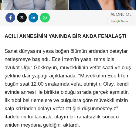
ABONE OL
ACILI ANNESİNİN YANINDA BİR ANDA FENALAŞTI
Sanat dünyasını yasa boğan ölümün ardından detaylar
netleşmeye başladı. Ece İrtem’in yasal temsilcisi
avukat Uğur Gökkoyun, müvekkilinin vefat saati ve oluş
şekline dair yaptığı açıklamada, “Müvekkilim Ece İrtem
bugün saat 12.00 sıralarında vefat etmiştir. Olay, kendi
evinde annesi ile birlikte olduğu sırada gerçekleşmiştir.
İlk tıbbi belirlemelere ve bulgulara göre müvekkilimizin
kalp krizinden dolayı vefat ettiğini düşünmekteyiz”
ifadelerini kullanarak, olayın bir rahatsızlık sonucu
aniden meydana geldiğini aktardı.