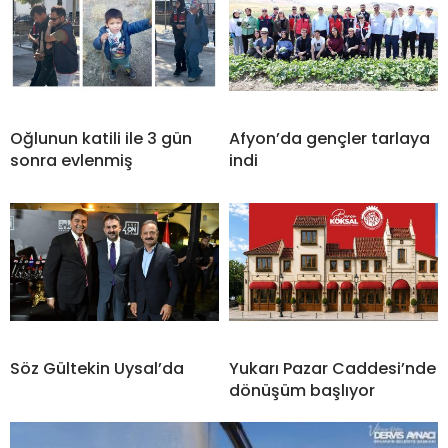
Oğlunun katili ile 3 gün
Afyon’da gençler tarlaya
sonra evlenmiş
indi
Söz Gültekin Uysal’da
Yukarı Pazar Caddesi’nde
dönüşüm başlıyor