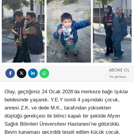
ABONE OL
Olay, geçtiğimiz 24 Ocak 2026’da merkeze bağlı Işıklar
beldesinde yaşandı. Y.E.Y isimli 4 yaşındaki çocuk,
annesi Z.K. ve dede M.K., tarafından yüksekten
düştüğü gerekçesi ile bilinci kapalı bir şekilde Afyon
Sağlık Bilimleri Üniversitesi Hastanesi’ne götürüldü.
Beyin kanaması geçirdiği tespit edilen küçük çocuk,