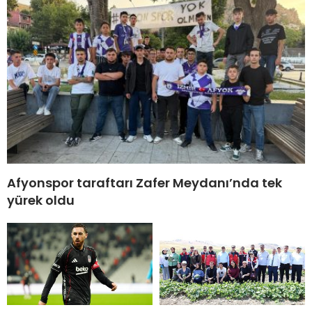
Afyonspor taraftarı Zafer Meydanı’nda tek
yürek oldu