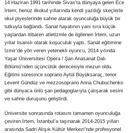
14 Haziran 1991 tarihinde Sivas’ta dünyaya gelen Ece
İrtem, henüz ilkokul yıllarında kendi yazdığı skeçlerle
okul piyeslerinde sahne alarak oyunculuğa büyük bir
tutkuyla bağlandı. Sanat hayatının yanı sıra küçük
yaşlardan itibaren atletizmle de ilgilenen İrtem, uzun
yıllar lisanslı olarak koşuculuk yaptı. Sanat eğitimine
İzmir’de yön veren yetenekli oyuncu, 2014 yılında
Yaşar Üniversitesi Opera / Şan Anasanat Dalı
Bölümü’nden üçüncülük derecesiyle mezun oldu.
Eğitimi süresince soprano Aytül Büyüksaraç, tenor
Levent Gündüz ve mezzosoprano Anna Chubuchenko
gibi dünyaca ünlü şan pedagoglarıyla çalışarak sesini
ve sahne duruşunu geliştirdi.
Üniversite sonrasında rotasını tamamen oyunculuğa
çeviren İrtem, İstanbul’a taşınarak 2014-2015 yılları
arasında Sadri Alışık Kültür Merkezi’nde profesyonel