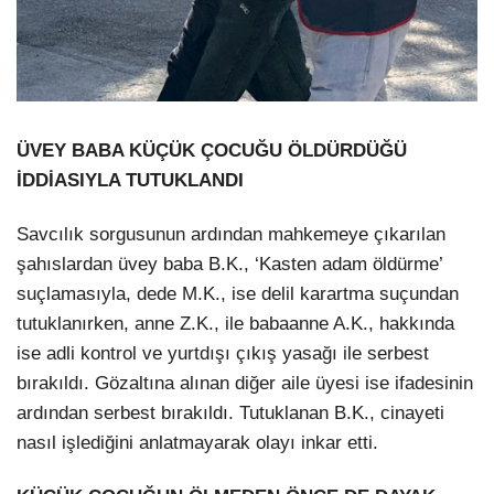
ÜVEY BABA KÜÇÜK ÇOCUĞU ÖLDÜRDÜĞÜ
İDDİASIYLA TUTUKLANDI
Savcılık sorgusunun ardından mahkemeye çıkarılan
şahıslardan üvey baba B.K., ‘Kasten adam öldürme’
suçlamasıyla, dede M.K., ise delil karartma suçundan
tutuklanırken, anne Z.K., ile babaanne A.K., hakkında
ise adli kontrol ve yurtdışı çıkış yasağı ile serbest
bırakıldı. Gözaltına alınan diğer aile üyesi ise ifadesinin
ardından serbest bırakıldı. Tutuklanan B.K., cinayeti
nasıl işlediğini anlatmayarak olayı inkar etti.