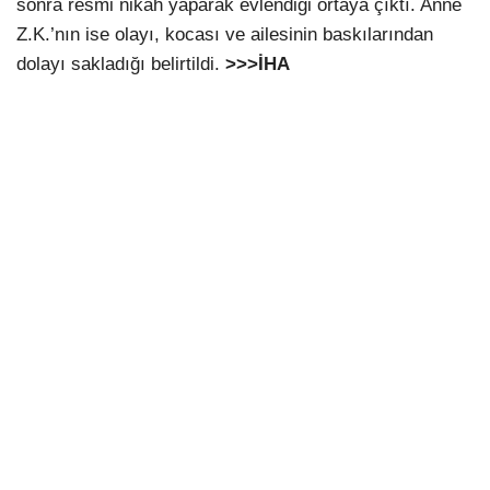
sonra resmi nikah yaparak evlendiği ortaya çıktı. Anne
Z.K.’nın ise olayı, kocası ve ailesinin baskılarından
dolayı sakladığı belirtildi.
>>>İHA