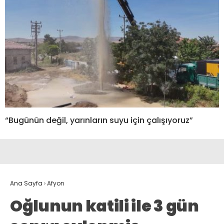
“Bugünün değil, yarınların suyu için çalışıyoruz”
Ana Sayfa
›
Afyon
Oğlunun katili ile 3 gün