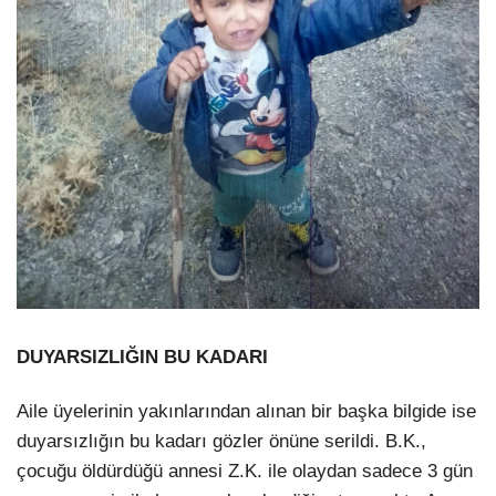
DUYARSIZLIĞIN BU KADARI
Aile üyelerinin yakınlarından alınan bir başka bilgide ise
duyarsızlığın bu kadarı gözler önüne serildi. B.K.,
çocuğu öldürdüğü annesi Z.K. ile olaydan sadece 3 gün