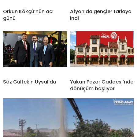
Orkun Kökçü’nün acı
Afyon’da gençler tarlaya
günü
indi
Söz Gültekin Uysal’da
Yukarı Pazar Caddesi’nde
dönüşüm başlıyor