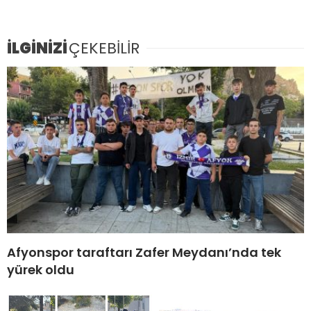
İLGİNİZİ
ÇEKEBİLİR
Afyonspor taraftarı Zafer Meydanı’nda tek
yürek oldu