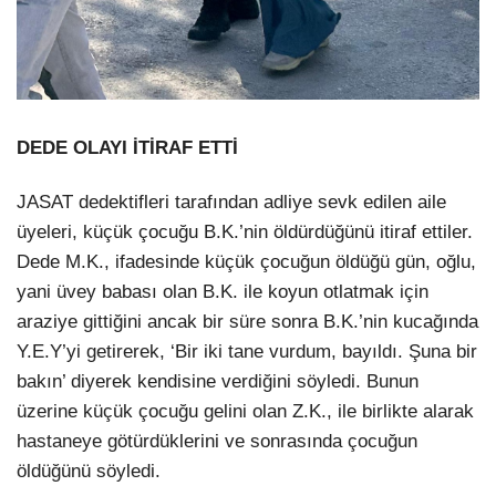
DEDE OLAYI İTİRAF ETTİ
JASAT dedektifleri tarafından adliye sevk edilen aile
üyeleri, küçük çocuğu B.K.’nin öldürdüğünü itiraf ettiler.
Dede M.K., ifadesinde küçük çocuğun öldüğü gün, oğlu,
yani üvey babası olan B.K. ile koyun otlatmak için
araziye gittiğini ancak bir süre sonra B.K.’nin kucağında
Y.E.Y’yi getirerek, ‘Bir iki tane vurdum, bayıldı. Şuna bir
bakın’ diyerek kendisine verdiğini söyledi. Bunun
üzerine küçük çocuğu gelini olan Z.K., ile birlikte alarak
hastaneye götürdüklerini ve sonrasında çocuğun
öldüğünü söyledi.