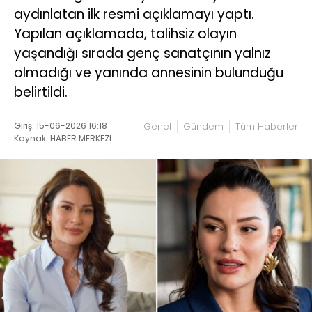
aydınlatan ilk resmi açıklamayı yaptı.
Yapılan açıklamada, talihsiz olayın
yaşandığı sırada genç sanatçının yalnız
olmadığı ve yanında annesinin bulunduğu
belirtildi.
Giriş: 15-06-2026 16:18
Genel
Gündem
Tüm Haberler
Kaynak: HABER MERKEZI