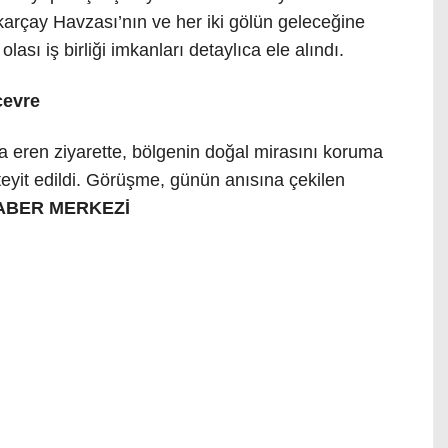
karçay Havzası’nın ve her iki gölün geleceğine
olası iş birliği imkanları detaylıca ele alındı.
çevre
ona eren ziyarette, bölgenin doğal mirasını koruma
teyit edildi. Görüşme, günün anısına çekilen
ABER MERKEZİ