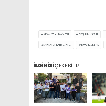
AKARÇAY HAVZASI
AKŞEHIR GÖLÜ
EKREM ÖNDER ÇIFTÇI
NURI KÖKSAL
İLGİNİZİ
ÇEKEBİLİR