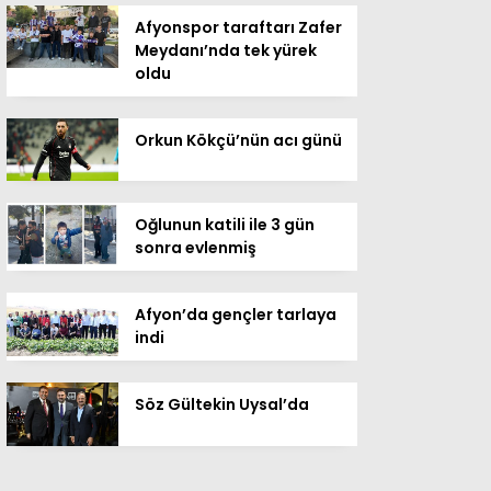
Afyonspor taraftarı Zafer
Meydanı’nda tek yürek
oldu
Orkun Kökçü’nün acı günü
Oğlunun katili ile 3 gün
sonra evlenmiş
Afyon’da gençler tarlaya
indi
Söz Gültekin Uysal’da