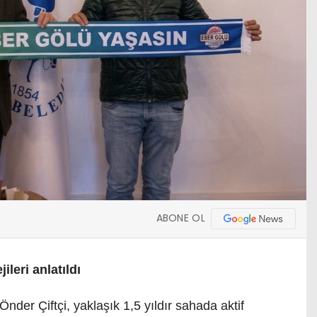
ABONE OL
leri anlatıldı
er Çiftçi, yaklaşık 1,5 yıldır sahada aktif