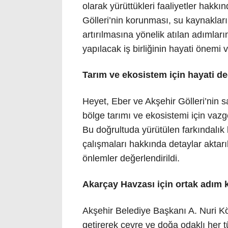
olarak yürüttükleri faaliyetler hakk
Gölleri’nin korunması, su kaynaklarını
artırılmasına yönelik atılan adımlar
yapılacak iş birliğinin hayati önemi 
Tarım ve ekosistem için hayati d
Heyet, Eber ve Akşehir Gölleri’nin 
bölge tarımı ve ekosistemi için vazg
Bu doğrultuda yürütülen farkındalı
çalışmaları hakkında detaylar aktarı
önlemler değerlendirildi.
Akarçay Havzası için ortak adım ka
Akşehir Belediye Başkanı A. Nuri K
getirerek çevre ve doğa odaklı her 