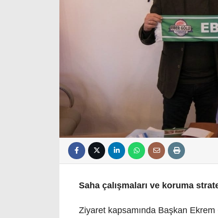
Saha çalışmaları ve koruma strateji
Ziyaret kapsamında Başkan Ekrem Önd