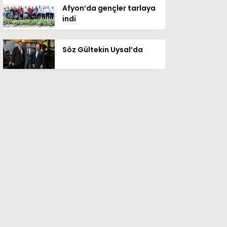
Afyon’da gençler tarlaya
indi
Söz Gültekin Uysal’da