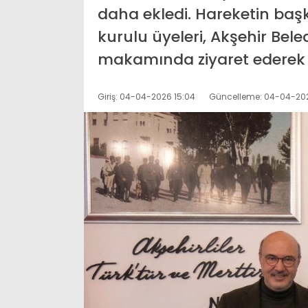
daha ekledi. Hareketin baş
kurulu üyeleri, Akşehir Bele
makamında ziyaret ederek g
Giriş: 04-04-2026 15:04
Güncelleme: 04-04-202