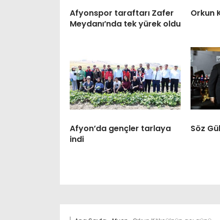
Afyonspor taraftarı Zafer
Orkun 
Meydanı’nda tek yürek oldu
Afyon’da gençler tarlaya
Söz Gül
indi