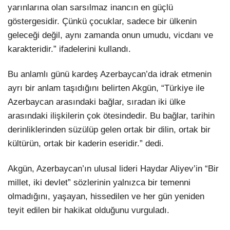
yarınlarına olan sarsılmaz inancın en güçlü
göstergesidir. Çünkü çocuklar, sadece bir ülkenin
geleceği değil, aynı zamanda onun umudu, vicdanı ve
karakteridir.” ifadelerini kullandı.
Bu anlamlı günü kardeş Azerbaycan’da idrak etmenin
ayrı bir anlam taşıdığını belirten Akgün, “Türkiye ile
Azerbaycan arasındaki bağlar, sıradan iki ülke
arasındaki ilişkilerin çok ötesindedir. Bu bağlar, tarihin
derinliklerinden süzülüp gelen ortak bir dilin, ortak bir
kültürün, ortak bir kaderin eseridir.” dedi.
Akgün, Azerbaycan’ın ulusal lideri Haydar Aliyev’in “Bir
millet, iki devlet” sözlerinin yalnızca bir temenni
olmadığını, yaşayan, hissedilen ve her gün yeniden
teyit edilen bir hakikat olduğunu vurguladı.