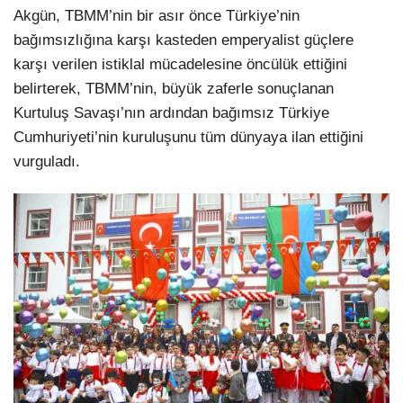
Akgün, TBMM’nin bir asır önce Türkiye’nin
bağımsızlığına karşı kasteden emperyalist güçlere
karşı verilen istiklal mücadelesine öncülük ettiğini
belirterek, TBMM’nin, büyük zaferle sonuçlanan
Kurtuluş Savaşı’nın ardından bağımsız Türkiye
Cumhuriyeti’nin kuruluşunu tüm dünyaya ilan ettiğini
vurguladı.