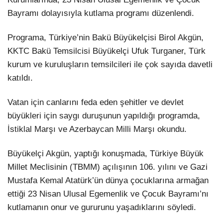
Bayramı dolayısıyla kutlama programı düzenlendi.
Programa, Türkiye’nin Bakü Büyükelçisi Birol Akgün,
KKTC Bakü Temsilcisi Büyükelçi Ufuk Turganer, Türk
kurum ve kuruluşların temsilcileri ile çok sayıda davetli
katıldı.
Vatan için canlarını feda eden şehitler ve devlet
büyükleri için saygı duruşunun yapıldığı programda,
İstiklal Marşı ve Azerbaycan Milli Marşı okundu.
Büyükelçi Akgün, yaptığı konuşmada, Türkiye Büyük
Millet Meclisinin (TBMM) açılışının 106. yılını ve Gazi
Mustafa Kemal Atatürk’ün dünya çocuklarına armağan
ettiği 23 Nisan Ulusal Egemenlik ve Çocuk Bayramı’nı
kutlamanın onur ve gururunu yaşadıklarını söyledi.