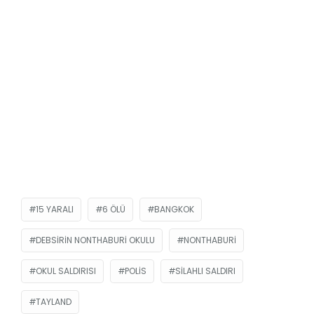
15 YARALI
6 ÖLÜ
BANGKOK
DEBSIRIN NONTHABURI OKULU
NONTHABURI
OKUL SALDIRISI
POLIS
SILAHLI SALDIRI
TAYLAND