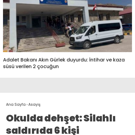
Adalet Bakanı Akın Gürlek duyurdu: İntihar ve kaza
süsü verilen 2 çocuğun
Ana Sayfa
›
Asayiş
Okulda dehşet: Silahlı
saldırıda 6 kişi