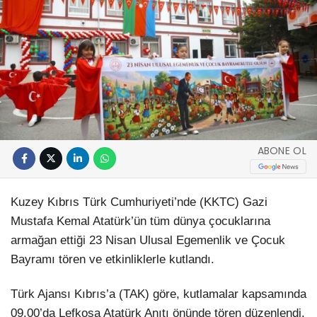
ABONE OL
Kuzey Kıbrıs Türk Cumhuriyeti’nde (KKTC) Gazi
Mustafa Kemal Atatürk’ün tüm dünya çocuklarına
armağan ettiği 23 Nisan Ulusal Egemenlik ve Çocuk
Bayramı tören ve etkinliklerle kutlandı.
​​​​​​​Türk Ajansı Kıbrıs’a (TAK) göre, kutlamalar kapsamında
09.00’da Lefkoşa Atatürk Anıtı önünde tören düzenlendi.