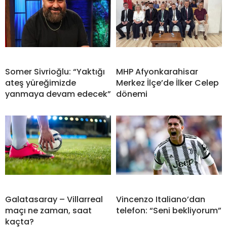
Somer Sivrioğlu: “Yaktığı
MHP Afyonkarahisar
ateş yüreğimizde
Merkez İlçe’de İlker Celep
yanmaya devam edecek”
dönemi
Galatasaray – Villarreal
Vincenzo Italiano’dan
maçı ne zaman, saat
telefon: “Seni bekliyorum”
kaçta?