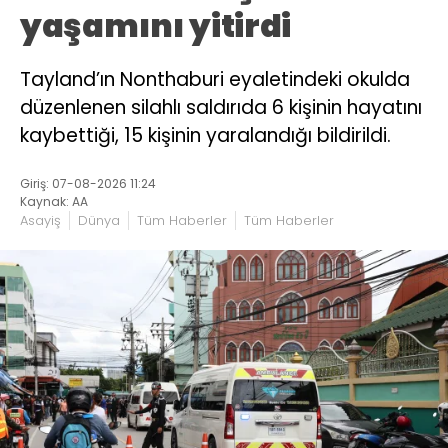
yaşamını yitirdi
Tayland’ın Nonthaburi eyaletindeki okulda
düzenlenen silahlı saldırıda 6 kişinin hayatını
kaybettiği, 15 kişinin yaralandığı bildirildi.
Giriş: 07-08-2026 11:24
Kaynak: AA
Asayiş
Dünya
Tüm Haberler
Tüm Haberler