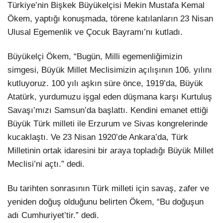
Türkiye’nin Bişkek Büyükelçisi Mekin Mustafa Kemal
Ökem, yaptığı konuşmada, törene katılanların 23 Nisan
Ulusal Egemenlik ve Çocuk Bayramı’nı kutladı.
Büyükelçi Ökem, “Bugün, Milli egemenliğimizin
simgesi, Büyük Millet Meclisimizin açılışının 106. yılını
kutluyoruz. 100 yılı aşkın süre önce, 1919’da, Büyük
Atatürk, yurdumuzu işgal eden düşmana karşı Kurtuluş
Savaşı’mızı Samsun’da başlattı. Kendini emanet ettiği
Büyük Türk milleti ile Erzurum ve Sivas kongrelerinde
kucaklaştı. Ve 23 Nisan 1920’de Ankara’da, Türk
Milletinin ortak idaresini bir araya topladığı Büyük Millet
Meclisi’ni açtı.” dedi.
Bu tarihten sonrasının Türk milleti için savaş, zafer ve
yeniden doğuş olduğunu belirten Ökem, “Bu doğuşun
adı Cumhuriyet’tir.” dedi.