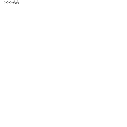
>>>AA