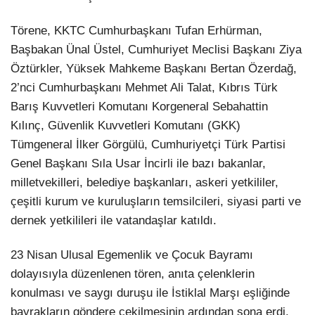
Törene, KKTC Cumhurbaşkanı Tufan Erhürman,
Başbakan Ünal Üstel, Cumhuriyet Meclisi Başkanı Ziya
Öztürkler, Yüksek Mahkeme Başkanı Bertan Özerdağ,
2’nci Cumhurbaşkanı Mehmet Ali Talat, Kıbrıs Türk
Barış Kuvvetleri Komutanı Korgeneral Sebahattin
Kılınç, Güvenlik Kuvvetleri Komutanı (GKK)
Tümgeneral İlker Görgülü, Cumhuriyetçi Türk Partisi
Genel Başkanı Sıla Usar İncirli ile bazı bakanlar,
milletvekilleri, belediye başkanları, askeri yetkililer,
çeşitli kurum ve kuruluşların temsilcileri, siyasi parti ve
dernek yetkilileri ile vatandaşlar katıldı.
​​​​​​​23 Nisan Ulusal Egemenlik ve Çocuk Bayramı
dolayısıyla düzenlenen tören, anıta çelenklerin
konulması ve saygı duruşu ile İstiklal Marşı eşliğinde
bayrakların göndere çekilmesinin ardından sona erdi.​​​​​​​