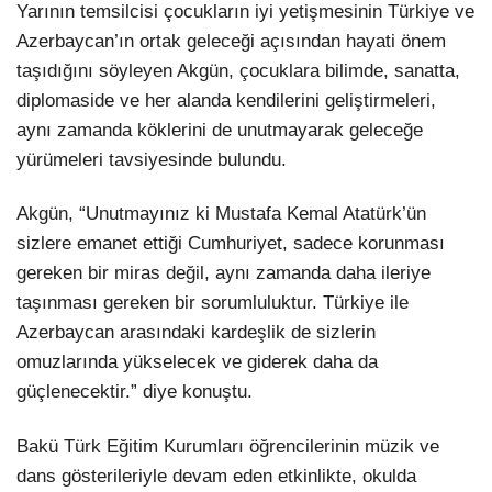
Yarının temsilcisi çocukların iyi yetişmesinin Türkiye ve
Azerbaycan’ın ortak geleceği açısından hayati önem
taşıdığını söyleyen Akgün, çocuklara bilimde, sanatta,
diplomaside ve her alanda kendilerini geliştirmeleri,
aynı zamanda köklerini de unutmayarak geleceğe
yürümeleri tavsiyesinde bulundu.
Akgün, “Unutmayınız ki Mustafa Kemal Atatürk’ün
sizlere emanet ettiği Cumhuriyet, sadece korunması
gereken bir miras değil, aynı zamanda daha ileriye
taşınması gereken bir sorumluluktur. Türkiye ile
Azerbaycan arasındaki kardeşlik de sizlerin
omuzlarında yükselecek ve giderek daha da
güçlenecektir.” diye konuştu.
Bakü Türk Eğitim Kurumları öğrencilerinin müzik ve
dans gösterileriyle devam eden etkinlikte, okulda