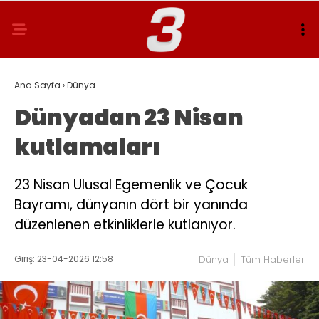
Ana Sayfa
›
Dünya
Dünyadan 23 Nisan
kutlamaları
23 Nisan Ulusal Egemenlik ve Çocuk
Bayramı, dünyanın dört bir yanında
düzenlenen etkinliklerle kutlanıyor.
Giriş: 23-04-2026 12:58
Dünya
Tüm Haberler