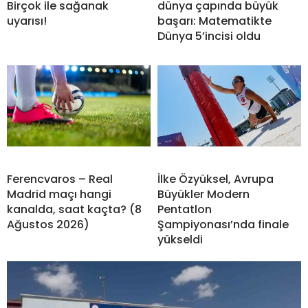
Birçok ile sağanak
dünya çapında büyük
uyarısı!
başarı: Matematikte
Dünya 5’incisi oldu
Ferencvaros – Real
İlke Özyüksel, Avrupa
Madrid maçı hangi
Büyükler Modern
kanalda, saat kaçta? (8
Pentatlon
Ağustos 2026)
Şampiyonası’nda finale
yükseldi