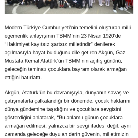
Modern Türkiye Cumhuriyeti’nin temelini oluşturan milli
egemenlik anlayışının TBMM’nin 23 Nisan 1920’de
“Hakimiyet kayıtsız şartsız milletindir” denilerek
açılmasıyla hayat bulduğunu dile getiren Akgün, Gazi
Mustafa Kemal Atatürk’ün TBMM’nin açılış gününü,
geleceğin teminatı çocuklara bayram olarak armağan
ettiğini hatırlattı.
Akgün, Atatürk’ün bu davranışıyla, dünyanın savaş ve
çatışmalarla çalkalandığı bir dönemde, çocuk haklarını
dünya gündemine taşıdığını ve çocuklara sevgisini
gösterdiğini anlatarak, “Bu anlamlı günün çocuklara
armağan edilmesi, yalnızca bir sevgi ifadesi değil, aynı
zamanda geleceğe duyulan derin güvenin, milletimizin