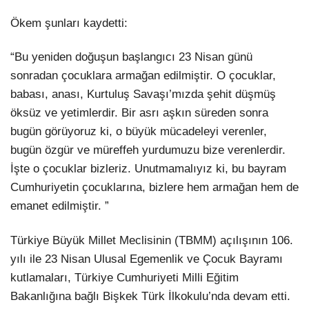
Ökem şunları kaydetti:
“Bu yeniden doğuşun başlangıcı 23 Nisan günü
sonradan çocuklara armağan edilmiştir. O çocuklar,
babası, anası, Kurtuluş Savaşı’mızda şehit düşmüş
öksüz ve yetimlerdir. Bir asrı aşkın süreden sonra
bugün görüyoruz ki, o büyük mücadeleyi verenler,
bugün özgür ve müreffeh yurdumuzu bize verenlerdir.
İşte o çocuklar bizleriz. Unutmamalıyız ki, bu bayram
Cumhuriyetin çocuklarına, bizlere hem armağan hem de
emanet edilmiştir. ”
Türkiye Büyük Millet Meclisinin (TBMM) açılışının 106.
yılı ile 23 Nisan Ulusal Egemenlik ve Çocuk Bayramı
kutlamaları, Türkiye Cumhuriyeti Milli Eğitim
Bakanlığına bağlı Bişkek Türk İlkokulu’nda devam etti.