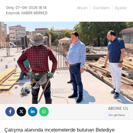
Giriş: 07-08-2026 18:14
Afyon
Gündem
İlçeler
Kaynak: HABER MERKEZI
ABONE OL
Çalışma alanında incelemelerde bulunan Belediye