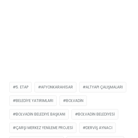
5. ETAP
AFYONKARAHISAR
ALTYAPI ÇALIŞMALARI
BELEDIYE YATIRIMLARI
BOLVADIN
BOLVADIN BELEDIYE BAŞKANI
BOLVADIN BELEDIYESI
ÇARŞI MERKEZ YENILEME PROJESI
DERVIŞ AYNACI