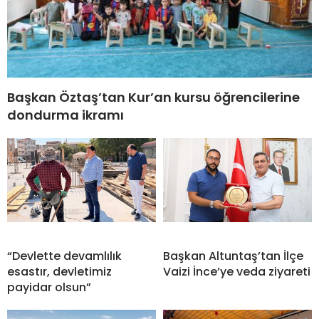
Başkan Öztaş’tan Kur’an kursu öğrencilerine
dondurma ikramı
“Devlette devamlılık
Başkan Altuntaş’tan İlçe
esastır, devletimiz
Vaizi İnce’ye veda ziyareti
payidar olsun”