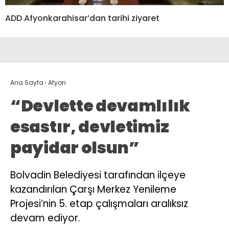
ADD Afyonkarahisar’dan tarihi ziyaret
Ana Sayfa
›
Afyon
“Devlette devamlılık
esastır, devletimiz
payidar olsun”
Bolvadin Belediyesi tarafından ilçeye
kazandırılan Çarşı Merkez Yenileme
Projesi’nin 5. etap çalışmaları aralıksız
devam ediyor.