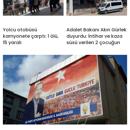
Yolcu otobüsü
Adalet Bakanı Akın Gürlek
kamyonete çarptı: 1 ölü,
duyurdu: İntihar ve kaza
15 yaralı
süsü verilen 2 çocuğun