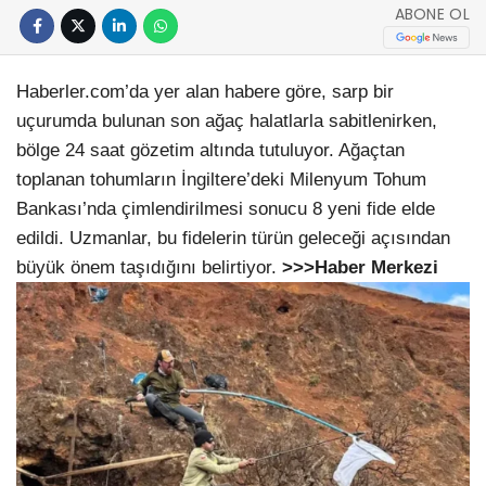
ABONE OL
Haberler.com’da yer alan habere göre, sarp bir
uçurumda bulunan son ağaç halatlarla sabitlenirken,
bölge 24 saat gözetim altında tutuluyor. Ağaçtan
toplanan tohumların İngiltere’deki Milenyum Tohum
Bankası’nda çimlendirilmesi sonucu 8 yeni fide elde
edildi. Uzmanlar, bu fidelerin türün geleceği açısından
büyük önem taşıdığını belirtiyor.
>>>Haber Merkezi