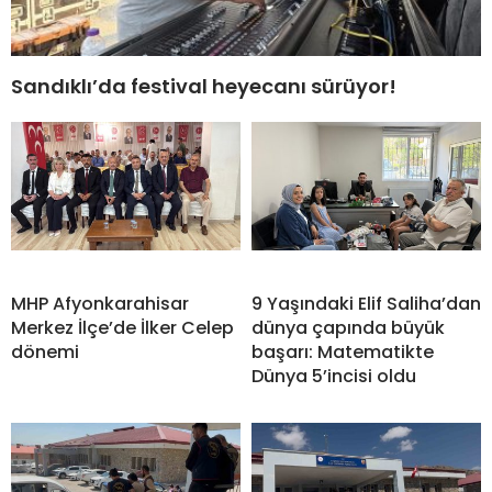
Sandıklı’da festival heyecanı sürüyor!
MHP Afyonkarahisar
9 Yaşındaki Elif Saliha’dan
Merkez İlçe’de İlker Celep
dünya çapında büyük
dönemi
başarı: Matematikte
Dünya 5’incisi oldu