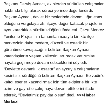
Başkanı Derviş Aynacı, ekiplerden yürütülen çalışmalar
hakkında bilgi alarak süreci yerinde değerlendirdi.
Başkan Aynacı, devlet hizmetlerinde devamlılığın esas
olduğunu vurgulayarak, ilçeye değer katacak projelerin
aynı kararlılıkla sürdürüldüğünü ifade etti. Çarşı Merkez
Yenileme Projesi’nin tamamlanmasıyla birlikte ilçe
merkezinin daha modern, düzenli ve estetik bir
görünüme kavuşacağını belirten Başkan Aynacı,
vatandaşların yaşam kalitesini artıracak yatırımları
hayata geçirmeye devam edeceklerini söyledi.
“Devlette devamlılık esastır” anlayışıyla çalışmaların
kesintisiz sürdüğünü belirten Başkan Aynacı, Bolvadin’e
kalıcı eserler kazandırmak için tüm ekiplerle birlikte
azim ve gayretle çalışmaya devam ettiklerini ifade
ederek, “Devletimiz payidar olsun” dedi.
>>>Haber
Merkezi