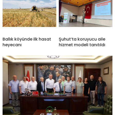
Ballık köyünde ilk hasat
Şuhut’ta koruyucu aile
heyecanı
hizmet modeli tanıtıldı