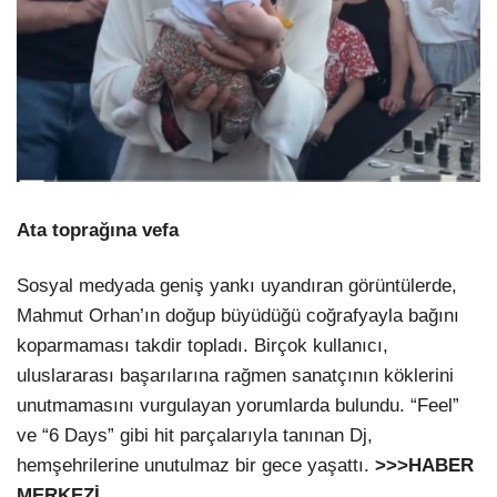
Ata toprağına vefa
Sosyal medyada geniş yankı uyandıran görüntülerde,
Mahmut Orhan’ın doğup büyüdüğü coğrafyayla bağını
koparmaması takdir topladı. Birçok kullanıcı,
uluslararası başarılarına rağmen sanatçının köklerini
unutmamasını vurgulayan yorumlarda bulundu. “Feel”
ve “6 Days” gibi hit parçalarıyla tanınan Dj,
hemşehrilerine unutulmaz bir gece yaşattı.
>>>HABER
MERKEZİ