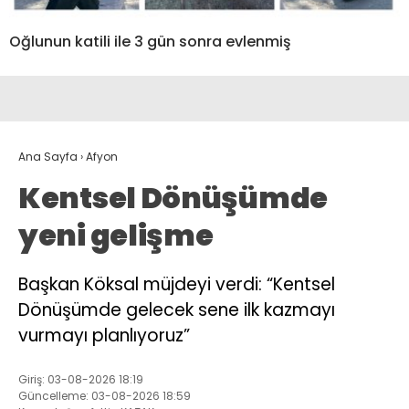
Oğlunun katili ile 3 gün sonra evlenmiş
Ana Sayfa
›
Afyon
Kentsel Dönüşümde
yeni gelişme
Başkan Köksal müjdeyi verdi: “Kentsel
Dönüşümde gelecek sene ilk kazmayı
vurmayı planlıyoruz”
Giriş: 03-08-2026 18:19
Güncelleme: 03-08-2026 18:59