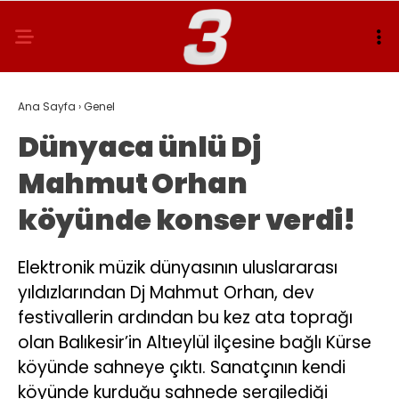
Ana Sayfa
›
Genel
Dünyaca ünlü Dj
Mahmut Orhan
köyünde konser verdi!
Elektronik müzik dünyasının uluslararası
yıldızlarından Dj Mahmut Orhan, dev
festivallerin ardından bu kez ata toprağı
olan Balıkesir’in Altıeylül ilçesine bağlı Kürse
köyünde sahneye çıktı. Sanatçının kendi
köyünde kurduğu sahnede sergilediği