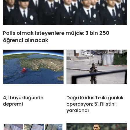
Polis olmak isteyenlere müjde: 3 bin 250
öğrenci alınacak
4,1 büyüklüğünde
Doğu Kudüs’te iki günlük
deprem!
operasyon: 51 Filistinli
yaralandı