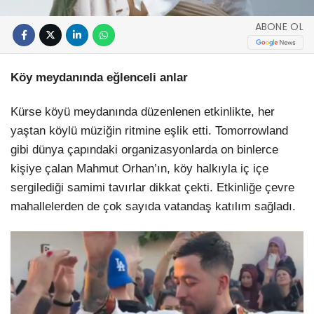
ABONE OL
Köy meydanında eğlenceli anlar
Kürse köyü meydanında düzenlenen etkinlikte, her
yaştan köylü müziğin ritmine eşlik etti. Tomorrowland
gibi dünya çapındaki organizasyonlarda on binlerce
kişiye çalan Mahmut Orhan’ın, köy halkıyla iç içe
sergilediği samimi tavırlar dikkat çekti. Etkinliğe çevre
mahallelerden de çok sayıda vatandaş katılım sağladı.