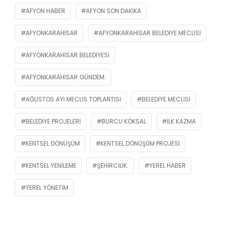
AFYON HABER
AFYON SON DAKIKA
AFYONKARAHISAR
AFYONKARAHISAR BELEDIYE MECLISI
AFYONKARAHISAR BELEDIYESI
AFYONKARAHISAR GÜNDEM.
AĞUSTOS AYI MECLIS TOPLANTISI
BELEDIYE MECLISI
BELEDIYE PROJELERI
BURCU KÖKSAL
ILK KAZMA
KENTSEL DÖNÜŞÜM
KENTSEL DÖNÜŞÜM PROJESI
KENTSEL YENILEME
ŞEHIRCILIK.
YEREL HABER
YEREL YÖNETIM