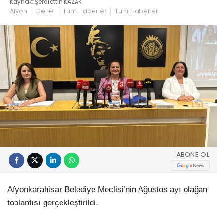
Kaynak: Şerafettin KAZAK
Afyon
Genel
Tüm Haberler
Tüm Haberler
ABONE OL
Afyonkarahisar Belediye Meclisi’nin Ağustos ayı olağan
toplantısı gerçekleştirildi.