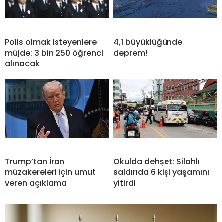
Polis olmak isteyenlere
4,1 büyüklüğünde
müjde: 3 bin 250 öğrenci
deprem!
alınacak
Trump’tan İran
Okulda dehşet: Silahlı
müzakereleri için umut
saldırıda 6 kişi yaşamını
veren açıklama
yitirdi