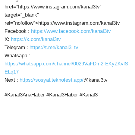
href=”https://www.instagram.com/kanal3tv”
target=”_blank”
rel=”nofollow”>https://www.instagram.com/kanal3tv
Facebook :
https://www.facebook.com/kanal3tv
X:
https://x.com/kanal3tv
Telegram :
https://t.me/kanal3_tv
Whatsapp :
https://whatsapp.com/channel/0029VaFDm2rEKyZKvlS
ELq17
Next :
https://sosyal.teknofest.app/
@kanal3tv
#Kanal3AnaHaber #Kanal3Haber #Kanal3