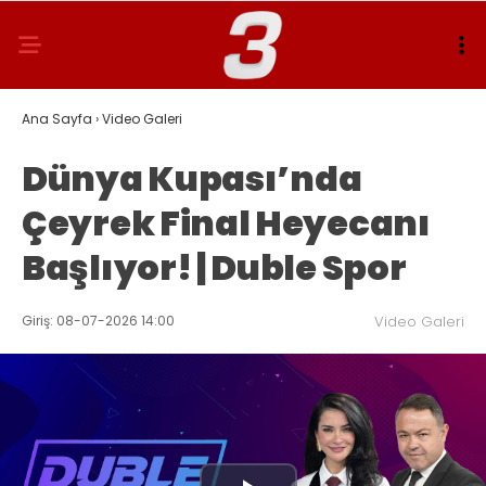
Ana Sayfa
›
Video Galeri
Dünya Kupası’nda
Çeyrek Final Heyecanı
Başlıyor! | Duble Spor
Giriş: 08-07-2026 14:00
Video Galeri