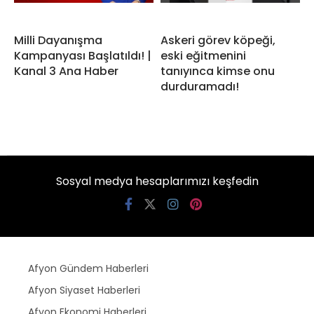
Milli Dayanışma
Askeri görev köpeği,
Kampanyası Başlatıldı! |
eski eğitmenini
Kanal 3 Ana Haber
tanıyınca kimse onu
durduramadı!
Sosyal medya hesaplarımızı keşfedin
Afyon Gündem Haberleri
Afyon Siyaset Haberleri
Afyon Ekonomi Haberleri