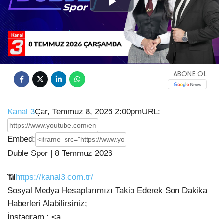
Play
Video
ABONE OL
Kanal 3
Çar, Temmuz 8, 2026 2:00pm
URL:
Embed:
Duble Spor | 8 Temmuz 2026
📶
https://kanal3.com.tr/
Sosyal Medya Hesaplarımızı Takip Ederek Son Dakika
Haberleri Alabilirsiniz;
İnstagram : <a