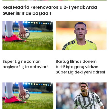
Real Madrid Ferencvaros’u 2-1 yendi: Arda
Güler ilk 11’de başladı!
Süper Lig ne zaman
Bartuğ Elmaz dönemi
başlıyor? İşte detaylar!
bitti! İşte genç yıldızın
Süper Lig’deki yeni adresi