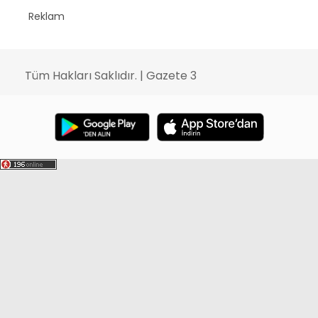
Reklam
Tüm Hakları Saklıdır. | Gazete 3