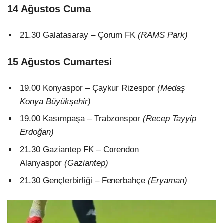
14 Ağustos Cuma
21.30 Galatasaray – Çorum FK
(RAMS Park)
15 Ağustos Cumartesi
19.00 Konyaspor – Çaykur Rizespor
(Medaş
Konya Büyükşehir)
19.00 Kasımpaşa – Trabzonspor
(Recep Tayyip
Erdoğan)
21.30 Gaziantep FK – Corendon
Alanyaspor
(Gaziantep)
21.30 Gençlerbirliği – Fenerbahçe
(Eryaman)