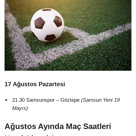
17 Ağustos Pazartesi
21.30 Samsunspor – Göztepe
(Samsun Yeni 19
Mayıs)
Ağustos Ayında Maç Saatleri