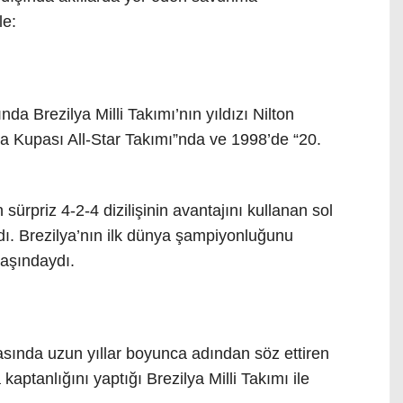
le:
a Brezilya Milli Takımı’nın yıldızı Nilton
a Kupası All-Star Takımı”nda ve 1998’de “20.
ürpriz 4-2-4 dizilişinin avantajını kullanan sol
ndı. Brezilya’nın ilk dünya şampiyonluğunu
yaşındaydı.
yasında uzun yıllar boyunca adından söz ettiren
ptanlığını yaptığı Brezilya Milli Takımı ile