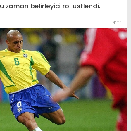
zaman belirleyici rol üstlendi.
Spor