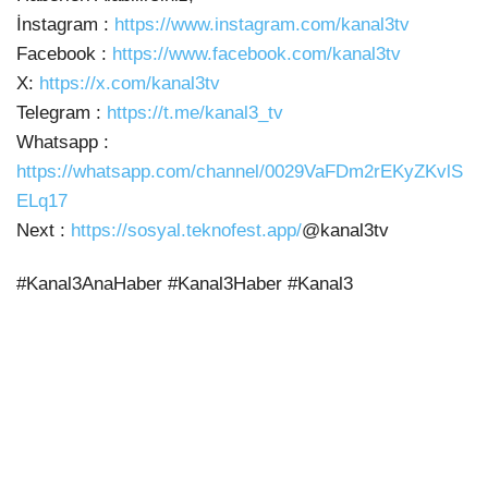
İnstagram :
https://www.instagram.com/kanal3tv
Facebook :
https://www.facebook.com/kanal3tv
X:
https://x.com/kanal3tv
Telegram :
https://t.me/kanal3_tv
Whatsapp :
https://whatsapp.com/channel/0029VaFDm2rEKyZKvlS
ELq17
Next :
https://sosyal.teknofest.app/
@kanal3tv
#Kanal3AnaHaber #Kanal3Haber #Kanal3