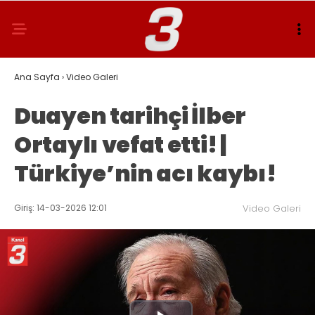
Ana Sayfa
›
Video Galeri
Duayen tarihçi İlber
Ortaylı vefat etti! |
Türkiye’nin acı kaybı!
Giriş: 14-03-2026 12:01
Video Galeri