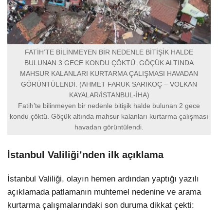
FATİH’TE BİLİNMEYEN BİR NEDENLE BİTİŞİK HALDE
BULUNAN 3 GECE KONDU ÇÖKTÜ. GÖÇÜK ALTINDA
MAHSUR KALANLARI KURTARMA ÇALIŞMASI HAVADAN
GÖRÜNTÜLENDİ. (AHMET FARUK SARIKOÇ – VOLKAN
KAYALAR/İSTANBUL-İHA)
Fatih’te bilinmeyen bir nedenle bitişik halde bulunan 2 gece
kondu çöktü. Göçük altında mahsur kalanları kurtarma çalışması
havadan görüntülendi.
İstanbul Valiliği’nden ilk açıklama
İstanbul Valiliği, olayın hemen ardından yaptığı yazılı
açıklamada patlamanın muhtemel nedenine ve arama
kurtarma çalışmalarındaki son duruma dikkat çekti: