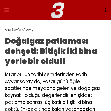
Ana Sayfa
›
Asayiş
Doğalgaz patlaması
dehşeti: Bitişik iki bina
yerle bir oldu!!
İstanbul’un tarihi semtlerinden Fatih
Ayvansaray’da, Pazar günü öğle
saatlerinde meydana gelen ve doğalgaz
kaynaklı olduğu değerlendirilen şiddetli
patlama sonrası üç katlı bitişik iki bina
çöktü. Enkaz altında kalan vatandaşları