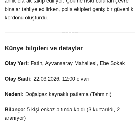
anlık olarak takip ediliyor. Çökme riski bulunan çevre
binalar tahliye edilirken, polis ekipleri geniş bir güvenlik
kordonu oluşturdu.
Künye bilgileri ve detaylar
Olay Yeri:
Fatih, Ayvansaray Mahallesi, Ebe Sokak
Olay Saati:
22.03.2026, 12:00 civarı
Nedeni:
Doğalgaz kaynaklı patlama (Tahmini)
Bilanço:
5 kişi enkaz altında kaldı (3 kurtarıldı, 2
aranıyor)