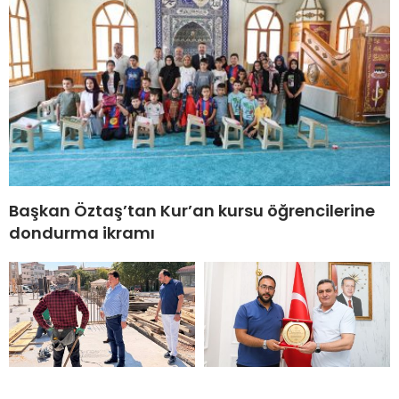
Başkan Öztaş’tan Kur’an kursu öğrencilerine
dondurma ikramı