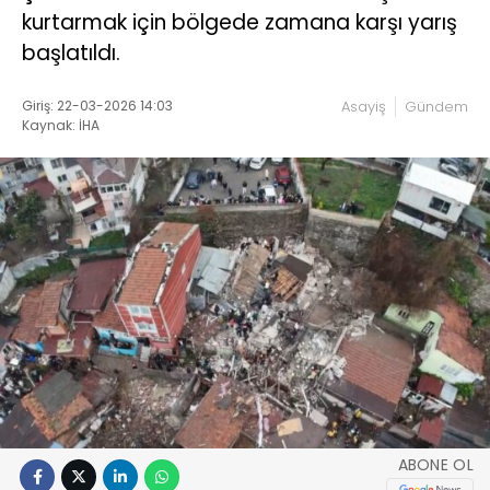
kurtarmak için bölgede zamana karşı yarış
başlatıldı.
Giriş: 22-03-2026 14:03
Asayiş
Gündem
Kaynak: İHA
ABONE OL