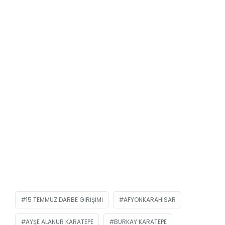
15 TEMMUZ DARBE GIRIŞIMI
AFYONKARAHISAR
AYŞE ALANUR KARATEPE
BURKAY KARATEPE