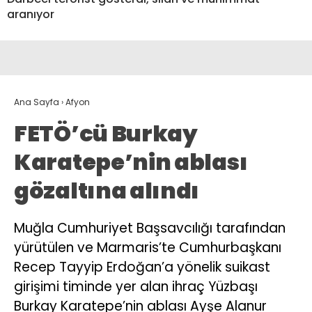
aranıyor
Ana Sayfa
›
Afyon
FETÖ’cü Burkay
Karatepe’nin ablası
gözaltına alındı
Muğla Cumhuriyet Başsavcılığı tarafından
yürütülen ve Marmaris’te Cumhurbaşkanı
Recep Tayyip Erdoğan’a yönelik suikast
girişimi timinde yer alan ihraç Yüzbaşı
Burkay Karatepe’nin ablası Ayşe Alanur