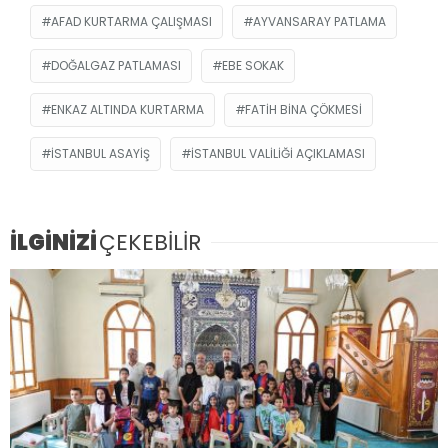
AFAD KURTARMA ÇALIŞMASI
AYVANSARAY PATLAMA
DOĞALGAZ PATLAMASI
EBE SOKAK
ENKAZ ALTINDA KURTARMA
FATIH BINA ÇÖKMESI
İSTANBUL ASAYIŞ
İSTANBUL VALILIĞI AÇIKLAMASI
İLGİNİZİ
ÇEKEBİLİR