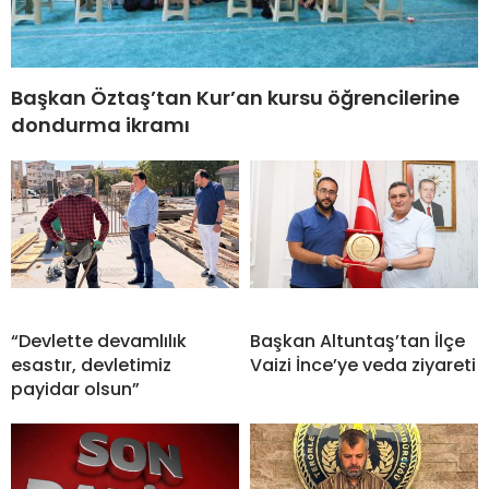
Başkan Öztaş’tan Kur’an kursu öğrencilerine
dondurma ikramı
“Devlette devamlılık
Başkan Altuntaş’tan İlçe
esastır, devletimiz
Vaizi İnce’ye veda ziyareti
payidar olsun”