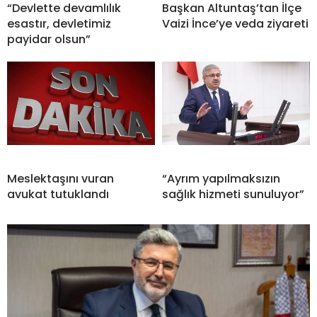
“Devlette devamlılık
Başkan Altuntaş’tan İlçe
esastır, devletimiz
Vaizi İnce’ye veda ziyareti
payidar olsun”
Meslektaşını vuran
“Ayrım yapılmaksızın
avukat tutuklandı
sağlık hizmeti sunuluyor”