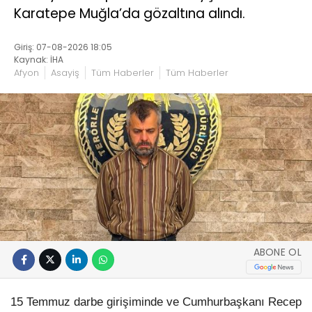
Karatepe Muğla’da gözaltına alındı.
Giriş: 07-08-2026 18:05
Kaynak: İHA
Afyon
Asayiş
Tüm Haberler
Tüm Haberler
ABONE OL
15 Temmuz darbe girişiminde ve Cumhurbaşkanı Recep