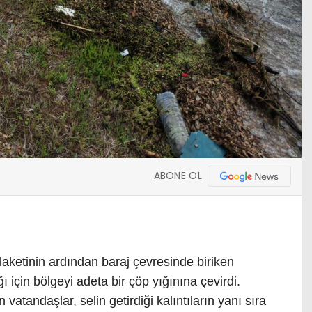
ABONE OL
aketinin ardından baraj çevresinde biriken
ı için bölgeyi adeta bir çöp yığınına çevirdi.
vatandaşlar, selin getirdiği kalıntıların yanı sıra