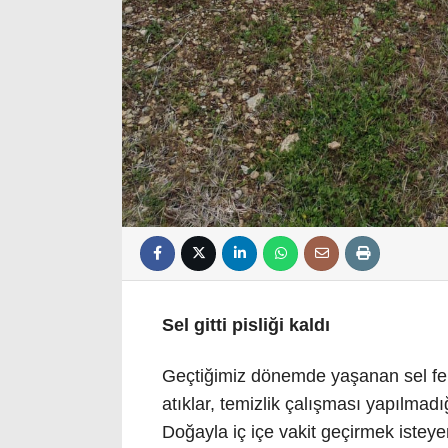
Sel gitti pisliği kaldı
Geçtiğimiz dönemde yaşanan sel fel
atıklar, temizlik çalışması yapılmadığ
Doğayla iç içe vakit geçirmek isteyen 