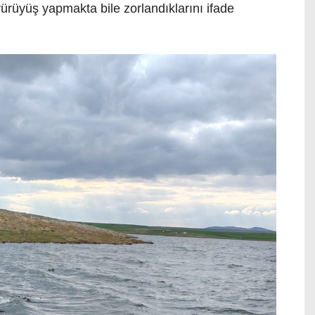
ürüyüş yapmakta bile zorlandıklarını ifade