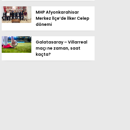
MHP Afyonkarahisar
Merkez İlçe’de İlker Celep
dönemi
Galatasaray – Villarreal
maçı ne zaman, saat
kaçta?