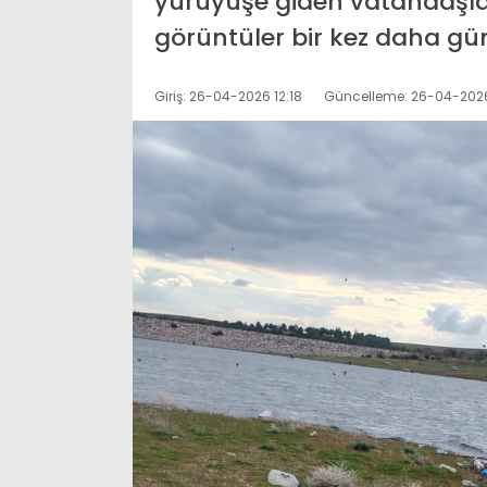
yürüyüşe giden vatandaşlar
görüntüler bir kez daha gü
Giriş: 26-04-2026 12:18
Güncelleme: 26-04-2026