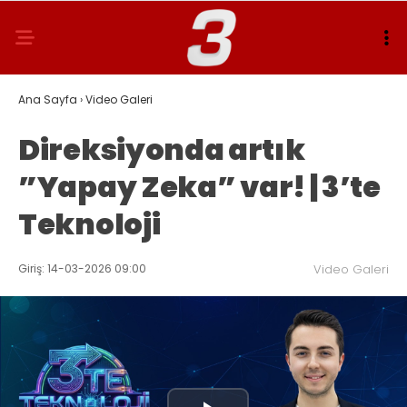
Ana Sayfa
›
Video Galeri
Direksiyonda artık
”Yapay Zeka” var! | 3’te
Teknoloji
Giriş: 14-03-2026 09:00
Video Galeri