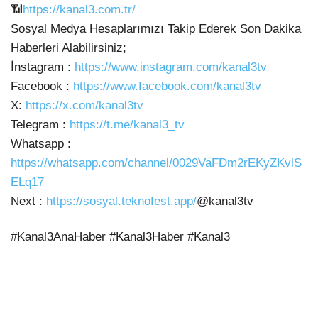
📶
https://kanal3.com.tr/
Sosyal Medya Hesaplarımızı Takip Ederek Son Dakika
Haberleri Alabilirsiniz;
İnstagram :
https://www.instagram.com/kanal3tv
Facebook :
https://www.facebook.com/kanal3tv
X:
https://x.com/kanal3tv
Telegram :
https://t.me/kanal3_tv
Whatsapp :
https://whatsapp.com/channel/0029VaFDm2rEKyZKvlS
ELq17
Next :
https://sosyal.teknofest.app/
@kanal3tv
#Kanal3AnaHaber #Kanal3Haber #Kanal3