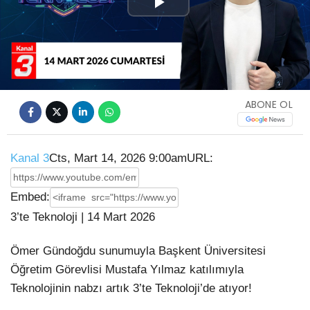
Play
Video
ABONE OL
Kanal 3
Cts, Mart 14, 2026 9:00am
URL:
Embed:
3’te Teknoloji | 14 Mart 2026
Ömer Gündoğdu sunumuyla Başkent Üniversitesi
Öğretim Görevlisi Mustafa Yılmaz katılımıyla
Teknolojinin nabzı artık 3’te Teknoloji’de
atıyor!