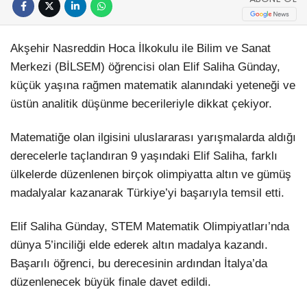
Akşehir Nasreddin Hoca İlkokulu ile Bilim ve Sanat
Merkezi (BİLSEM) öğrencisi olan Elif Saliha Günday,
küçük yaşına rağmen matematik alanındaki yeteneği ve
üstün analitik düşünme becerileriyle dikkat çekiyor.
Matematiğe olan ilgisini uluslararası yarışmalarda aldığı
derecelerle taçlandıran 9 yaşındaki Elif Saliha, farklı
ülkelerde düzenlenen birçok olimpiyatta altın ve gümüş
madalyalar kazanarak Türkiye’yi başarıyla temsil etti.
Elif Saliha Günday, STEM Matematik Olimpiyatları’nda
dünya 5’inciliği elde ederek altın madalya kazandı.
Başarılı öğrenci, bu derecesinin ardından İtalya’da
düzenlenecek büyük finale davet edildi.