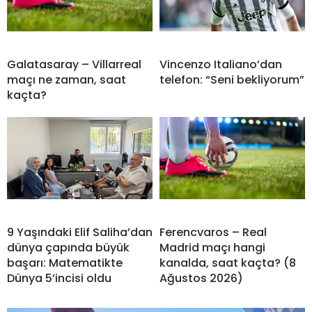
Galatasaray – Villarreal
Vincenzo Italiano’dan
maçı ne zaman, saat
telefon: “Seni bekliyorum”
kaçta?
9 Yaşındaki Elif Saliha’dan
Ferencvaros – Real
dünya çapında büyük
Madrid maçı hangi
başarı: Matematikte
kanalda, saat kaçta? (8
Dünya 5’incisi oldu
Ağustos 2026)