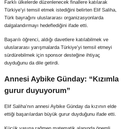
Farklı ülkelerde düzenlenecek finallere katılarak
Türkiye’yi temsil etmek istediğini belirten Elif Saliha,
Türk bayrağını uluslararası organizasyonlarda
dalgalandırmayı hedeflediğini ifade etti.
Başarılı öğrenci, aldığı davetlere katılabilmek ve
uluslararası yarışmalarda Türkiye’yi temsil etmeyi
sürdürebilmek için sponsor desteğine ihtiyaç
duyduğunu da dile getirdi.
Annesi Aybike Günday: “Kızımla
gurur duyuyorum”
Elif Saliha’nın annesi Aybike Günday da kızının elde
ettiği başarılardan büyük gurur duyduğunu ifade etti.
Küçük yaşına rağmen matematik alanında önemli