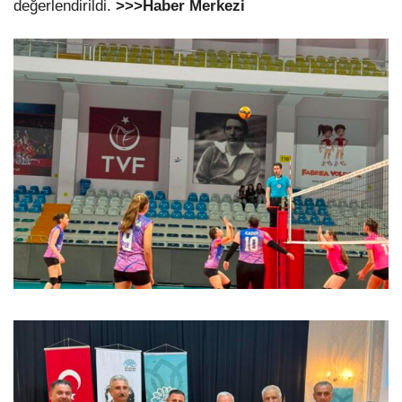
değerlendirildi.
>>>Haber Merkezi