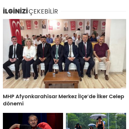
İLGİNİZİ
ÇEKEBİLİR
MHP Afyonkarahisar Merkez İlçe’de İlker Celep
dönemi