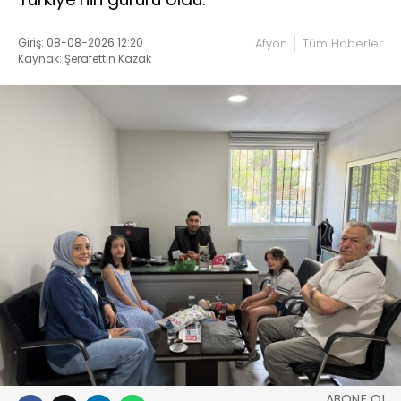
Giriş: 08-08-2026 12:20
Afyon
Tüm Haberler
Kaynak: Şerafettin Kazak
ABONE OL