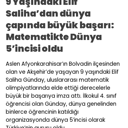
9 Yaşındaki Elif
Saliha’dan dünya
çapında büyük başarı:
Matematikte Dünya
5’incisi oldu
Aslen Afyonkarahisar’ın Bolvadin ilçesinden
olan ve Akşehir’de yaşayan 9 yaşındaki Elif
Saliha Günday, uluslararası matematik
olimpiyatlarında elde ettiği derecelerle
büyük bir başarıya imza attı. İlkokul 4. sınıf
öğrencisi olan Günday, dünya genelinden
binlerce öğrencinin katıldığı
organizasyonda dünya 5’incisi olarak
Türkiye’nin gururu oldu.