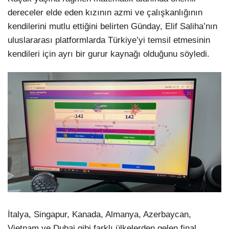
dereceler elde eden kızının azmi ve çalışkanlığının
kendilerini mutlu ettiğini belirten Günday, Elif Saliha’nın
uluslararası platformlarda Türkiye’yi temsil etmesinin
kendileri için ayrı bir gurur kaynağı olduğunu söyledi.
İtalya, Singapur, Kanada, Almanya, Azerbaycan,
Vietnam ve Dubai gibi farklı ülkelerden gelen final