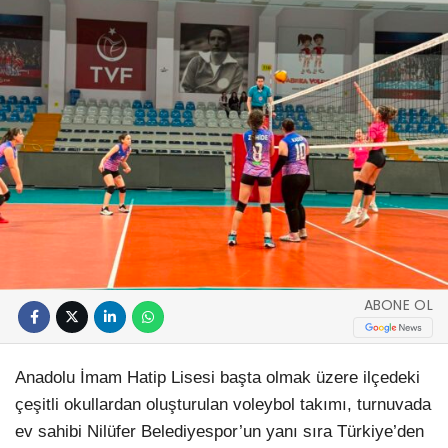
ABONE OL
Anadolu İmam Hatip Lisesi başta olmak üzere ilçedeki
çeşitli okullardan oluşturulan voleybol takımı, turnuvada
ev sahibi Nilüfer Belediyespor’un yanı sıra Türkiye’den