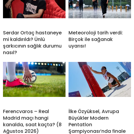
Serdar Ortaç hastaneye
Meteoroloji tarih verdi:
mi kaldırıldı? Ünlü
Birçok ile sağanak
şarkıcının sağlık durumu
uyarısı!
nasıl?
Ferencvaros – Real
İlke Özyüksel, Avrupa
Madrid maçı hangi
Büyükler Modern
kanalda, saat kaçta? (8
Pentatlon
Ağustos 2026)
Şampiyonası’nda finale