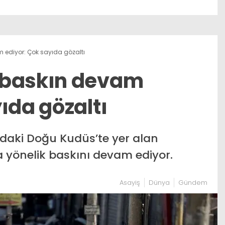
 ediyor: Çok sayıda gözaltı
 baskın devam
ıda gözaltı
ındaki Doğu Kudüs’te yer alan
 yönelik baskını devam ediyor.
Asayiş
Dünya
Gündem