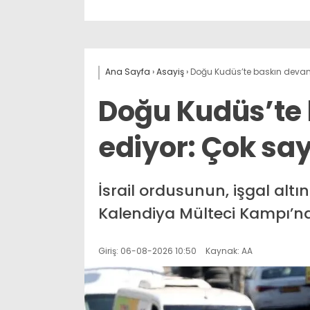
Ana Sayfa
›
Asayiş
›
Doğu Kudüs’te baskın devam
Doğu Kudüs’te
ediyor: Çok say
İsrail ordusunun, işgal alt
Kalendiya Mülteci Kampı’na
Giriş: 06-08-2026 10:50
Kaynak: AA