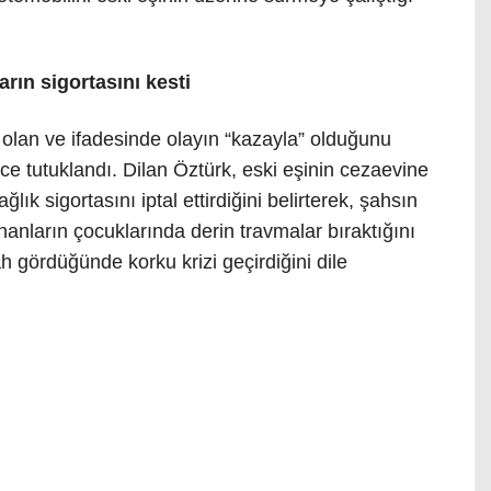
rın sigortasını kesti
 olan ve ifadesinde olayın “kazayla” olduğunu
ce tutuklandı. Dilan Öztürk, eski eşinin cezaevine
lık sigortasını iptal ettirdiğini belirterek, şahsın
nanların çocuklarında derin travmalar bıraktığını
ah gördüğünde korku krizi geçirdiğini dile