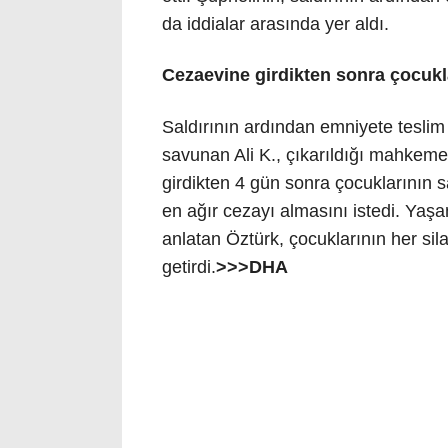
da iddialar arasında yer aldı.
Cezaevine girdikten sonra çocukla
Saldırının ardından emniyete teslim
savunan Ali K., çıkarıldığı mahkeme
girdikten 4 gün sonra çocuklarının sağ
en ağır cezayı almasını istedi. Yaşa
anlatan Öztürk, çocuklarının her sil
getirdi.
>>>DHA