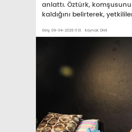
anlattı. Öztürk, komşusun
kaldığını belirterek, yetkil
Giriş: 09-04-2026 11:13
Kaynak: DHA