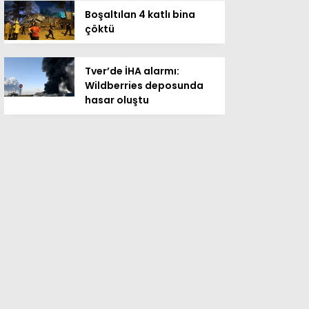
Boşaltılan 4 katlı bina
çöktü
Tver’de İHA alarmı:
Wildberries deposunda
hasar oluştu