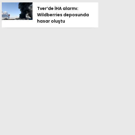
Tver’de İHA alarmı:
Wildberries deposunda
hasar oluştu