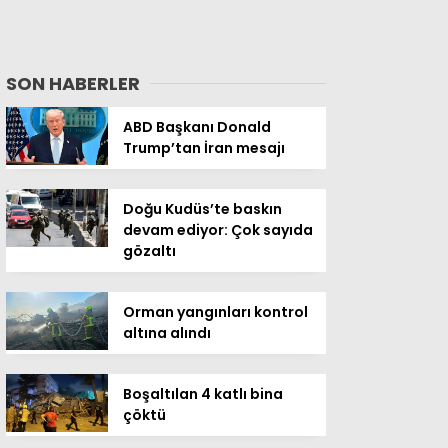
SON HABERLER
ABD Başkanı Donald
Trump’tan İran mesajı
Doğu Kudüs’te baskın
devam ediyor: Çok sayıda
gözaltı
Orman yangınları kontrol
altına alındı
Boşaltılan 4 katlı bina
çöktü